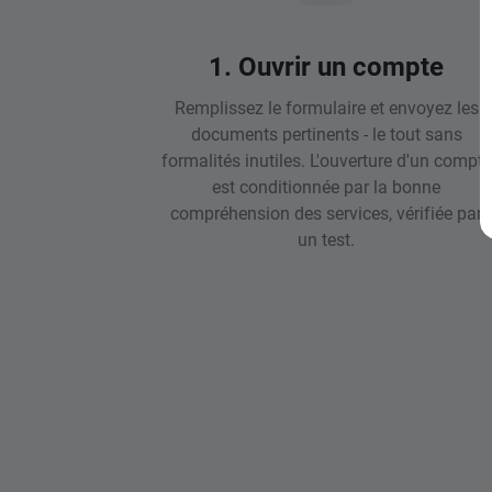
1. Ouvrir un compte
Remplissez le formulaire et envoyez les
documents pertinents - le tout sans
formalités inutiles. L'ouverture d'un compte
est conditionnée par la bonne
compréhension des services, vérifiée par
un test.