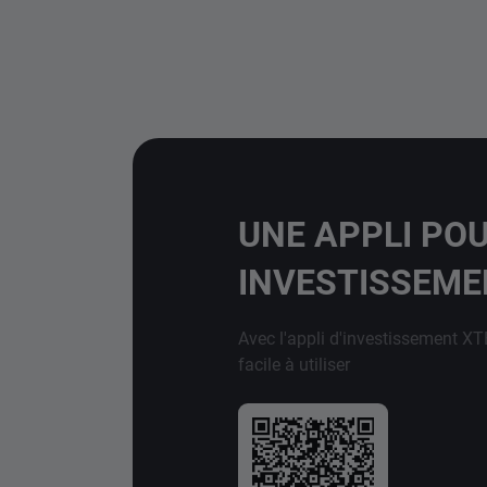
UNE APPLI PO
INVESTISSEM
Avec l'appli d'investissement XT
facile à utiliser