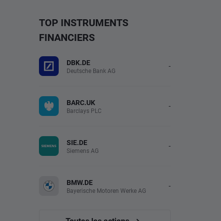
TOP INSTRUMENTS
FINANCIERS
DBK.DE
-
Deutsche Bank AG
BARC.UK
-
Barclays PLC
SIE.DE
-
Siemens AG
BMW.DE
-
Bayerische Motoren Werke AG
Toutes les actions