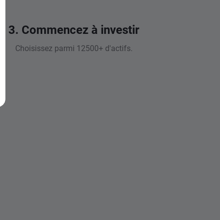
3. Commencez à investir
Choisissez parmi 12500+ d'actifs.