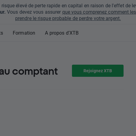
que élevé de perte rapide en capital en raison de l'effet de lev
ur.
Vous devez vous assurer
que vous comprenez comment les 
prendre le risque probable de perdre votre argent.
ts
Formation
A propos d'XTB
 au comptant
Rejoignez XTB