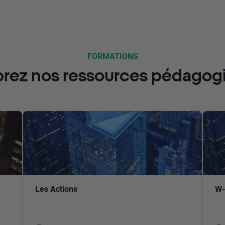
FORMATIONS
orez nos ressources pédagog
Les Actions
W-