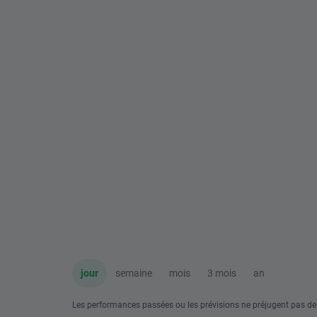
jour
semaine
mois
3 mois
an
Les performances passées ou les prévisions ne préjugent pas de