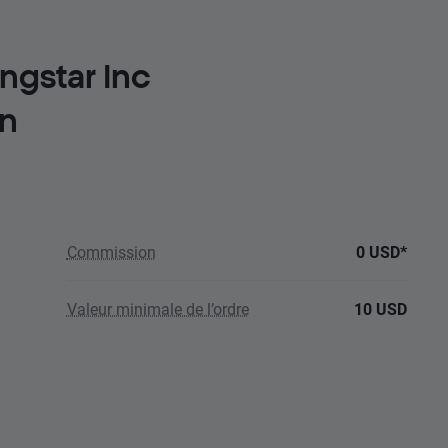
ngstar Inc
n
Commission
0 USD*
Valeur minimale de l’ordre
10 USD