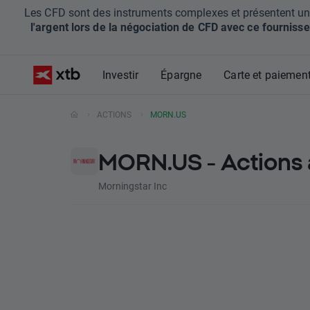
Les CFD sont des instruments complexes et présentent un ris
l'argent lors de la négociation de CFD avec ce fournisse
Investir
Épargne
Carte et paiemen
ACTIONS
MORN.US
MORN.US - Actions
Morningstar Inc