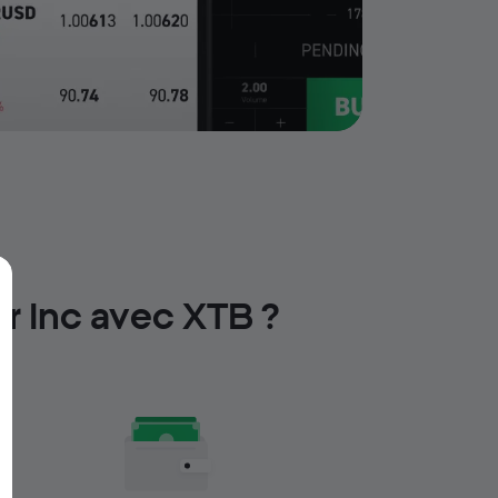
r Inc avec XTB ?