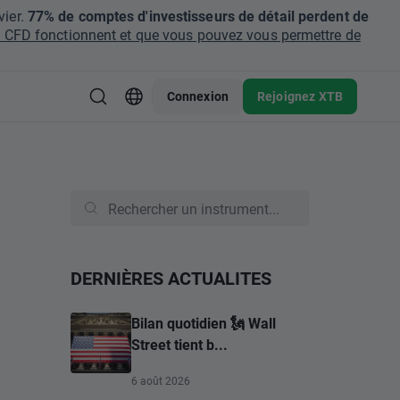
ier.
77% de comptes d'investisseurs de détail perdent de
CFD fonctionnent et que vous pouvez vous permettre de
Connexion
Rejoignez XTB
DERNIÈRES ACTUALITES
Bilan quotidien 🗽 Wall
Street tient b...
6 août 2026