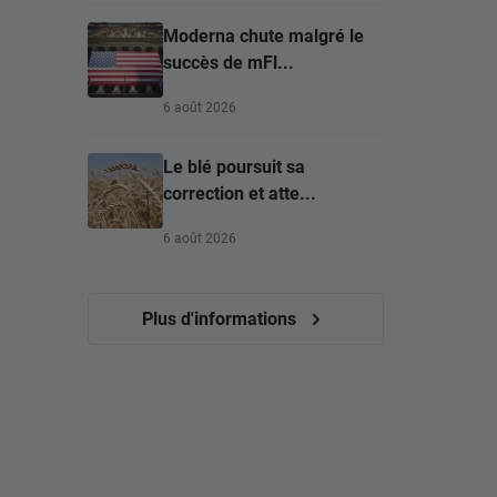
Moderna chute malgré le
succès de mFl...
6 août 2026
Le blé poursuit sa
correction et atte...
6 août 2026
Plus d'informations