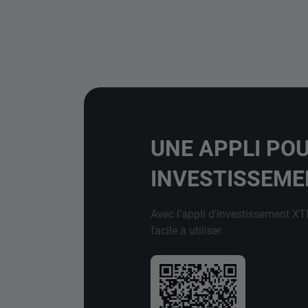
UNE APPLI PO
INVESTISSEM
Avec l'appli d'investissement XT
facile à utiliser