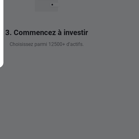
3. Commencez à investir
Choisissez parmi 12500+ d'actifs.