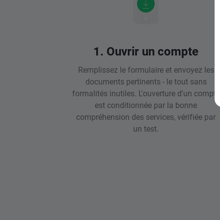
1. Ouvrir un compte
Remplissez le formulaire et envoyez les
documents pertinents - le tout sans
formalités inutiles. L'ouverture d'un compte
est conditionnée par la bonne
compréhension des services, vérifiée par
un test.