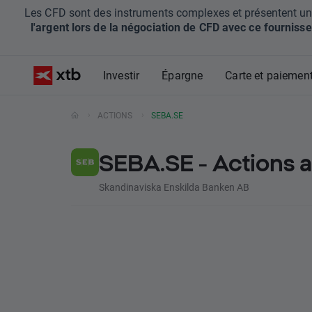
Les CFD sont des instruments complexes et présentent un ris
l'argent lors de la négociation de CFD avec ce fournisse
Investir
Épargne
Carte et paiemen
ACTIONS
SEBA.SE
SEBA.SE - Actions 
Skandinaviska Enskilda Banken AB