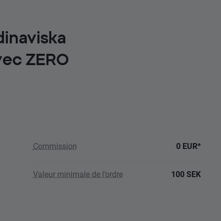
dinaviska
avec ZERO
Commission
0 EUR*
Valeur minimale de l’ordre
100 SEK