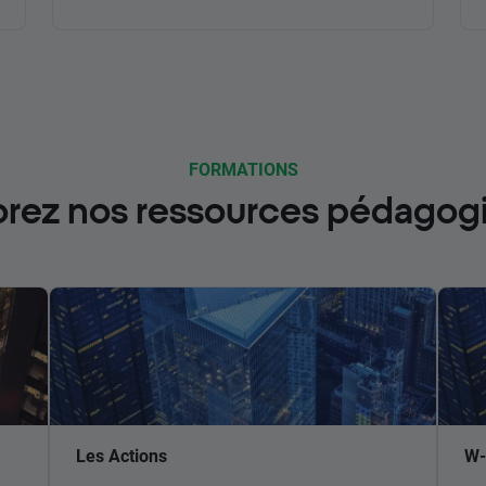
FORMATIONS
orez nos ressources pédagog
Les Actions
W-