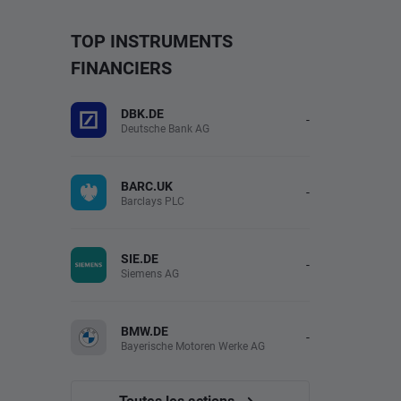
TOP INSTRUMENTS
FINANCIERS
DBK.DE
-
Deutsche Bank AG
BARC.UK
-
Barclays PLC
SIE.DE
-
Siemens AG
BMW.DE
-
Bayerische Motoren Werke AG
Toutes les actions