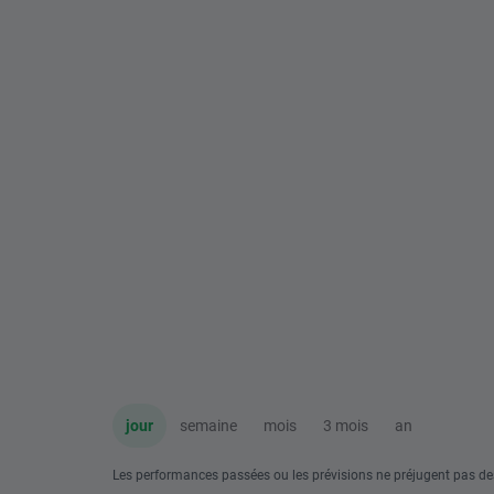
jour
semaine
mois
3 mois
an
Les performances passées ou les prévisions ne préjugent pas de