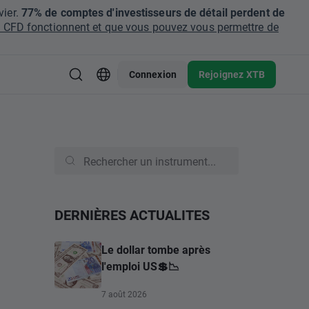
ier.
77% de comptes d'investisseurs de détail perdent de
CFD fonctionnent et que vous pouvez vous permettre de
Connexion
Rejoignez XTB
DERNIÈRES ACTUALITES
Le dollar tombe après
l'emploi US💲📉
7 août 2026