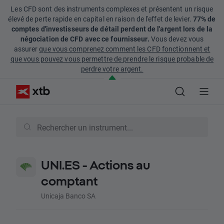
Les CFD sont des instruments complexes et présentent un risque
élevé de perte rapide en capital en raison de l'effet de levier.
77% de
comptes d'investisseurs de détail perdent de l'argent lors de la
négociation de CFD avec ce fournisseur.
Vous devez vous
assurer
que vous comprenez comment les CFD fonctionnent et
que vous pouvez vous permettre de prendre le risque probable de
perdre votre argent.
UNI.ES - Actions au
comptant
Unicaja Banco SA