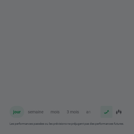
jour
semaine
mois
3 mois
an
Les performances passées ou les prévisions ne préjugent pas des performances futures.