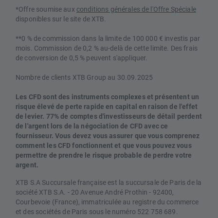
*Offre soumise aux
conditions générales de l'Offre Spéciale
disponibles sur le site de XTB.
**0 % de commission dans la limite de 100 000 € investis par
mois. Commission de 0,2 % au-delà de cette limite. Des frais
de conversion de 0,5 % peuvent s'appliquer.
Nombre de clients XTB Group au 30.09.2025
Les CFD sont des instruments complexes et présentent un
risque élevé de perte rapide en capital en raison de l'effet
de levier. 77% de comptes d'investisseurs de détail perdent
de l'argent lors de la négociation de CFD avec ce
fournisseur. Vous devez vous assurer que vous comprenez
comment les CFD fonctionnent et que vous pouvez vous
permettre de prendre le risque probable de perdre votre
argent.
XTB S.A Succursale française est la succursale de Paris de la
société XTB S.A. - 20 Avenue André Prothin - 92400,
Courbevoie (France), immatriculée au registre du commerce
et des sociétés de Paris sous le numéro 522 758 689.