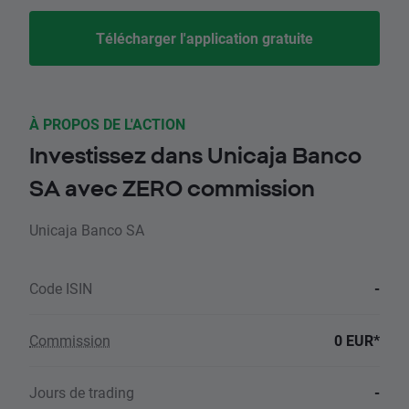
Télécharger l'application gratuite
À PROPOS DE L'ACTION
Investissez dans Unicaja Banco
SA avec ZERO commission
Unicaja Banco SA
Code ISIN
-
Commission
0 EUR*
Jours de trading
-