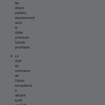
les
dinars
irakiens,
abandonnant
ainsi
le
dollar
américain
l'année
prochaine.
Le
chef
du
commerce
de
l'Union
européenne
a
déclaré
lundi