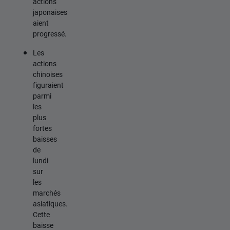
actions
japonaises
aient
progressé.
Les
actions
chinoises
figuraient
parmi
les
plus
fortes
baisses
de
lundi
sur
les
marchés
asiatiques.
Cette
baisse