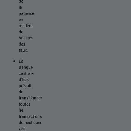
de
la
patience
en
matière
de
hausse
des
taux.
La
Banque
centrale
d'Irak
prévoit
de
transitionner
toutes
les
transactions
domestiques
vers