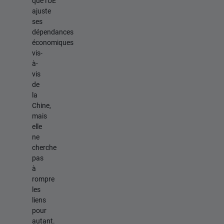
que l'UE
ajuste
ses
dépendances
économiques
vis-
à-
vis
de
la
Chine,
mais
elle
ne
cherche
pas
à
rompre
les
liens
pour
autant.