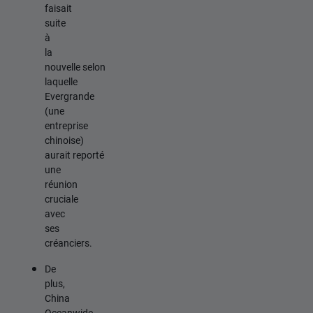
faisait
suite
à
la
nouvelle selon
laquelle
Evergrande
(une
entreprise
chinoise)
aurait reporté
une
réunion
cruciale
avec
ses
créanciers.
De
plus,
China
Oceanwide