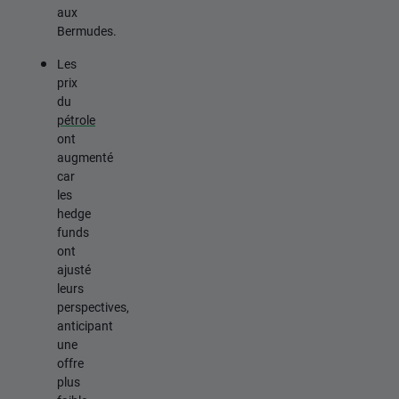
aux
Bermudes.
Les
prix
du
pétrole
ont
augmenté
car
les
hedge
funds
ont
ajusté
leurs
perspectives,
anticipant
une
offre
plus