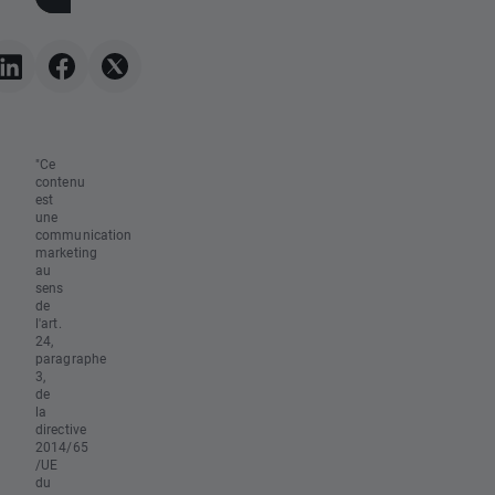
s'envole 📈
"Ce
contenu
est
une
communication
marketing
au
sens
de
l'art.
24,
paragraphe
3,
de
la
directive
2014/65
/UE
du