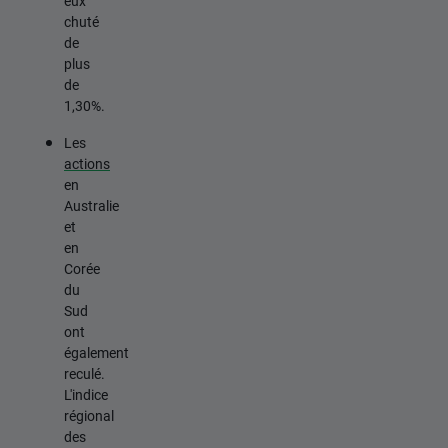
eux
chuté
de
plus
de
1,30%.
Les
actions
en
Australie
et
en
Corée
du
Sud
ont
également
reculé.
L'indice
régional
des