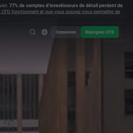
ier.
77% de comptes d'investisseurs de détail perdent de
CFD fonctionnent et que vous pouvez vous permettre de
Connexion
Rejoignez XTB