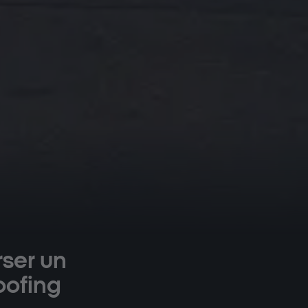
ser un
oofing