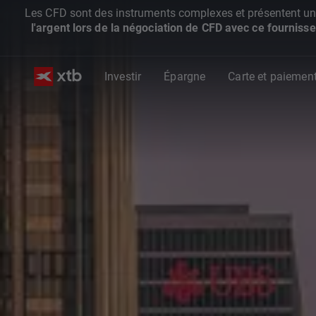
Les CFD sont des instruments complexes et présentent un ris
l'argent lors de la négociation de CFD avec ce fournisse
Investir
Épargne
Carte et paiemen