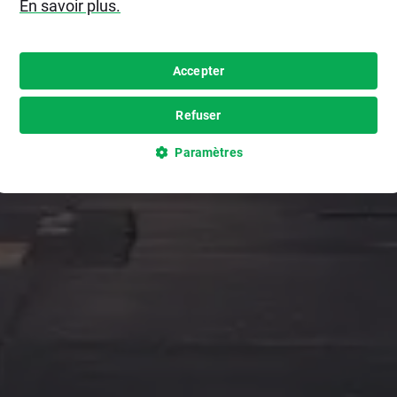
En savoir plus.
Accepter
Refuser
Paramètres