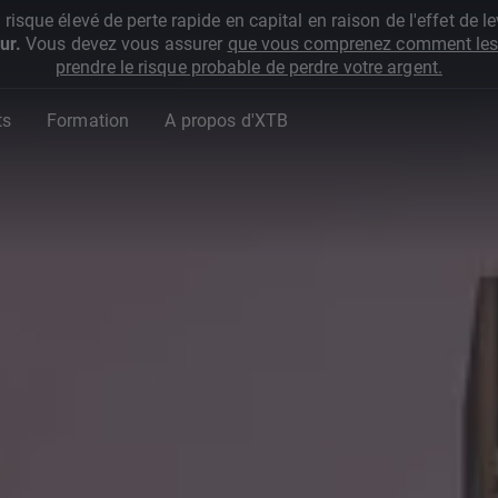
que élevé de perte rapide en capital en raison de l'effet de lev
ur.
Vous devez vous assurer
que vous comprenez comment les 
prendre le risque probable de perdre votre argent.
ts
Formation
A propos d'XTB