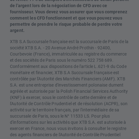
de l'argent lors de la négociation de CFD avec ce
fournisseur. Vous devez vous assurer que vous comprenez
comment les CFD fonctionnent et que vous pouvez vous
permettre de prendre le risque probable de perdre votre
argent.
XTB S.A Succursale française est la succursale de Paris de la
société XTB S.A. - 20 Avenue André Prothin - 92400,
Courbevoie (France), immatriculée au registre du commerce
et des sociétés de Paris sous le numéro 522 758 689.
Conformément aux dispositions de l'article L.621-9 du Code
monétaire et financier, XTB S.A Succursale française est
contrôlée par l'Autorité des Marchés Financiers (AMF). XTB
S.A. est une entreprise d'investissement polonaise dument
agréée et autorisée par la Polish Financial Services Authority
(KNF) à exercer, sous le contrôle de cette dernière et de
l'Autorité de Contrôle Prudentiel et de résolution (ACPR), son
activité sur le territoire français, par l'intermédiaire de sa
succursale de Paris, sous le N° 11533 LS. Pour plus
d'informations sur les activités que XTB S.A. est autorisée à
exercer en France, nous vous invitons à consulter le registre
des agents financiers de l'Autorité de Contrôle Prudentiel