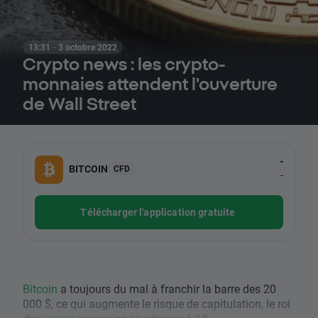
13:31 · 3 octobre 2022
Crypto news : les crypto-
monnaies attendent l'ouverture
de Wall Street
-
BITCOIN
CFD
-
Télécharger l'application gratuite
Bitcoin
a toujours du mal à franchir la barre des 20
000 $, ce qui augmente le risque de capitulation, le roi