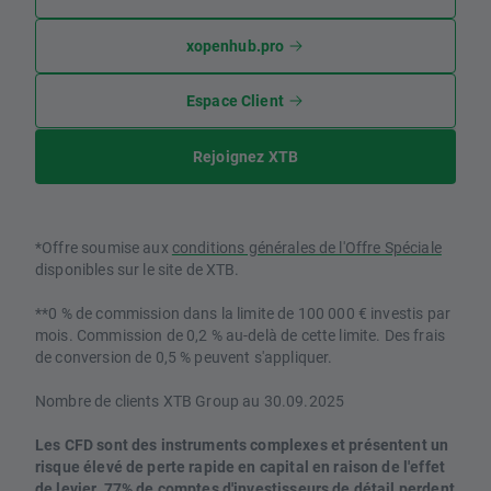
xopenhub.pro
Espace Client
Rejoignez XTB
*Offre soumise aux
conditions générales de l'Offre Spéciale
disponibles sur le site de XTB.
**0 % de commission dans la limite de 100 000 € investis par
mois. Commission de 0,2 % au-delà de cette limite. Des frais
de conversion de 0,5 % peuvent s'appliquer.
Nombre de clients XTB Group au 30.09.2025
Les CFD sont des instruments complexes et présentent un
risque élevé de perte rapide en capital en raison de l'effet
de levier. 77% de comptes d'investisseurs de détail perdent