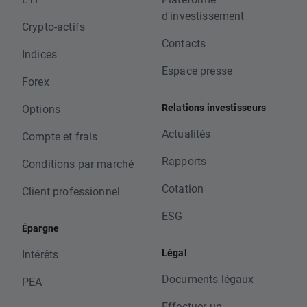
d'investissement
Crypto-actifs
Contacts
Indices
Espace presse
Forex
Relations investisseurs
Options
Actualités
Compte et frais
Rapports
Conditions par marché
Cotation
Client professionnel
ESG
Épargne
Légal
Intérêts
Documents légaux
PEA
Effectuer un