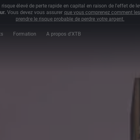
que élevé de perte rapide en capital en raison de l'effet de lev
ur.
Vous devez vous assurer
que vous comprenez comment les 
prendre le risque probable de perdre votre argent.
ts
Formation
A propos d'XTB