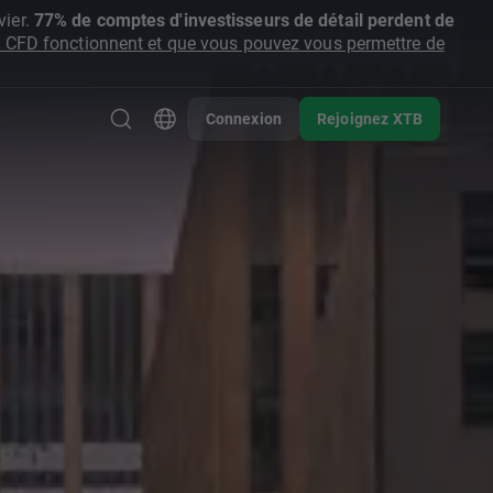
ier.
77% de comptes d'investisseurs de détail perdent de
CFD fonctionnent et que vous pouvez vous permettre de
Connexion
Rejoignez XTB