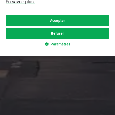
En savoir plus.
Accepter
Refuser
Paramètres