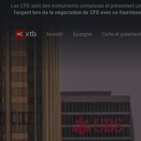
Les CFD sont des instruments complexes et présentent un ris
l'argent lors de la négociation de CFD avec ce fournisse
Investir
Épargne
Carte et paiemen