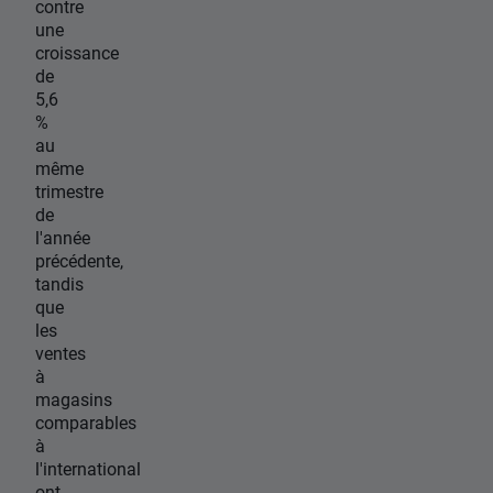
contre
une
croissance
de
5,6
%
au
même
trimestre
de
l'année
précédente,
tandis
que
les
ventes
à
magasins
comparables
à
l'international
ont