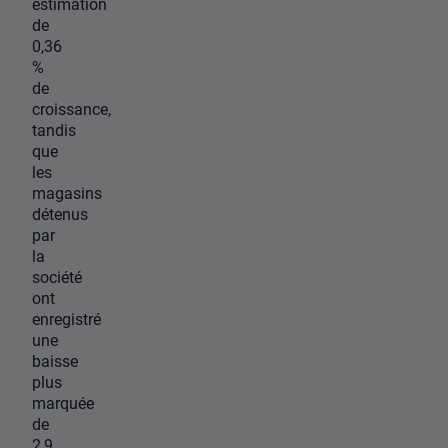
estimation
de
0,36
%
de
croissance,
tandis
que
les
magasins
détenus
par
la
société
ont
enregistré
une
baisse
plus
marquée
de
2,9