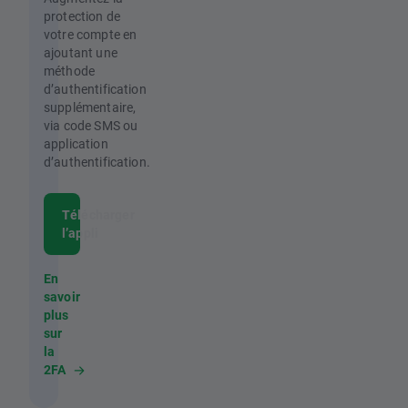
protection de
votre compte en
ajoutant une
méthode
d’authentification
supplémentaire,
via code SMS ou
application
d’authentification.
Télécharger
l’appli
En
savoir
plus
sur
la
2FA