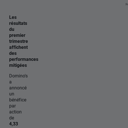
Les
résultats
du
premier
trimestre
affichent
des
performances
mitigées
Domino's
a
annoncé
un
bénéfice
par
action
de
4,33