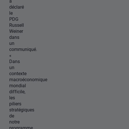
a
déclaré
le
PDG
Russell
Weiner
dans
un
communiqué.
«
Dans
un
contexte
macroéconomique
mondial
difficile,
les
piliers
stratégiques
de
notre
programme