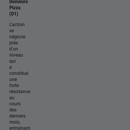
Domino's
Pizza
(D1)
L'action
se
négocie
près
d'un
niveau
qui
a
constitué
une
forte
résistance
au
cours
des
derniers
mois,
entraînant