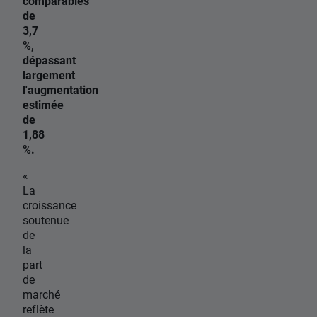
comparables
de
3,7
%,
dépassant
largement
l'augmentation
estimée
de
1,88
%.
«
La
croissance
soutenue
de
la
part
de
marché
reflète