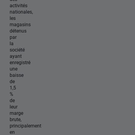
activités
nationales,
les
magasins
détenus
par
la
société
ayant
enregistré
une
baisse
de
1,5
%
de
leur
marge
brute,
principalement
en