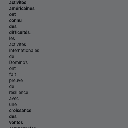
activités
américaines
ont
connu
des
difficultés
,
les
activités
internationales
de
Domino's
ont
fait
preuve
de
résilience
avec
une
croissance
des
ventes