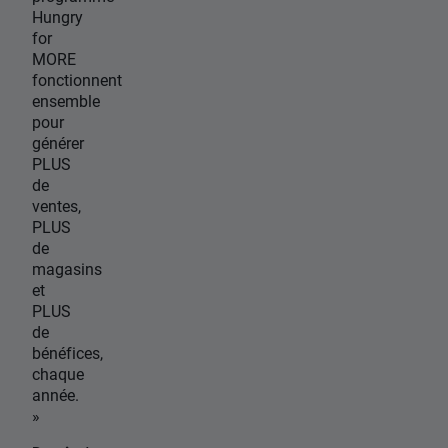
Hungry
for
MORE
fonctionnent
ensemble
pour
générer
PLUS
de
ventes,
PLUS
de
magasins
et
PLUS
de
bénéfices,
chaque
année.
»