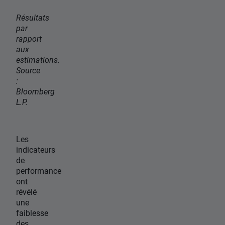
Résultats
par
rapport
aux
estimations.
Source
:
Bloomberg
L.P.
Les
indicateurs
de
performance
ont
révélé
une
faiblesse
des