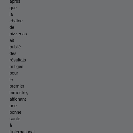
après 
que 
la 
chaîne 
de 
pizzerias 
ait 
publié 
des 
résultats 
mitigés 
pour 
le 
premier 
trimestre, 
affichant 
une 
bonne 
santé 
à 
l'international 