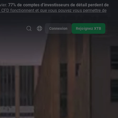
ier.
77% de comptes d'investisseurs de détail perdent de
CFD fonctionnent et que vous pouvez vous permettre de
Connexion
Rejoignez XTB