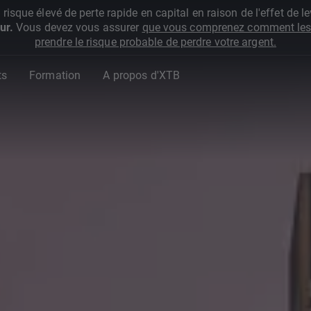
que élevé de perte rapide en capital en raison de l'effet de lev
ur.
Vous devez vous assurer
que vous comprenez comment les 
prendre le risque probable de perdre votre argent.
ts
Formation
A propos d'XTB