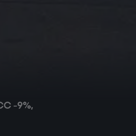
 CC -9%,