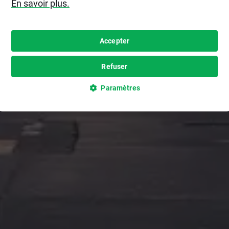
En savoir plus.
Accepter
Refuser
Paramètres