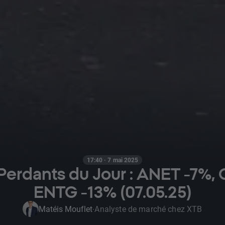
17:40 · 7 mai 2025
Perdants du Jour : ANET -7%,
ENTG -13% (07.05.25)
Matéis Mouflet
Analyste de marché chez XTB
·