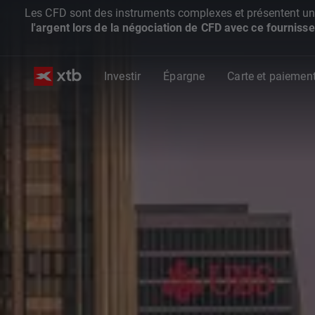
Les CFD sont des instruments complexes et présentent un ris
l'argent lors de la négociation de CFD avec ce fournisse
Investir
Épargne
Carte et paiemen