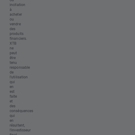
incitation
à
acheter
ou
vendre
des
produits
financiers.
XTB
ne
peut
être
tenu
responsable
de
l’utilisation
qui
en
est
faite
et
des
conséquences
qui
en
résultent,
l’investisseur
final