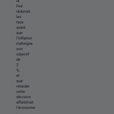
la
Fed
réduirait
les
taux
avant
que
l'inflation
n'atteigne
son
objectif
de
2
%,
et
que
retarder
cette
décision
affaiblirait
l'économie
;