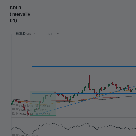
GOLD
(Intervalle
D1)