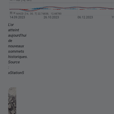
L'or
atteint
aujourd'hui
de
nouveaux
sommets
historiques.
Source
:
xStation5