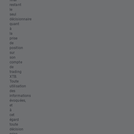
restant
le
seul
décisionnaire
quant
à
la
prise
de
position
sur
son
compte
de
trading
XTB.
Toute
utilisation
des
informations
évoquées,
et
à
cet
égard
toute
décision
prise