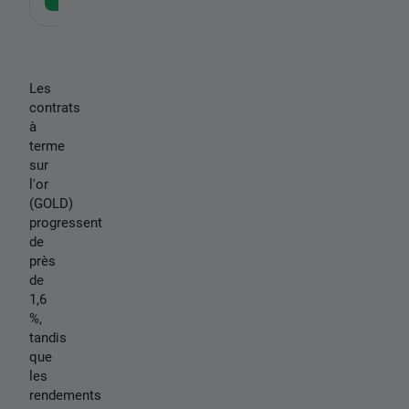
Les
contrats
à
terme
sur
l'or
(GOLD)
progressent
de
près
de
1,6
%,
tandis
que
les
rendements