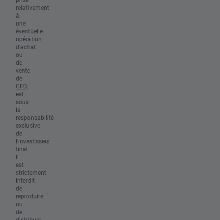
relativement
à
une
éventuelle
opération
d’achat
ou
de
vente
de
CFD
,
est
sous
la
responsabilité
exclusive
de
l’investisseur
final.
Il
est
strictement
interdit
de
reproduire
ou
de
distribuer