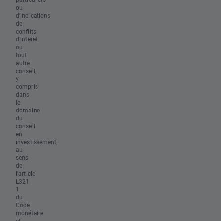
ou
d'indications
de
conflits
d'intérêt
ou
tout
autre
conseil,
y
compris
dans
le
domaine
du
conseil
en
investissement,
au
sens
de
l'article
L321-
1
du
Code
monétaire
et