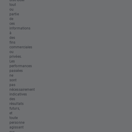
tout
ou
partie
de
ces
informations
à
des
fins
commerciales
ou
privées.
Les
performances
passées
ne
sont
pas
nécessairement
indicatives
des
résultats
futurs,
et
toute
personne
agissant
sur