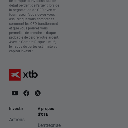
de comptes d'investisseurs de
détail perdent de l'argent lors de
la négociation de CFD avec ce
fournisseur. Vous devez vous
assurer que vous comprenez
comment les CFD fonctionnent
et que vous pouvez vous
permettre de prendre le risque
probable de perdre votre
argent
.
Avec le Compte Risque Limité,
le risque de pertes est limité au
capital investi."
Investir
A propos
d'XTB
Actions
L'entreprise