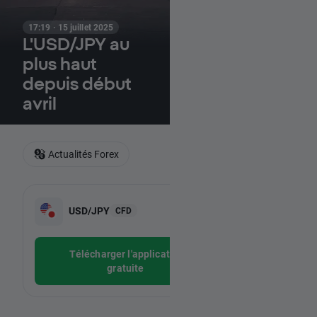
17:19 · 15 juillet 2025
L'USD/JPY au
plus haut
depuis début
avril
Actualités Forex
-
USD/JPY
CFD
-
Télécharger l'application
gratuite