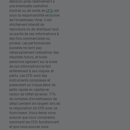
décision prise relativement à
une éventuelle opération
d’achat ou de vente de
CFD
, est
sous la responsabilité exclusive
de l’investisseur final. Il est
strictement interdit de
reproduire ou de distribuer tout
ou partie de ces informations à
des fins commerciales ou
privées. Les performances
passées ne sont pas
nécessairement indicatives des
résultats futurs, et toute
personne agissant sur la base
de ces informations le fait
entièrement à ses risques et
périls. Les CFD sont des
instruments complexes et
présentent un risque élevé de
perte rapide en capital en
raison de l'effet de levier. 77%
de comptes d'investisseurs de
détail perdent de l'argent lors de
la négociation de CFD avec ce
fournisseur. Vous devez vous
assurer que vous comprenez
comment les CFD fonctionnent
et que vous pouvez vous