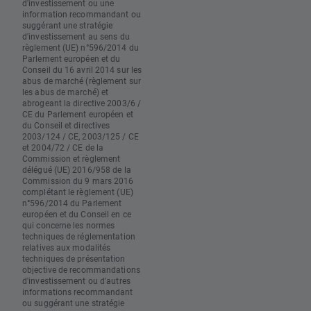
d'investissement ou une
information recommandant ou
suggérant une stratégie
d'investissement au sens du
règlement (UE) n°596/2014 du
Parlement européen et du
Conseil du 16 avril 2014 sur les
abus de marché (règlement sur
les abus de marché) et
abrogeant la directive 2003/6 /
CE du Parlement européen et
du Conseil et directives
2003/124 / CE, 2003/125 / CE
et 2004/72 / CE de la
Commission et règlement
délégué (UE) 2016/958 de la
Commission du 9 mars 2016
complétant le règlement (UE)
n°596/2014 du Parlement
européen et du Conseil en ce
qui concerne les normes
techniques de réglementation
relatives aux modalités
techniques de présentation
objective de recommandations
d'investissement ou d'autres
informations recommandant
ou suggérant une stratégie