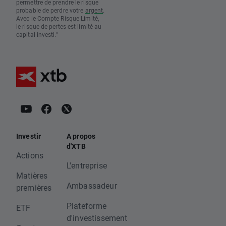
permettre de prendre le risque
probable de perdre votre
argent
.
Avec le Compte Risque Limité,
le risque de pertes est limité au
capital investi."
Investir
A propos
d'XTB
Actions
L'entreprise
Matières
Ambassadeur
premières
Plateforme
ETF
d'investissement