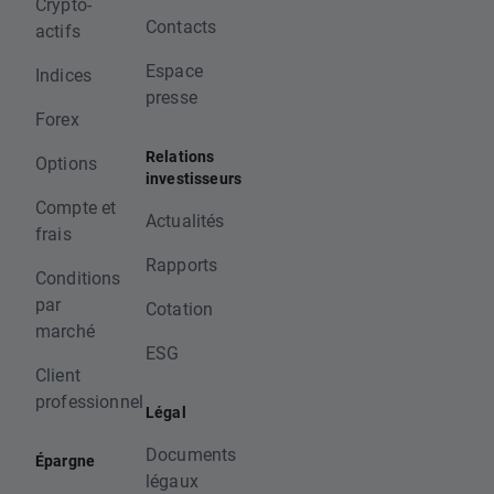
Crypto-
Contacts
actifs
Espace
Indices
presse
Forex
Relations
Options
investisseurs
Compte et
Actualités
frais
Rapports
Conditions
par
Cotation
marché
ESG
Client
professionnel
Légal
Documents
Épargne
légaux