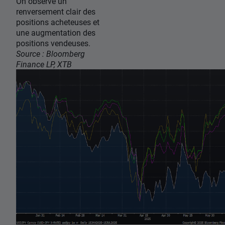
On observe un
renversement clair des
positions acheteuses et
une augmentation des
positions vendeuses.
Source : Bloomberg
Finance LP, XTB