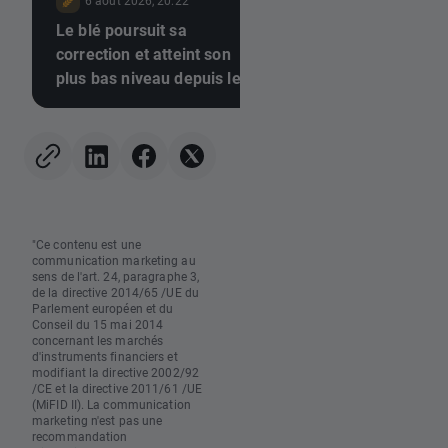
6 août 2026, 20:22
6 août 2026, 17:10
Le blé poursuit sa
📉 Le gaz naturel
correction et atteint son
s'effondre alors que
plus bas niveau depuis le
stocks de l'EIA amé
10 juillet 🚩 La sécheresse,
augmentent
El Niño et la mer Noire au
centre de l'attention
"Ce contenu est une
communication marketing au
sens de l'art. 24, paragraphe 3,
de la directive 2014/65 /UE du
Parlement européen et du
Conseil du 15 mai 2014
concernant les marchés
d'instruments financiers et
modifiant la directive 2002/92
/CE et la directive 2011/61 /UE
(MiFID II). La communication
marketing n'est pas une
recommandation