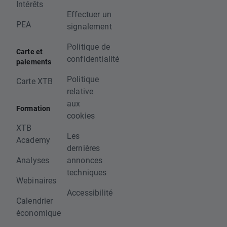
Intérêts
Effectuer un
PEA
signalement
Politique de
Carte et
confidentialité
paiements
Politique
Carte XTB
relative
aux
Formation
cookies
XTB
Les
Academy
dernières
Analyses
annonces
techniques
Webinaires
Accessibilité
Calendrier
économique