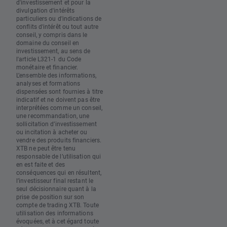
d'investissement et pour la
divulgation d'intérêts
particuliers ou d'indications de
conflits d'intérêt ou tout autre
conseil, y compris dans le
domaine du conseil en
investissement, au sens de
l'article L321-1 du Code
monétaire et financier.
L’ensemble des informations,
analyses et formations
dispensées sont fournies à titre
indicatif et ne doivent pas être
interprétées comme un conseil,
une recommandation, une
sollicitation d’investissement
ou incitation à acheter ou
vendre des produits financiers.
XTB ne peut être tenu
responsable de l’utilisation qui
en est faite et des
conséquences qui en résultent,
l’investisseur final restant le
seul décisionnaire quant à la
prise de position sur son
compte de trading XTB. Toute
utilisation des informations
évoquées, et à cet égard toute