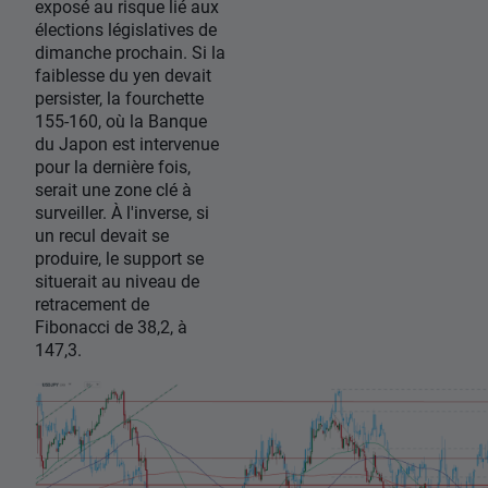
exposé au risque lié aux
élections législatives de
dimanche prochain. Si la
faiblesse du yen devait
persister, la fourchette
155-160, où la Banque
du Japon est intervenue
pour la dernière fois,
serait une zone clé à
surveiller. À l'inverse, si
un recul devait se
produire, le support se
situerait au niveau de
retracement de
Fibonacci de 38,2, à
147,3.