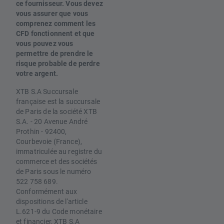
ce fournisseur. Vous devez
vous assurer que vous
comprenez comment les
CFD fonctionnent et que
vous pouvez vous
permettre de prendre le
risque probable de perdre
votre argent.
XTB S.A Succursale
française est la succursale
de Paris de la société XTB
S.A. - 20 Avenue André
Prothin - 92400,
Courbevoie (France),
immatriculée au registre du
commerce et des sociétés
de Paris sous le numéro
522 758 689.
Conformément aux
dispositions de l'article
L.621-9 du Code monétaire
et financier, XTB S.A