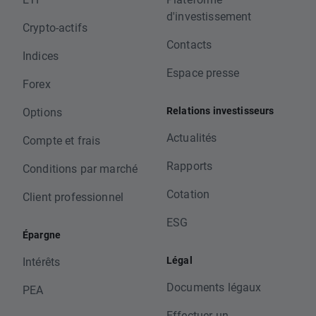
d'investissement
Crypto-actifs
Contacts
Indices
Espace presse
Forex
Relations investisseurs
Options
Actualités
Compte et frais
Rapports
Conditions par marché
Cotation
Client professionnel
ESG
Épargne
Légal
Intérêts
Documents légaux
PEA
Effectuer un