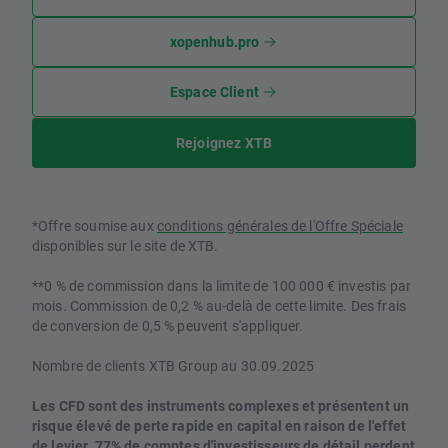
xopenhub.pro
Espace Client
Rejoignez XTB
*Offre soumise aux
conditions générales de l'Offre Spéciale
disponibles sur le site de XTB.
**0 % de commission dans la limite de 100 000 € investis par
mois. Commission de 0,2 % au-delà de cette limite. Des frais
de conversion de 0,5 % peuvent s'appliquer.
Nombre de clients XTB Group au 30.09.2025
Les CFD sont des instruments complexes et présentent un
risque élevé de perte rapide en capital en raison de l'effet
de levier. 77% de comptes d'investisseurs de détail perdent