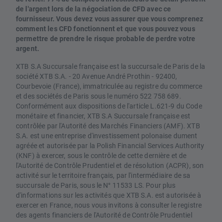
de l'argent lors de la négociation de CFD avec ce
fournisseur. Vous devez vous assurer que vous comprenez
comment les CFD fonctionnent et que vous pouvez vous
permettre de prendre le risque probable de perdre votre
argent.
XTB S.A Succursale française est la succursale de Paris de la
société XTB S.A. - 20 Avenue André Prothin - 92400,
Courbevoie (France), immatriculée au registre du commerce
et des sociétés de Paris sous le numéro 522 758 689.
Conformément aux dispositions de l'article L.621-9 du Code
monétaire et financier, XTB S.A Succursale française est
contrôlée par l'Autorité des Marchés Financiers (AMF). XTB
S.A. est une entreprise d'investissement polonaise dument
agréée et autorisée par la Polish Financial Services Authority
(KNF) à exercer, sous le contrôle de cette dernière et de
l'Autorité de Contrôle Prudentiel et de résolution (ACPR), son
activité sur le territoire français, par l'intermédiaire de sa
succursale de Paris, sous le N° 11533 LS. Pour plus
d'informations sur les activités que XTB S.A. est autorisée à
exercer en France, nous vous invitons à consulter le registre
des agents financiers de l'Autorité de Contrôle Prudentiel