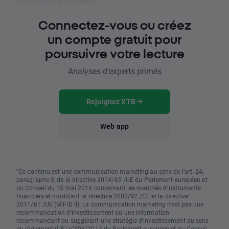
d'allocations de chôm...
Connectez-vous ou créez
un compte gratuit pour
poursuivre votre lecture
Analyses d’experts primés
Rejoignez XTB
Web app
"Ce contenu est une communication marketing au sens de l'art. 24,
paragraphe 3, de la directive 2014/65 /UE du Parlement européen et
du Conseil du 15 mai 2014 concernant les marchés d'instruments
financiers et modifiant la directive 2002/92 /CE et la directive
2011/61 /UE (MiFID II). La communication marketing n'est pas une
recommandation d'investissement ou une information
recommandant ou suggérant une stratégie d'investissement au sens
du règlement (UE) n°596/2014 du Parlement européen et du Conseil