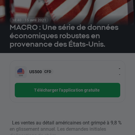
18:40 · 15 avril 2021
MACRO : Une série de données
économiques robustes en
provenance des États-Unis.
-
US500
CFD
-
Télécharger l'application gratuite
Les ventes au détail américaines ont grimpé à 9,8 %
en glissement annuel. Les demandes initiales