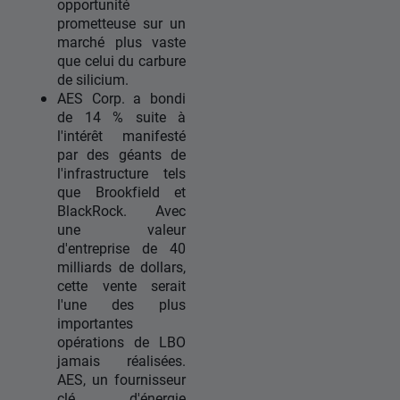
opportunité
prometteuse sur un
marché plus vaste
que celui du carbure
de silicium.
AES Corp. a bondi
de 14 % suite à
l'intérêt manifesté
par des géants de
l'infrastructure tels
que Brookfield et
BlackRock. Avec
une valeur
d'entreprise de 40
milliards de dollars,
cette vente serait
l'une des plus
importantes
opérations de LBO
jamais réalisées.
AES, un fournisseur
clé d'énergie