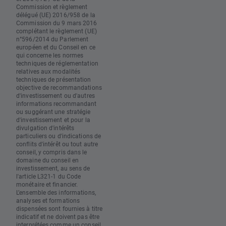
Commission et règlement
délégué (UE) 2016/958 de la
Commission du 9 mars 2016
complétant le règlement (UE)
n°596/2014 du Parlement
européen et du Conseil en ce
qui concerne les normes
techniques de réglementation
relatives aux modalités
techniques de présentation
objective de recommandations
d'investissement ou d'autres
informations recommandant
ou suggérant une stratégie
d'investissement et pour la
divulgation d'intérêts
particuliers ou d'indications de
conflits d'intérêt ou tout autre
conseil, y compris dans le
domaine du conseil en
investissement, au sens de
l'article L321-1 du Code
monétaire et financier.
L’ensemble des informations,
analyses et formations
dispensées sont fournies à titre
indicatif et ne doivent pas être
interprétées comme un conseil,