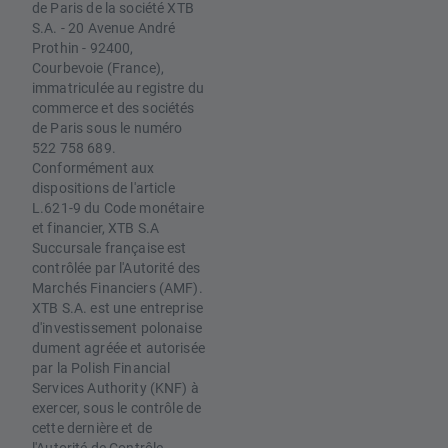
de Paris de la société XTB
S.A. - 20 Avenue André
Prothin - 92400,
Courbevoie (France),
immatriculée au registre du
commerce et des sociétés
de Paris sous le numéro
522 758 689.
Conformément aux
dispositions de l'article
L.621-9 du Code monétaire
et financier, XTB S.A
Succursale française est
contrôlée par l'Autorité des
Marchés Financiers (AMF).
XTB S.A. est une entreprise
d'investissement polonaise
dument agréée et autorisée
par la Polish Financial
Services Authority (KNF) à
exercer, sous le contrôle de
cette dernière et de
l'Autorité de Contrôle