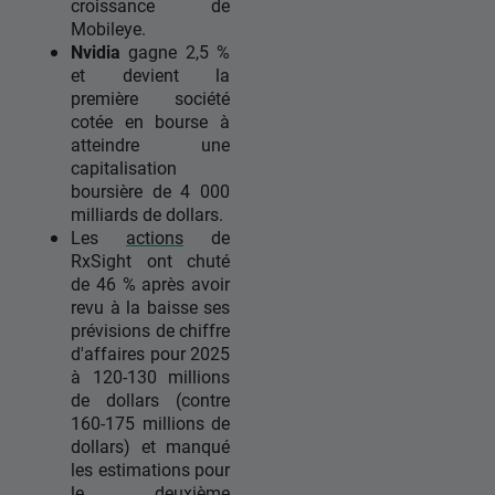
croissance de
Mobileye.
Nvidia
gagne 2,5 %
et devient la
première société
cotée en bourse à
atteindre une
capitalisation
boursière de 4 000
milliards de dollars.
Les
actions
de
RxSight ont chuté
de 46 % après avoir
revu à la baisse ses
prévisions de chiffre
d'affaires pour 2025
à 120-130 millions
de dollars (contre
160-175 millions de
dollars) et manqué
les estimations pour
le deuxième