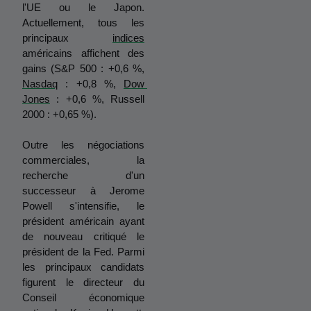
l'UE ou le Japon. 
Actuellement, tous les 
principaux 
indices
américains affichent des 
gains (S&P 500 : +0,6 %, 
Nasdaq
 : +0,8 %, 
Dow 
Jones
 : +0,6 %, Russell 
2000 : +0,65 %).
Outre les négociations 
commerciales, la 
recherche d'un 
successeur à Jerome 
Powell s'intensifie, le 
président américain ayant 
de nouveau critiqué le 
président de la Fed. Parmi 
les principaux candidats 
figurent le directeur du 
Conseil économique 