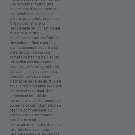
une recommandation, une
sollicitation d’investissement
ou incitation à acheter ou
vendre des produits financiers.
XTB ne peut être tenu
responsable de l’utilisation qui
en est faite et des
conséquences qui en résultent,
l’investisseur final restant le
seul décisionnaire quant à la
prise de position sur son
compte de trading XTB. Toute
utilisation des informations
évoquées, et à cet égard toute
décision prise relativement à
une éventuelle opération
d’achat ou de vente de
CFD
, est
sous la responsabilité exclusive
de l’investisseur final. Il est
strictement interdit de
reproduire ou de distribuer tout
ou partie de ces informations à
des fins commerciales ou
privées. Les performances
passées ne sont pas
nécessairement indicatives des
résultats futurs, et toute
personne agissant sur la base