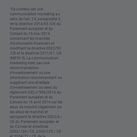
"Ce contenu est une
communication marketing au
sens de l'art. 24, paragraphe 3,
de la directive 2014/65 /UE du
Parlement européen et du
Conseil du 15 mai 2014
concernant les marchés
d'instruments financiers et
modifiant la directive 2002/92
/CE et la directive 2011/61 /UE
(MiFID II). La communication
marketing n'est pas une
recommandation
d'investissement ou une
information recommandant ou
suggérant une stratégie
d'investissement au sens du
règlement (UE) n°596/2014 du
Parlement européen et du
Conseil du 16 avril 2014 sur les
abus de marché (règlement sur
les abus de marché) et
abrogeant la directive 2003/6 /
CE du Parlement européen et
du Conseil et directives
2003/124 / CE, 2003/125 / CE
et 2004/72 / CE de la