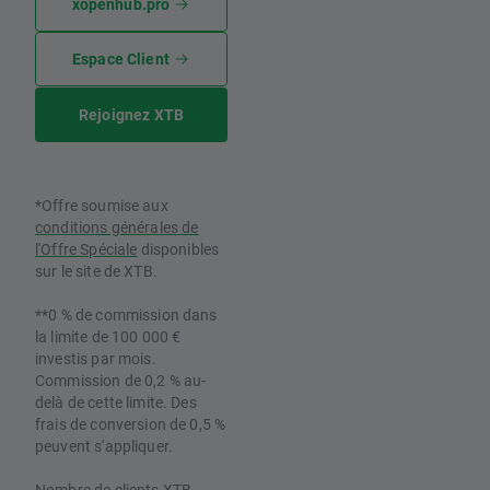
xopenhub.pro
Espace Client
Rejoignez XTB
*Offre soumise aux
conditions générales de
l'Offre Spéciale
disponibles
sur le site de XTB.
**0 % de commission dans
la limite de 100 000 €
investis par mois.
Commission de 0,2 % au-
delà de cette limite. Des
frais de conversion de 0,5 %
peuvent s'appliquer.
Nombre de clients XTB