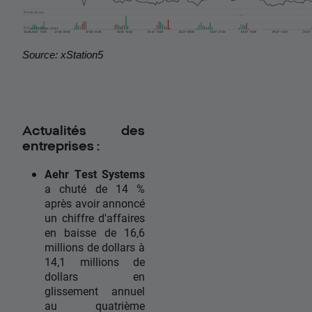
Source: xStation5
Actualités des
entreprises :
Aehr Test Systems
a chuté de 14 %
après avoir annoncé
un chiffre d'affaires
en baisse de 16,6
millions de dollars à
14,1 millions de
dollars en
glissement annuel
au quatrième