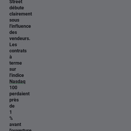
Street
débute
clairement
sous
l'influence
des
vendeurs.
Les
contrats
à
terme
sur
l'indice
Nasdaq
100
perdaient
près
de
1
%
avant
l'ouverture,