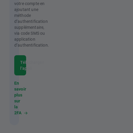
votre compte en
ajoutant une
méthode
d’authentification
supplémentaire,
via code SMS ou
application
d’authentification.
Télécharger
l’appli
En
savoir
plus
sur
la
2FA