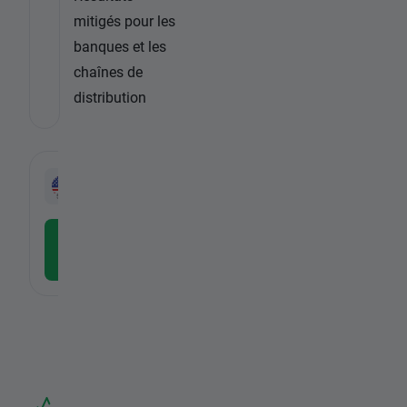
mitigés pour les
banques et les
chaînes de
distribution
-
US500
CFD
-
Télécharger l'application
gratuite