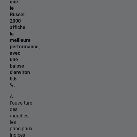
que
le
Russel
2000
affiche
la
meilleure
performance,
avec
une
baisse
d'environ
0,6
%.
À
l'ouverture
des
marchés,
les
principaux
indices