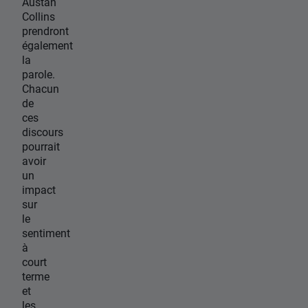
Austan
Collins
prendront
également
la
parole.
Chacun
de
ces
discours
pourrait
avoir
un
impact
sur
le
sentiment
à
court
terme
et
les