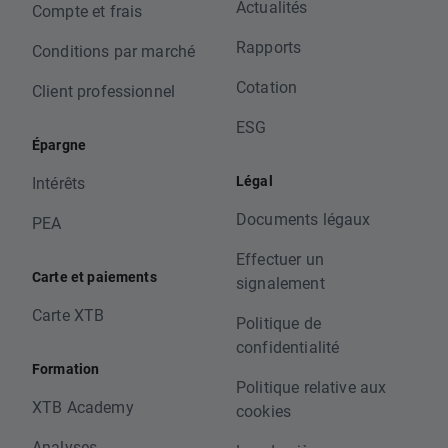
Actualités
Compte et frais
Rapports
Conditions par marché
Cotation
Client professionnel
ESG
Épargne
Légal
Intérêts
Documents légaux
PEA
Effectuer un
Carte et paiements
signalement
Carte XTB
Politique de
confidentialité
Formation
Politique relative aux
XTB Academy
cookies
Analyses