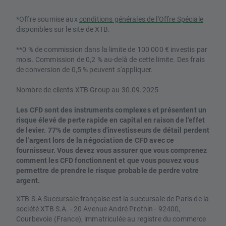
*Offre soumise aux
conditions générales de l'Offre Spéciale
disponibles sur le site de XTB.
**0 % de commission dans la limite de 100 000 € investis par
mois. Commission de 0,2 % au-delà de cette limite. Des frais
de conversion de 0,5 % peuvent s'appliquer.
Nombre de clients XTB Group au 30.09.2025
Les CFD sont des instruments complexes et présentent un
risque élevé de perte rapide en capital en raison de l'effet
de levier. 77% de comptes d'investisseurs de détail perdent
de l'argent lors de la négociation de CFD avec ce
fournisseur. Vous devez vous assurer que vous comprenez
comment les CFD fonctionnent et que vous pouvez vous
permettre de prendre le risque probable de perdre votre
argent.
XTB S.A Succursale française est la succursale de Paris de la
société XTB S.A. - 20 Avenue André Prothin - 92400,
Courbevoie (France), immatriculée au registre du commerce