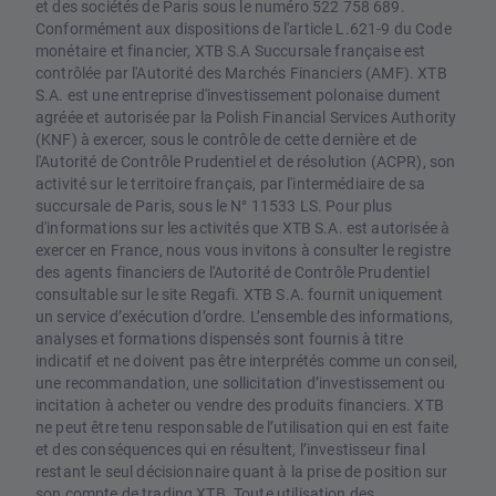
et des sociétés de Paris sous le numéro 522 758 689.
Conformément aux dispositions de l'article L.621-9 du Code
monétaire et financier, XTB S.A Succursale française est
contrôlée par l'Autorité des Marchés Financiers (AMF). XTB
S.A. est une entreprise d'investissement polonaise dument
agréée et autorisée par la Polish Financial Services Authority
(KNF) à exercer, sous le contrôle de cette dernière et de
l'Autorité de Contrôle Prudentiel et de résolution (ACPR), son
activité sur le territoire français, par l'intermédiaire de sa
succursale de Paris, sous le N° 11533 LS. Pour plus
d'informations sur les activités que XTB S.A. est autorisée à
exercer en France, nous vous invitons à consulter le registre
des agents financiers de l'Autorité de Contrôle Prudentiel
consultable sur le site Regafi. XTB S.A. fournit uniquement
un service d’exécution d’ordre. L’ensemble des informations,
analyses et formations dispensés sont fournis à titre
indicatif et ne doivent pas être interprétés comme un conseil,
une recommandation, une sollicitation d’investissement ou
incitation à acheter ou vendre des produits financiers. XTB
ne peut être tenu responsable de l’utilisation qui en est faite
et des conséquences qui en résultent, l’investisseur final
restant le seul décisionnaire quant à la prise de position sur
son compte de trading XTB. Toute utilisation des