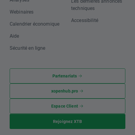
Les dernières annonces
techniques
Webinaires
Accessibilité
Calendrier économique
Aide
Sécurité en ligne
Partenariats
xopenhub.pro
Espace Client
Rejoignez XTB