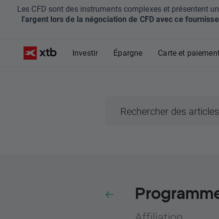
Les CFD sont des instruments complexes et présentent un ris
l'argent lors de la négociation de CFD avec ce fournisse
Investir
Épargne
Carte et paiemen
Programme 
Affiliation