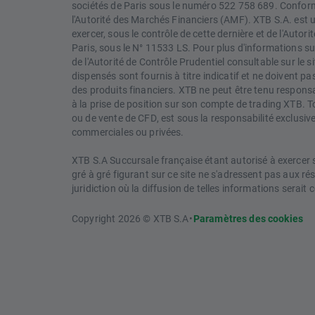
sociétés de Paris sous le numéro 522 758 689. Conformé
l'Autorité des Marchés Financiers (AMF). XTB S.A. est 
exercer, sous le contrôle de cette dernière et de l'Autori
Paris, sous le N° 11533 LS. Pour plus d'informations sur
de l'Autorité de Contrôle Prudentiel consultable sur le
dispensés sont fournis à titre indicatif et ne doivent 
des produits financiers. XTB ne peut être tenu responsabl
à la prise de position sur son compte de trading XTB. T
ou de vente de CFD, est sous la responsabilité exclusive 
commerciales ou privées.
XTB S.A Succursale française étant autorisé à exercer so
gré à gré figurant sur ce site ne s'adressent pas aux r
juridiction où la diffusion de telles informations serait c
Copyright 2026 © XTB S.A
•
Paramètres des cookies