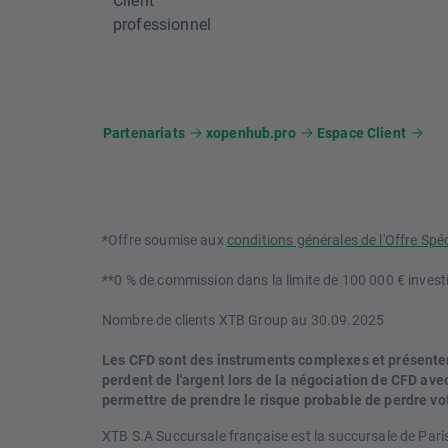
professionnel
Partenariats
xopenhub.pro
Espace Client
*Offre soumise aux
conditions générales de l'Offre Spé
**0 % de commission dans la limite de 100 000 € investi
Nombre de clients XTB Group au 30.09.2025
Les CFD sont des instruments complexes et présentent 
perdent de l'argent lors de la négociation de CFD a
permettre de prendre le risque probable de perdre vo
XTB S.A Succursale française est la succursale de Pari