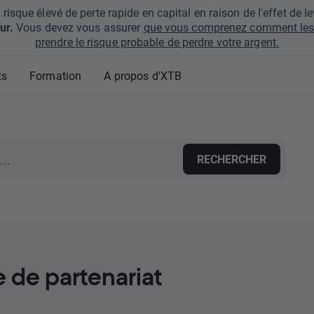
que élevé de perte rapide en capital en raison de l'effet de lev
ur.
Vous devez vous assurer
que vous comprenez comment les 
prendre le risque probable de perdre votre argent.
ts
Formation
A propos d'XTB
RECHERCHER
de partenariat