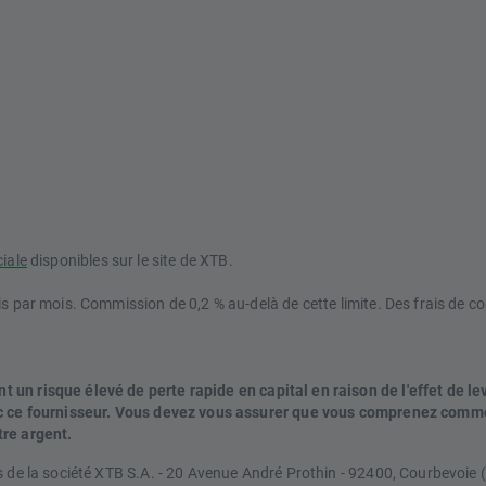
ciale
disponibles sur le site de XTB.
s par mois. Commission de 0,2 % au-delà de cette limite. Des frais de co
un risque élevé de perte rapide en capital en raison de l'effet de le
vec ce fournisseur. Vous devez vous assurer que vous comprenez comm
tre argent.
s de la société XTB S.A. - 20 Avenue André Prothin - 92400, Courbevoie