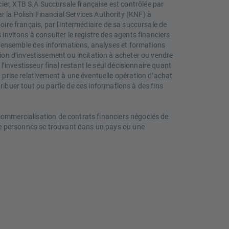
ier, XTB S.A Succursale française est contrôlée par
 la Polish Financial Services Authority (KNF) à
itoire français, par l'intermédiaire de sa succursale de
 invitons à consulter le registre des agents financiers
. L’ensemble des informations, analyses et formations
tion d’investissement ou incitation à acheter ou vendre
l’investisseur final restant le seul décisionnaire quant
n prise relativement à une éventuelle opération d’achat
stribuer tout ou partie de ces informations à des fins
a commercialisation de contrats financiers négociés de
s de personnes se trouvant dans un pays ou une