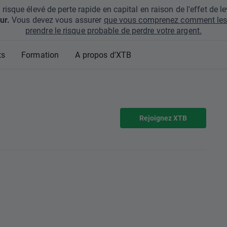
que élevé de perte rapide en capital en raison de l'effet de lev
ur.
Vous devez vous assurer
que vous comprenez comment les 
prendre le risque probable de perdre votre argent.
ts
Formation
A propos d'XTB
Rejoignez XTB