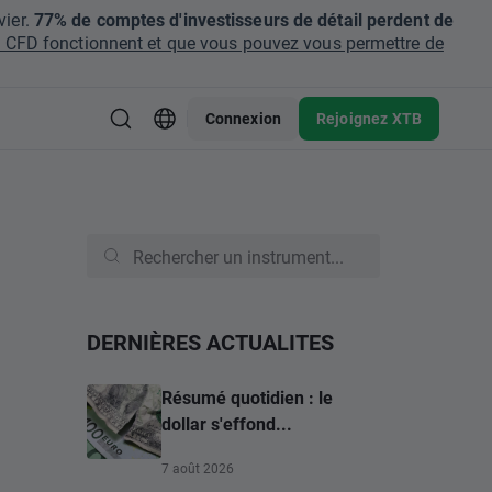
ier.
77% de comptes d'investisseurs de détail perdent de
CFD fonctionnent et que vous pouvez vous permettre de
Connexion
Rejoignez XTB
DERNIÈRES ACTUALITES
Résumé quotidien : le
dollar s'effond...
7 août 2026