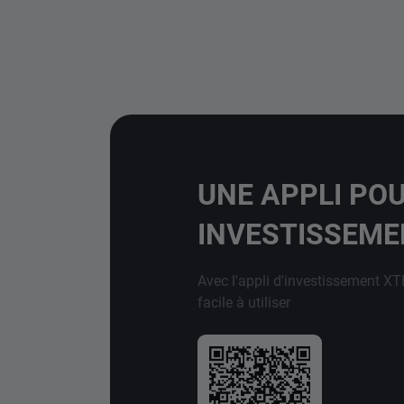
UNE APPLI PO
INVESTISSEM
Avec l'appli d'investissement XT
facile à utiliser