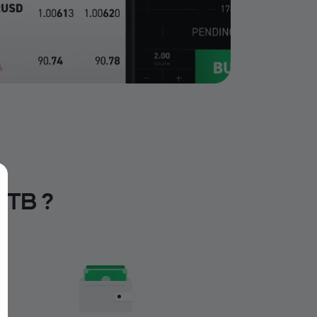
XTB ?