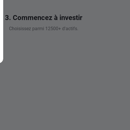
3. Commencez à investir
Choisissez parmi 12500+ d'actifs.