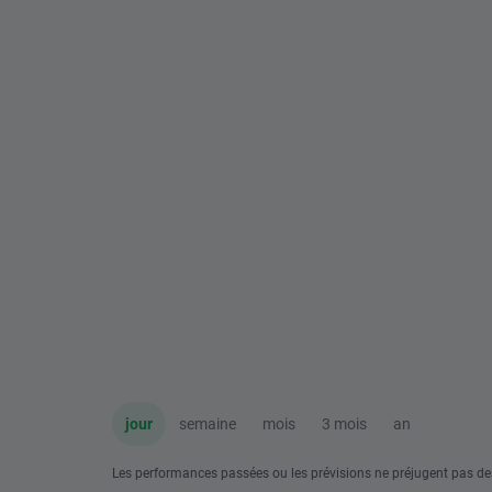
jour
semaine
mois
3 mois
an
Les performances passées ou les prévisions ne préjugent pas de