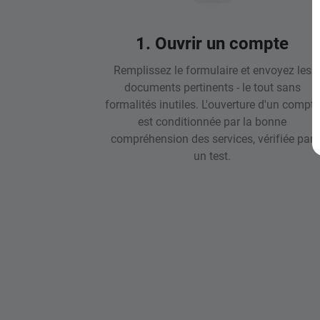
1. Ouvrir un compte
Remplissez le formulaire et envoyez les
documents pertinents - le tout sans
formalités inutiles. L'ouverture d'un compte
est conditionnée par la bonne
compréhension des services, vérifiée par
un test.