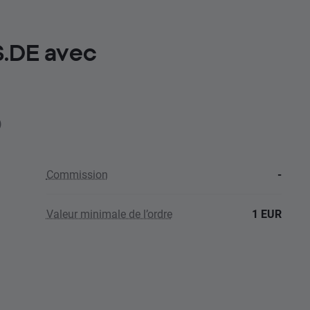
S.DE avec
)
Commission
-
Valeur minimale de l’ordre
1 EUR