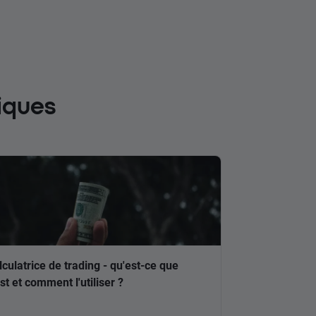
iques
lculatrice de trading - qu'est-ce que
est et comment l'utiliser ?