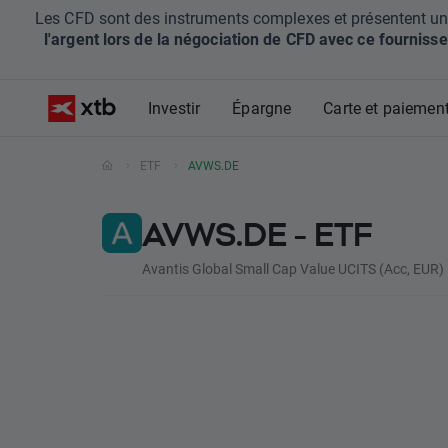
Les CFD sont des instruments complexes et présentent un ris
l'argent lors de la négociation de CFD avec ce fournisse
Investir
Épargne
Carte et paiemen
ETF
AVWS.DE
AVWS.DE - ETF
Avantis Global Small Cap Value UCITS (Acc, EUR)