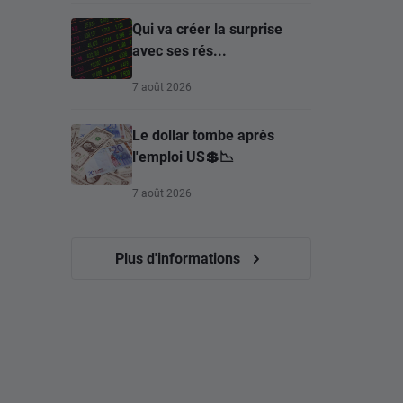
Qui va créer la surprise
avec ses rés...
7 août 2026
Le dollar tombe après
l'emploi US💲📉
7 août 2026
Plus d'informations