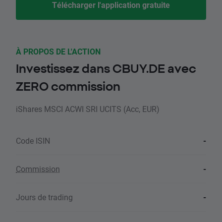
Télécharger l'application gratuite
À PROPOS DE L'ACTION
Investissez dans CBUY.DE avec
ZERO commission
iShares MSCI ACWI SRI UCITS (Acc, EUR)
Code ISIN
-
Commission
-
Jours de trading
-