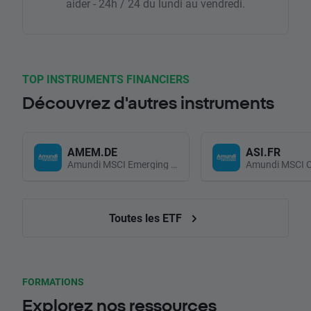
aider - 24h / 24 du lundi au vendredi.
TOP INSTRUMENTS FINANCIERS
Découvrez d'autres instruments
AMEM.DE
ASI.FR
Amundi MSCI Emerging Markets UCITS (Acc EUR)
Toutes les ETF
FORMATIONS
Explorez nos ressources