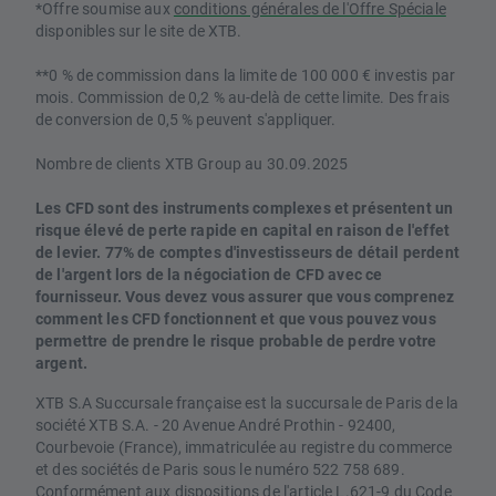
*Offre soumise aux
conditions générales de l'Offre Spéciale
disponibles sur le site de XTB.
**0 % de commission dans la limite de 100 000 € investis par
mois. Commission de 0,2 % au-delà de cette limite. Des frais
de conversion de 0,5 % peuvent s'appliquer.
Nombre de clients XTB Group au 30.09.2025
Les CFD sont des instruments complexes et présentent un
risque élevé de perte rapide en capital en raison de l'effet
de levier. 77% de comptes d'investisseurs de détail perdent
de l'argent lors de la négociation de CFD avec ce
fournisseur. Vous devez vous assurer que vous comprenez
comment les CFD fonctionnent et que vous pouvez vous
permettre de prendre le risque probable de perdre votre
argent.
XTB S.A Succursale française est la succursale de Paris de la
société XTB S.A. - 20 Avenue André Prothin - 92400,
Courbevoie (France), immatriculée au registre du commerce
et des sociétés de Paris sous le numéro 522 758 689.
Conformément aux dispositions de l'article L.621-9 du Code