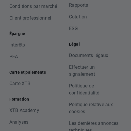
Rapports
Conditions par marché
Cotation
Client professionnel
ESG
Épargne
Légal
Intérêts
Documents légaux
PEA
Effectuer un
Carte et paiements
signalement
Carte XTB
Politique de
confidentialité
Formation
Politique relative aux
XTB Academy
cookies
Analyses
Les dernières annonces
techniques