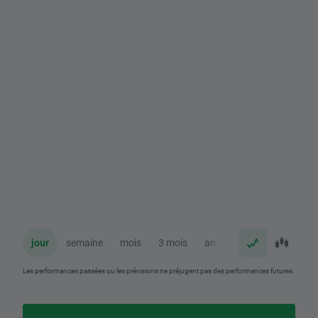
jour
semaine
mois
3 mois
an
Les performances passées ou les prévisions ne préjugent pas des performances futures.