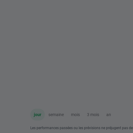
jour
semaine
mois
3 mois
an
Les performances passées ou les prévisions ne préjugent pas de