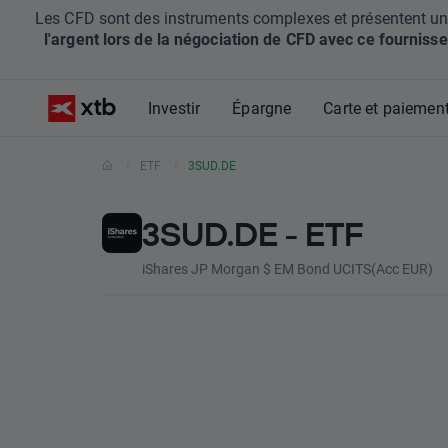
Les CFD sont des instruments complexes et présentent un ris
l'argent lors de la négociation de CFD avec ce fournisse
Investir
Épargne
Carte et paiemen
ETF
3SUD.DE
3SUD.DE - ETF
iShares JP Morgan $ EM Bond UCITS(Acc EUR)