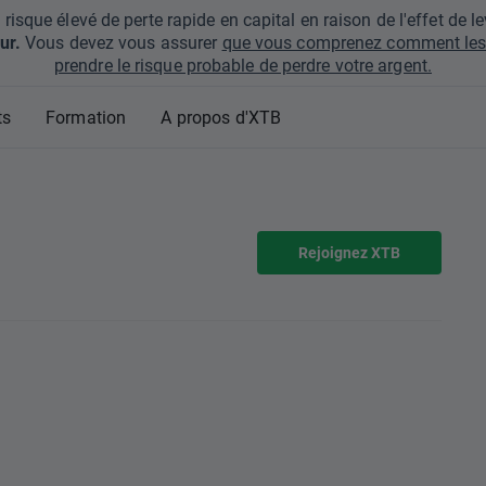
que élevé de perte rapide en capital en raison de l'effet de lev
ur.
Vous devez vous assurer
que vous comprenez comment les 
prendre le risque probable de perdre votre argent.
ts
Formation
A propos d'XTB
Rejoignez XTB