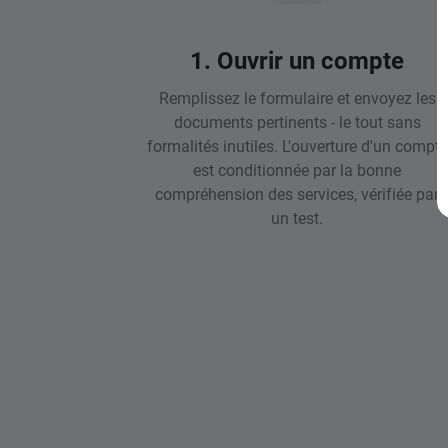
1. Ouvrir un compte
Remplissez le formulaire et envoyez les
documents pertinents - le tout sans
formalités inutiles. L'ouverture d'un compte
est conditionnée par la bonne
compréhension des services, vérifiée par
un test.