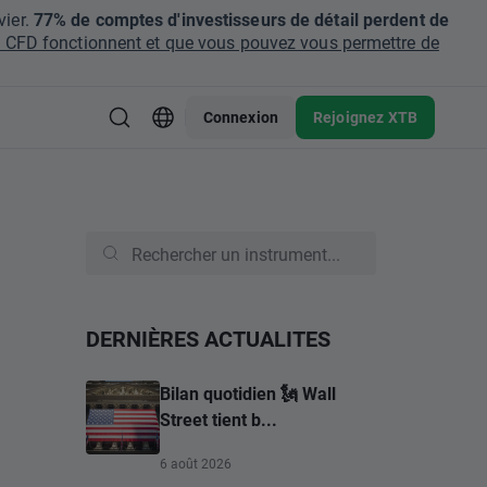
ier.
77% de comptes d'investisseurs de détail perdent de
CFD fonctionnent et que vous pouvez vous permettre de
Connexion
Rejoignez XTB
DERNIÈRES ACTUALITES
Bilan quotidien 🗽 Wall
Street tient b...
6 août 2026