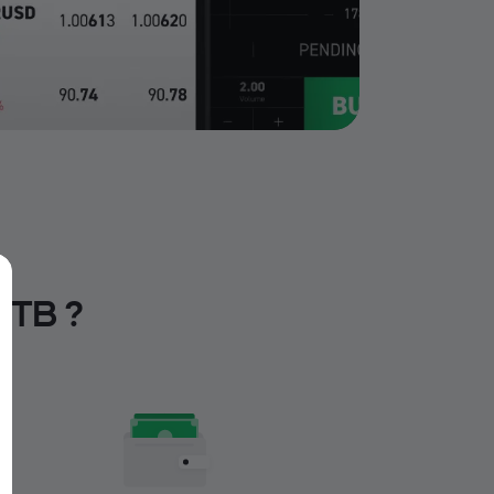
XTB ?