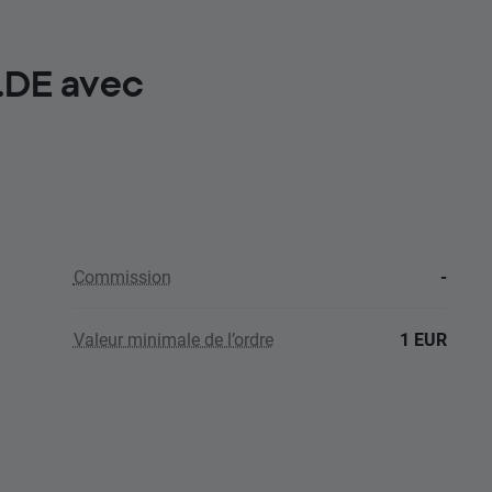
.DE avec
Commission
-
Valeur minimale de l’ordre
1 EUR