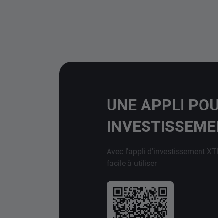
UNE APPLI PO
INVESTISSEM
Avec l'appli d'investissement XT
facile à utiliser