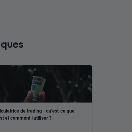
iques
lculatrice de trading - qu'est-ce que
est et comment l'utiliser ?