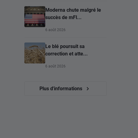
Moderna chute malgré le
succès de mFl...
6 août 2026
Le blé poursuit sa
correction et atte...
6 août 2026
Plus d'informations