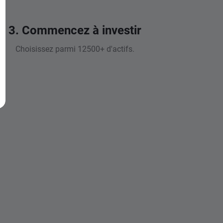
3. Commencez à investir
Choisissez parmi 12500+ d'actifs.