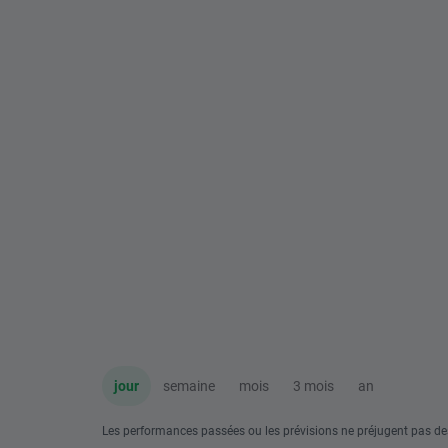
jour
semaine
mois
3 mois
an
Les performances passées ou les prévisions ne préjugent pas de