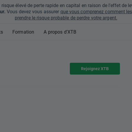
que élevé de perte rapide en capital en raison de l'effet de lev
ur.
Vous devez vous assurer
que vous comprenez comment les 
prendre le risque probable de perdre votre argent.
ts
Formation
A propos d'XTB
Rejoignez XTB