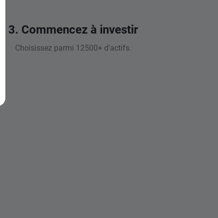
3. Commencez à investir
Choisissez parmi 12500+ d'actifs.