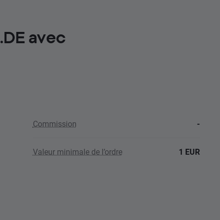
D.DE avec
Commission
-
Valeur minimale de l’ordre
1 EUR