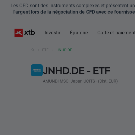
Les CFD sont des instruments complexes et présentent un ris
l'argent lors de la négociation de CFD avec ce fournisse
Investir
Épargne
Carte et paiemen
ETF
JNHD.DE
JNHD.DE - ETF
AMUNDI MSCI Japan UCITS - (Dist, EUR)