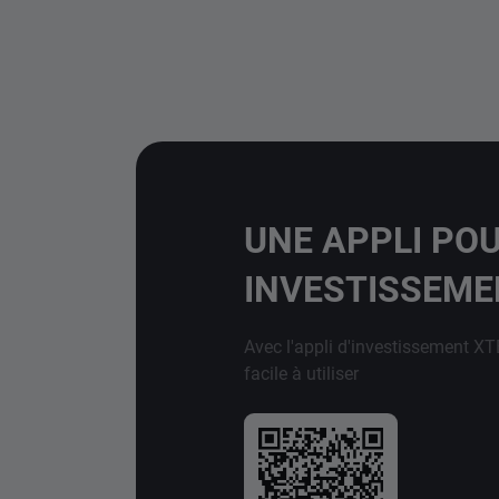
UNE APPLI PO
INVESTISSEM
Avec l'appli d'investissement XT
facile à utiliser