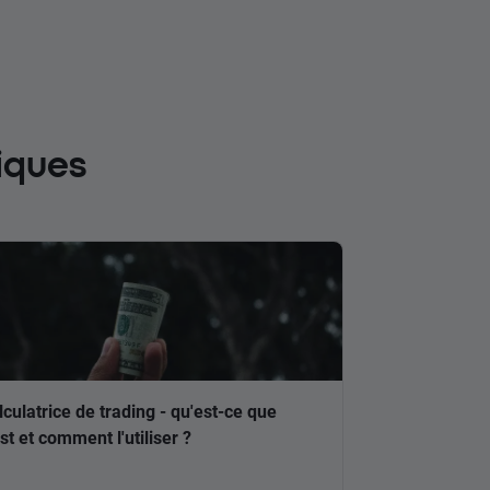
iques
lculatrice de trading - qu'est-ce que
est et comment l'utiliser ?