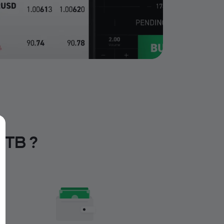
XTB ?