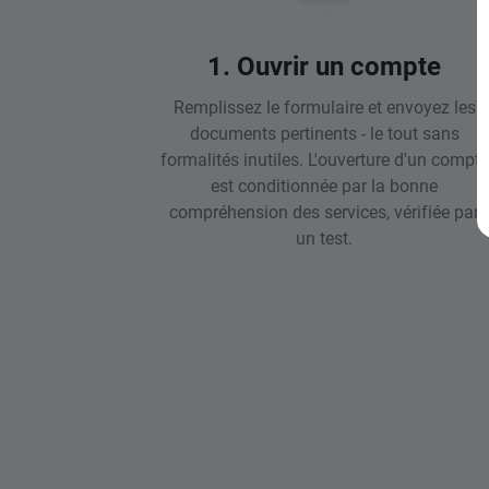
1. Ouvrir un compte
Remplissez le formulaire et envoyez les
documents pertinents - le tout sans
formalités inutiles. L'ouverture d'un compte
est conditionnée par la bonne
compréhension des services, vérifiée par
un test.