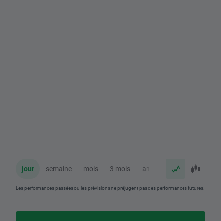
jour
semaine
mois
3 mois
an
Les performances passées ou les prévisions ne préjugent pas des performances futures.