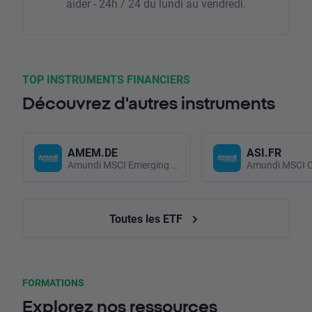
aider - 24h / 24 du lundi au vendredi.
TOP INSTRUMENTS FINANCIERS
Découvrez d'autres instruments
AMEM.DE
ASI.FR
Amundi MSCI Emerging Markets UCITS (Acc EUR)
Toutes les ETF
FORMATIONS
Explorez nos ressources