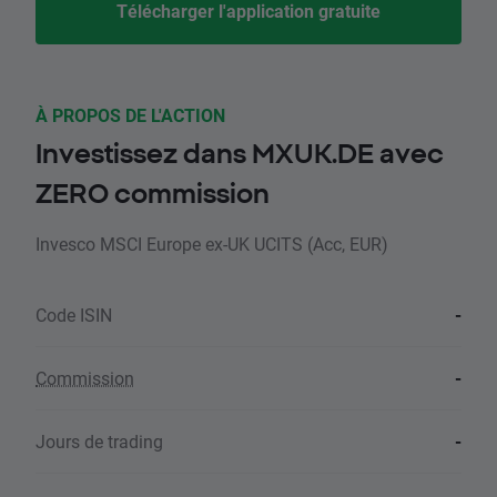
Télécharger l'application gratuite
À PROPOS DE L'ACTION
Investissez dans MXUK.DE avec
ZERO commission
Invesco MSCI Europe ex-UK UCITS (Acc, EUR)
Code ISIN
-
Commission
-
Jours de trading
-