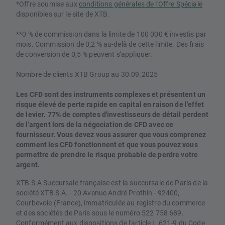
*Offre soumise aux
conditions générales de l'Offre Spéciale
disponibles sur le site de XTB.
**0 % de commission dans la limite de 100 000 € investis par
mois. Commission de 0,2 % au-delà de cette limite. Des frais
de conversion de 0,5 % peuvent s'appliquer.
Nombre de clients XTB Group au 30.09.2025
Les CFD sont des instruments complexes et présentent un
risque élevé de perte rapide en capital en raison de l'effet
de levier. 77% de comptes d'investisseurs de détail perdent
de l'argent lors de la négociation de CFD avec ce
fournisseur. Vous devez vous assurer que vous comprenez
comment les CFD fonctionnent et que vous pouvez vous
permettre de prendre le risque probable de perdre votre
argent.
XTB S.A Succursale française est la succursale de Paris de la
société XTB S.A. - 20 Avenue André Prothin - 92400,
Courbevoie (France), immatriculée au registre du commerce
et des sociétés de Paris sous le numéro 522 758 689.
Conformément aux dispositions de l'article L.621-9 du Code