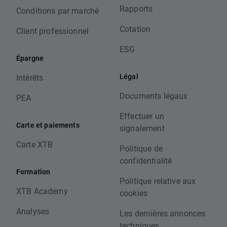
Rapports
Conditions par marché
Cotation
Client professionnel
ESG
Épargne
Légal
Intérêts
Documents légaux
PEA
Effectuer un
Carte et paiements
signalement
Carte XTB
Politique de
confidentialité
Formation
Politique relative aux
XTB Academy
cookies
Analyses
Les dernières annonces
techniques