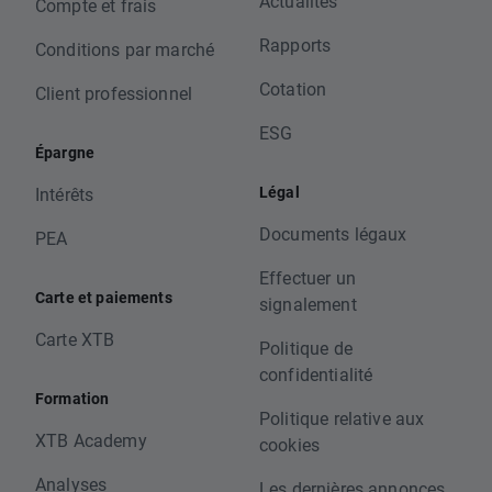
Actualités
Compte et frais
Rapports
Conditions par marché
Cotation
Client professionnel
ESG
Épargne
Légal
Intérêts
Documents légaux
PEA
Effectuer un
Carte et paiements
signalement
Carte XTB
Politique de
confidentialité
Formation
Politique relative aux
XTB Academy
cookies
Analyses
Les dernières annonces