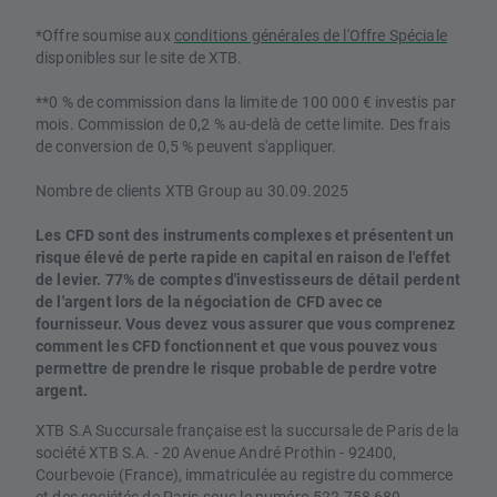
*Offre soumise aux
conditions générales de l'Offre Spéciale
disponibles sur le site de XTB.
**0 % de commission dans la limite de 100 000 € investis par
mois. Commission de 0,2 % au-delà de cette limite. Des frais
de conversion de 0,5 % peuvent s'appliquer.
Nombre de clients XTB Group au 30.09.2025
Les CFD sont des instruments complexes et présentent un
risque élevé de perte rapide en capital en raison de l'effet
de levier. 77% de comptes d'investisseurs de détail perdent
de l'argent lors de la négociation de CFD avec ce
fournisseur. Vous devez vous assurer que vous comprenez
comment les CFD fonctionnent et que vous pouvez vous
permettre de prendre le risque probable de perdre votre
argent.
XTB S.A Succursale française est la succursale de Paris de la
société XTB S.A. - 20 Avenue André Prothin - 92400,
Courbevoie (France), immatriculée au registre du commerce
et des sociétés de Paris sous le numéro 522 758 689.