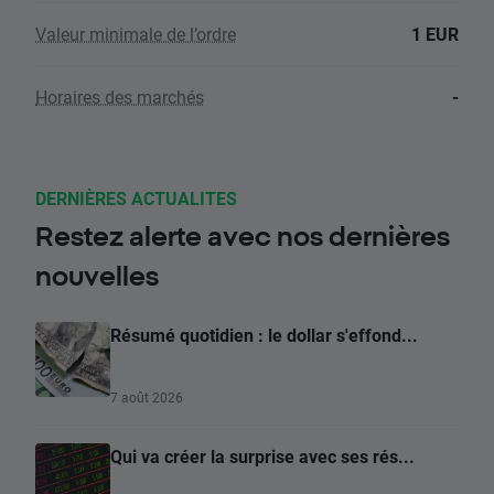
Valeur minimale de l’ordre
1 EUR
Horaires des marchés
-
DERNIÈRES ACTUALITES
Restez alerte avec nos dernières
nouvelles
Résumé quotidien : le dollar s'effond...
7 août 2026
Qui va créer la surprise avec ses rés...