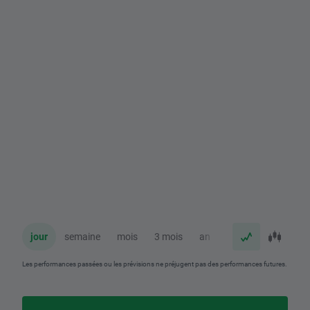
jour
semaine
mois
3 mois
an
Les performances passées ou les prévisions ne préjugent pas des performances futures.