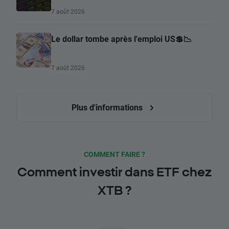
7 août 2026
Le dollar tombe après l'emploi US💲📉
7 août 2026
Plus d'informations
COMMENT FAIRE ?
Comment investir dans ETF chez
XTB ?