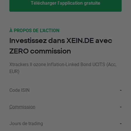
Télécharger l'application gratuite
À PROPOS DE L'ACTION
Investissez dans XEIN.DE avec
ZERO commission
Xtrackers II ozone Inflation-Linked Bond UCITS (Acc,
EUR)
Code ISIN
-
Commission
-
Jours de trading
-