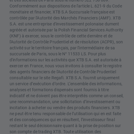
Conformément aux dispositions de l'article L.621-9 du Code
monétaire et financier, XTB S.A Succursale française est
contrôlée par l'Autorité des Marchés Financiers (AMF). XTB
S.A. est une entreprise d'investissement polonaise dument
agréée et autorisée par la Polish Financial Services Authority
(KNF) à exercer, sous le contrôle de cette dernière et de
l'Autorité de Contrôle Prudentiel et de résolution (ACPR), son
activité sur le territoire français, par l'intermédiaire de sa
succursale de Paris, sous le N° 11533 LS. Pour plus
d'informations sur les activités que XTB S.A. est autorisée à
exercer en France, nous vous invitons à consulter le registre
des agents financiers de l'Autorité de Contrôle Prudentiel
consultable sur le site Regafi. XTB S.A. fournit uniquement
un service d’exécution d’ordre. L’ensemble des informations,
analyses et formations dispensés sont fournis à titre
indicatif et ne doivent pas être interprétés comme un conseil,
une recommandation, une sollicitation d’investissement ou
incitation à acheter ou vendre des produits financiers. XTB
ne peut être tenu responsable de l’utilisation qui en est faite
et des conséquences qui en résultent, l’investisseur final
restant le seul décisionnaire quant à la prise de position sur
son compte de trading XTB. Toute utilisation des