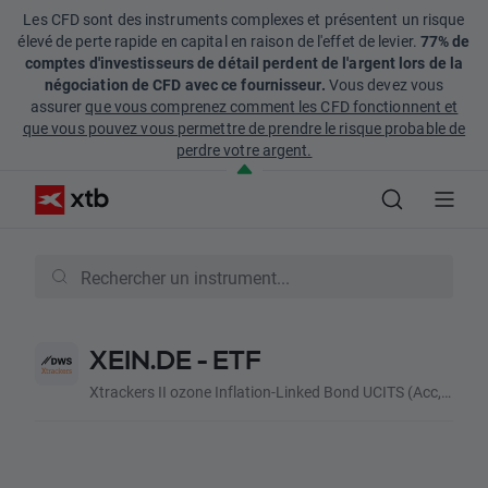
Les CFD sont des instruments complexes et présentent un risque
élevé de perte rapide en capital en raison de l'effet de levier.
77% de
comptes d'investisseurs de détail perdent de l'argent lors de la
négociation de CFD avec ce fournisseur.
Vous devez vous
assurer
que vous comprenez comment les CFD fonctionnent et
que vous pouvez vous permettre de prendre le risque probable de
perdre votre argent.
XEIN.DE - ETF
Xtrackers II ozone Inflation-Linked Bond UCITS (Acc, EUR)