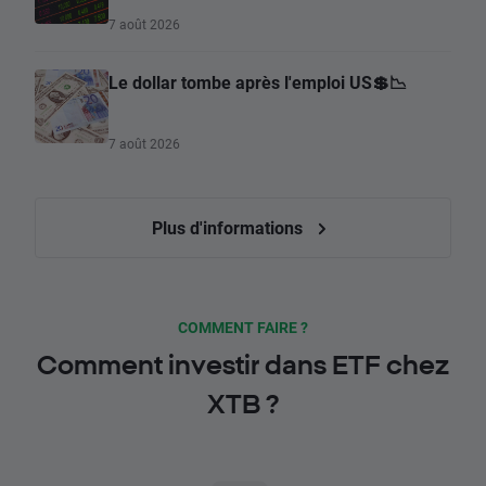
7 août 2026
Le dollar tombe après l'emploi US💲📉
7 août 2026
Plus d'informations
COMMENT FAIRE ?
Comment investir dans ETF chez
XTB ?