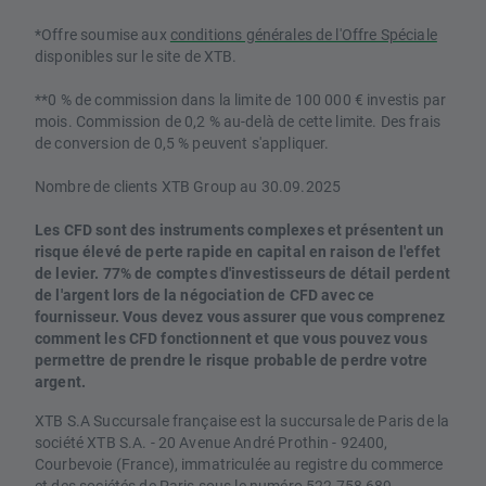
*Offre soumise aux
conditions générales de l'Offre Spéciale
disponibles sur le site de XTB.
**0 % de commission dans la limite de 100 000 € investis par
mois. Commission de 0,2 % au-delà de cette limite. Des frais
de conversion de 0,5 % peuvent s'appliquer.
Nombre de clients XTB Group au 30.09.2025
Les CFD sont des instruments complexes et présentent un
risque élevé de perte rapide en capital en raison de l'effet
de levier. 77% de comptes d'investisseurs de détail perdent
de l'argent lors de la négociation de CFD avec ce
fournisseur. Vous devez vous assurer que vous comprenez
comment les CFD fonctionnent et que vous pouvez vous
permettre de prendre le risque probable de perdre votre
argent.
XTB S.A Succursale française est la succursale de Paris de la
société XTB S.A. - 20 Avenue André Prothin - 92400,
Courbevoie (France), immatriculée au registre du commerce
et des sociétés de Paris sous le numéro 522 758 689.