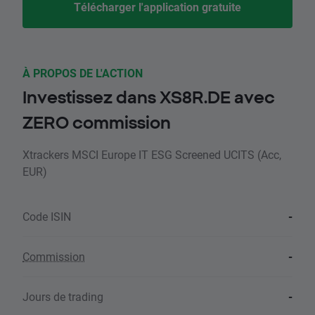
Télécharger l'application gratuite
À PROPOS DE L'ACTION
Investissez dans XS8R.DE avec
ZERO commission
Xtrackers MSCI Europe IT ESG Screened UCITS (Acc,
EUR)
Code ISIN
-
Commission
-
Jours de trading
-