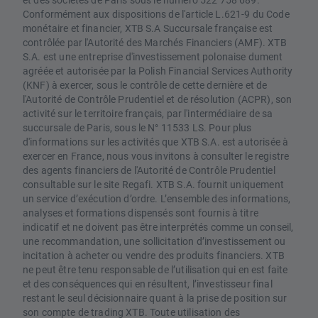
Conformément aux dispositions de l'article L.621-9 du Code
monétaire et financier, XTB S.A Succursale française est
contrôlée par l'Autorité des Marchés Financiers (AMF). XTB
S.A. est une entreprise d'investissement polonaise dument
agréée et autorisée par la Polish Financial Services Authority
(KNF) à exercer, sous le contrôle de cette dernière et de
l'Autorité de Contrôle Prudentiel et de résolution (ACPR), son
activité sur le territoire français, par l'intermédiaire de sa
succursale de Paris, sous le N° 11533 LS. Pour plus
d'informations sur les activités que XTB S.A. est autorisée à
exercer en France, nous vous invitons à consulter le registre
des agents financiers de l'Autorité de Contrôle Prudentiel
consultable sur le site Regafi. XTB S.A. fournit uniquement
un service d’exécution d’ordre. L’ensemble des informations,
analyses et formations dispensés sont fournis à titre
indicatif et ne doivent pas être interprétés comme un conseil,
une recommandation, une sollicitation d’investissement ou
incitation à acheter ou vendre des produits financiers. XTB
ne peut être tenu responsable de l’utilisation qui en est faite
et des conséquences qui en résultent, l’investisseur final
restant le seul décisionnaire quant à la prise de position sur
son compte de trading XTB. Toute utilisation des