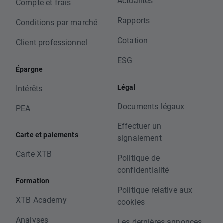
Actualités
Compte et frais
Rapports
Conditions par marché
Cotation
Client professionnel
ESG
Épargne
Légal
Intérêts
Documents légaux
PEA
Effectuer un
Carte et paiements
signalement
Carte XTB
Politique de
confidentialité
Formation
Politique relative aux
XTB Academy
cookies
Analyses
Les dernières annonces