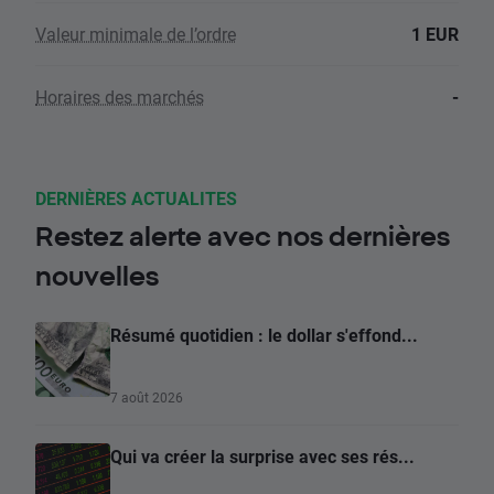
Valeur minimale de l’ordre
1 EUR
Horaires des marchés
-
DERNIÈRES ACTUALITES
Restez alerte avec nos dernières
nouvelles
Résumé quotidien : le dollar s'effond...
7 août 2026
Qui va créer la surprise avec ses rés...