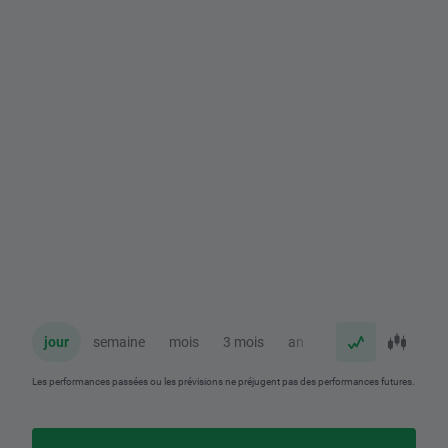
jour
semaine
mois
3 mois
an
Les performances passées ou les prévisions ne préjugent pas des performances futures.