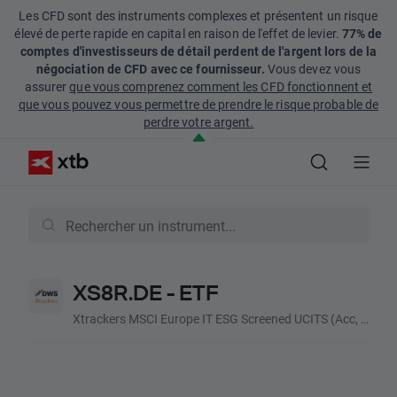
Les CFD sont des instruments complexes et présentent un risque
élevé de perte rapide en capital en raison de l'effet de levier.
77% de
comptes d'investisseurs de détail perdent de l'argent lors de la
négociation de CFD avec ce fournisseur.
Vous devez vous
assurer
que vous comprenez comment les CFD fonctionnent et
que vous pouvez vous permettre de prendre le risque probable de
perdre votre argent.
XS8R.DE - ETF
Xtrackers MSCI Europe IT ESG Screened UCITS (Acc, EUR)