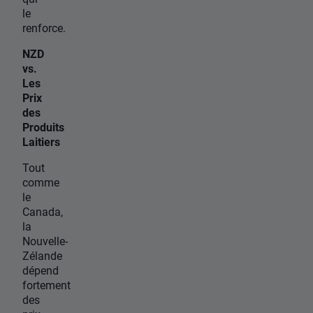
le
renforce.
NZD
vs.
Les
Prix
des
Produits
Laitiers
Tout
comme
le
Canada,
la
Nouvelle-
Zélande
dépend
fortement
des