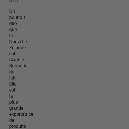
NZD.
On
pourrait
dire
que
la
Nouvelle-
Zélande
est
l’Arabie
Saoudite
du
lait.
Elle
est
la
plus
grande
exportatrice
de
produits