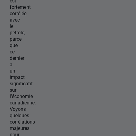
est
fortement
corrélée
avec
le
pétrole,
parce
que
ce
dernier
a
un
impact
significatif
sur
l’économie
canadienne.
Voyons
quelques
corrélations
majeures
pour