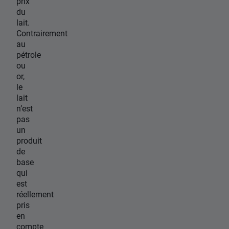
prix
du
lait.
Contrairement
au
pétrole
ou
or,
le
lait
n’est
pas
un
produit
de
base
qui
est
réellement
pris
en
compte