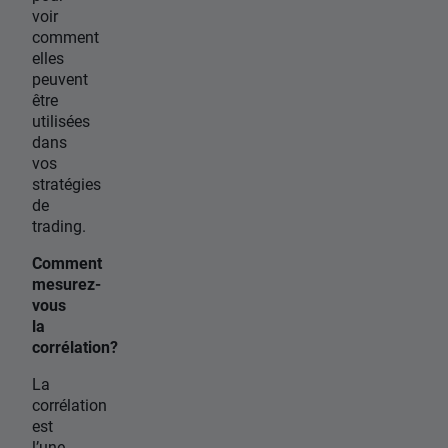
voir
comment
elles
peuvent
être
utilisées
dans
vos
stratégies
de
trading.
Comment
mesurez-
vous
la
corrélation?
La
corrélation
est
l’une