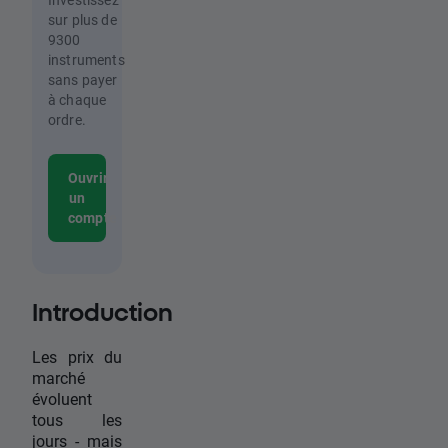
sur plus de
9300
instruments
sans payer
à chaque
ordre.
Ouvrir
un
compte
Introduction
Les prix du
marché
évoluent
tous les
jours - mais