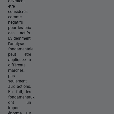
devraient
être
considérés
comme
négatifs
pour les prix
des actifs.
Évidemment,
l'analyse
fondamentale
peut être
appliquée à
différents
marchés,
pas
seulement
aux actions.
En fait, les
fondamentaux
ont un
impact
énorme sur