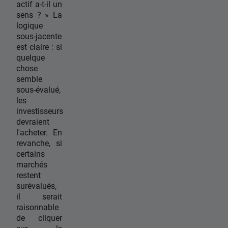
actif a-t-il un
sens ? » La
logique
sous-jacente
est claire : si
quelque
chose
semble
sous-évalué,
les
investisseurs
devraient
l'acheter. En
revanche, si
certains
marchés
restent
surévalués,
il serait
raisonnable
de cliquer