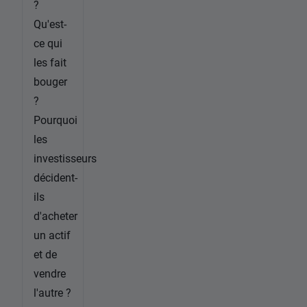
?
Qu'est-
ce qui
les fait
bouger
?
Pourquoi
les
investisseurs
décident-
ils
d'acheter
un actif
et de
vendre
l'autre ?