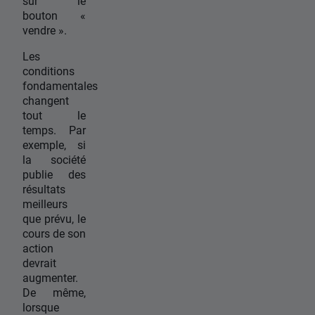
sur le
bouton «
vendre ».
Les
conditions
fondamentales
changent
tout le
temps. Par
exemple, si
la société
publie des
résultats
meilleurs
que prévu, le
cours de son
action
devrait
augmenter.
De même,
lorsque