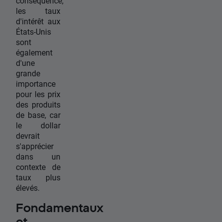
conséquence,
les taux
d'intérêt aux
États-Unis
sont
également
d'une
grande
importance
pour les prix
des produits
de base, car
le dollar
devrait
s'apprécier
dans un
contexte de
taux plus
élevés.
Fondamentaux
et