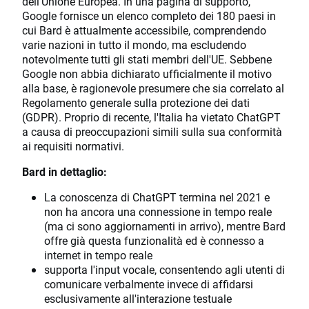
dell'Unione Europea. In una pagina di supporto,
Google fornisce un elenco completo dei 180 paesi in
cui Bard è attualmente accessibile, comprendendo
varie nazioni in tutto il mondo, ma escludendo
notevolmente tutti gli stati membri dell'UE. Sebbene
Google non abbia dichiarato ufficialmente il motivo
alla base, è ragionevole presumere che sia correlato al
Regolamento generale sulla protezione dei dati
(GDPR). Proprio di recente, l'Italia ha vietato ChatGPT
a causa di preoccupazioni simili sulla sua conformità
ai requisiti normativi.
Bard in dettaglio:
La conoscenza di ChatGPT termina nel 2021 e
non ha ancora una connessione in tempo reale
(ma ci sono aggiornamenti in arrivo), mentre Bard
offre già questa funzionalità ed è connesso a
internet in tempo reale
supporta l'input vocale, consentendo agli utenti di
comunicare verbalmente invece di affidarsi
esclusivamente all'interazione testuale