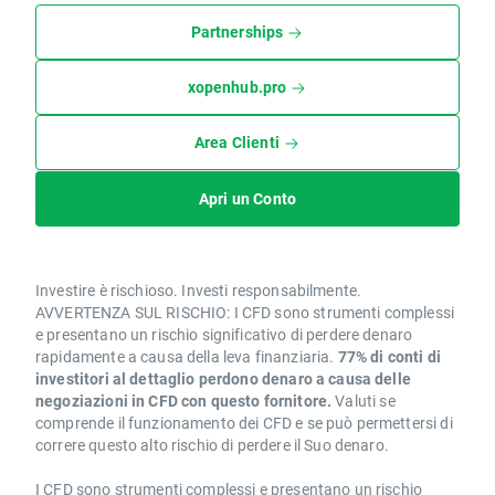
Partnerships
xopenhub.pro
Area Clienti
Apri un Conto
Investire è rischioso. Investi responsabilmente.
AVVERTENZA SUL RISCHIO: I CFD sono strumenti complessi
e presentano un rischio significativo di perdere denaro
rapidamente a causa della leva finanziaria.
77% di conti di
investitori al dettaglio perdono denaro a causa delle
negoziazioni in CFD con questo fornitore.
Valuti se
comprende il funzionamento dei CFD e se può permettersi di
correre questo alto rischio di perdere il Suo denaro.
I CFD sono strumenti complessi e presentano un rischio