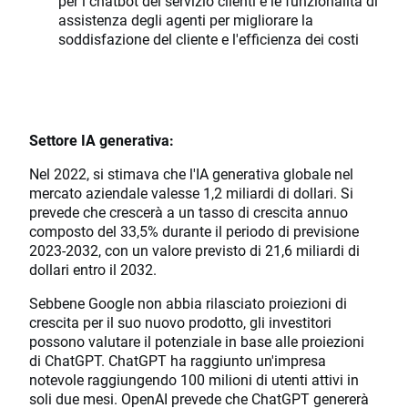
per i chatbot del servizio clienti e le funzionalità di
assistenza degli agenti per migliorare la
soddisfazione del cliente e l'efficienza dei costi
Settore IA generativa:
Nel 2022, si stimava che l'IA generativa globale nel
mercato aziendale valesse 1,2 miliardi di dollari. Si
prevede che crescerà a un tasso di crescita annuo
composto del 33,5% durante il periodo di previsione
2023-2032, con un valore previsto di 21,6 miliardi di
dollari entro il 2032.
Sebbene Google non abbia rilasciato proiezioni di
crescita per il suo nuovo prodotto, gli investitori
possono valutare il potenziale in base alle proiezioni
di ChatGPT. ChatGPT ha raggiunto un'impresa
notevole raggiungendo 100 milioni di utenti attivi in
soli due mesi. OpenAI prevede che ChatGPT genererà