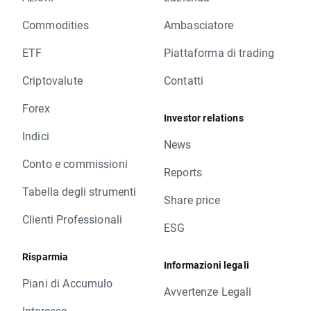
Commodities
Ambasciatore
ETF
Piattaforma di trading
Criptovalute
Contatti
Forex
Investor relations
Indici
News
Conto e commissioni
Reports
Tabella degli strumenti
Share price
Clienti Professionali
ESG
Risparmia
Informazioni legali
Piani di Accumulo
Avvertenze Legali
Interesse