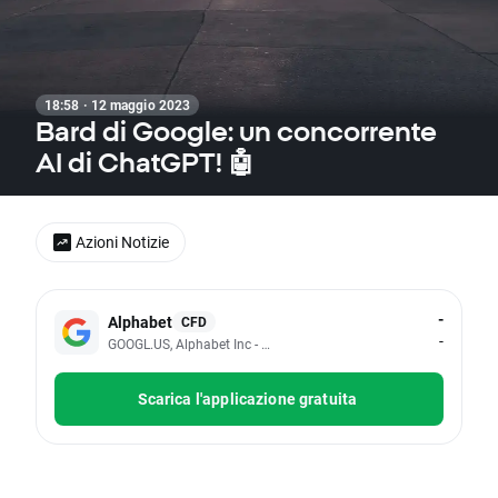
18:58 · 12 maggio 2023
Bard di Google: un concorrente
AI di ChatGPT! 🤖
Azioni Notizie
-
Alphabet
CFD
-
GOOGL.US, Alphabet Inc - Class A
Scarica l'applicazione gratuita