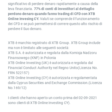
significativo di perdere denaro rapidamente a causa della
leva finanziaria.
77% di conti di investitori al dettaglio
perdono denaro quando fanno trading di CFD con XTB
Online Invesing CY.
Valuti se comprende il funzionamento
dei CFD e se può permettersi di correre questo alto rischio di
perdere il Suo denaro.
XTB è marchio registrato di XTB Group. XTB Group include
ma non è limitato alle seguenti società:
XTB S.A. è autorizzata e regolata dalla Komisja Nadzoru
Finansowego (KNF) in Polonia
XTB Online Investing (UK) è autorizzata e regolata dal
Financial Conduct Authority nel Regno Unito(Licenza No.
FRN 522157)
XTB Online Investing (CY) è autorizzata e regolamentata
dalla Cyprus Securities and Exchange Commission.(Licenza
No.169/12)
I clienti che hanno aperto un conto prima del 02-09-2021
sono clienti di XTB Online Investing CY).