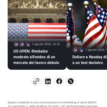
7 agosto 2026, 18:18
7 agosto 2026, 
US OPEN: Rimbalzo
modesto all'ombra di un
Dollaro e Nasdaq di
mercato del lavoro debole
a un test decisivo
Questo materiale è una comunicazione di marketing ai sensi dell'Art.
24, paragrafo 3, della direttiva 2014/65 / UE del Parlamento europeo