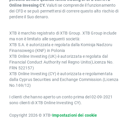
Online Invesing CY.
Valuti se comprende il funzionamento
dei CFD e se può permettersi di correre questo alto rischio di
perdere il Suo denaro.
XTB è marchio registrato di XTB Group. XTB Group include
ma non è limitato alle seguenti società:
XTB S.A. è autorizzata e regolata dalla Komisja Nadzoru
Finansowego (KNF) in Polonia
XTB Online Investing (UK) è autorizzata e regolata dal
Financial Conduct Authority nel Regno Unito(Licenza No.
FRN 522157)
XTB Online Investing (CY) è autorizzata e regolamentata
dalla Cyprus Securities and Exchange Commission.(Licenza
No.169/12)
I clienti che hanno aperto un conto prima del 02-09-2021
sono clienti di XTB Online Investing CY).
Copyright 2026 © XTB
•
Impostazioni dei cookie