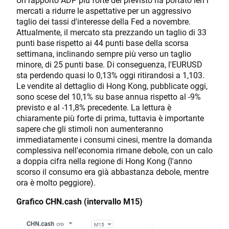
mercati a ridurre le aspettative per un aggressivo
taglio dei tassi d'interesse della Fed a novembre.
Attualmente, il mercato sta prezzando un taglio di 33
punti base rispetto ai 44 punti base della scorsa
settimana, inclinando sempre più verso un taglio
minore, di 25 punti base. Di conseguenza, l'EURUSD
sta perdendo quasi lo 0,13% oggi ritirandosi a 1,103.
Le vendite al dettaglio di Hong Kong, pubblicate oggi,
sono scese del 10,1% su base annua rispetto al -9%
previsto e al -11,8% precedente. La lettura è
chiaramente più forte di prima, tuttavia è importante
sapere che gli stimoli non aumenteranno
immediatamente i consumi cinesi, mentre la domanda
complessiva nell'economia rimane debole, con un calo
a doppia cifra nella regione di Hong Kong (l'anno
scorso il consumo era già abbastanza debole, mentre
ora è molto peggiore).
Grafico CHN.cash (intervallo M15)