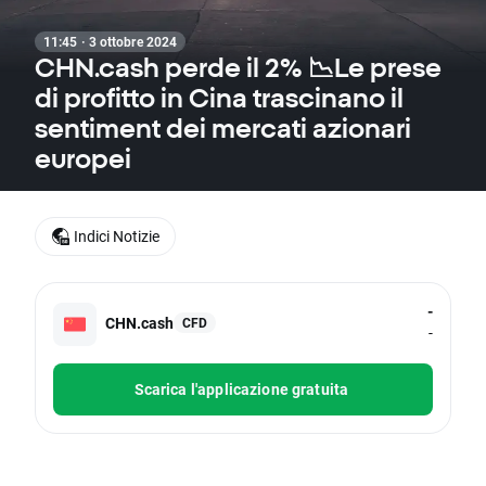
11:45 · 3 ottobre 2024
CHN.cash perde il 2% 📉Le prese
di profitto in Cina trascinano il
sentiment dei mercati azionari
europei
Indici Notizie
-
CHN.cash
CFD
-
Scarica l'applicazione gratuita