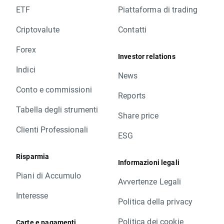
ETF
Piattaforma di trading
Criptovalute
Contatti
Forex
Investor relations
Indici
News
Conto e commissioni
Reports
Tabella degli strumenti
Share price
Clienti Professionali
ESG
Risparmia
Informazioni legali
Piani di Accumulo
Avvertenze Legali
Interesse
Politica della privacy
Politica dei cookie
Carte e pagamenti