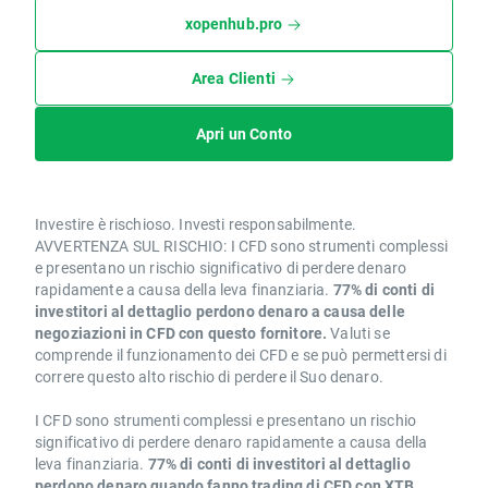
xopenhub.pro
Area Clienti
Apri un Conto
Investire è rischioso. Investi responsabilmente.
AVVERTENZA SUL RISCHIO: I CFD sono strumenti complessi
e presentano un rischio significativo di perdere denaro
rapidamente a causa della leva finanziaria.
77% di conti di
investitori al dettaglio perdono denaro a causa delle
negoziazioni in CFD con questo fornitore.
Valuti se
comprende il funzionamento dei CFD e se può permettersi di
correre questo alto rischio di perdere il Suo denaro.
I CFD sono strumenti complessi e presentano un rischio
significativo di perdere denaro rapidamente a causa della
leva finanziaria.
77% di conti di investitori al dettaglio
perdono denaro quando fanno trading di CFD con XTB