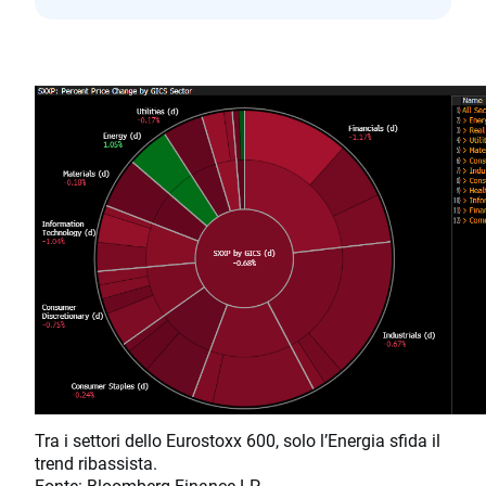
Tra i settori dello Eurostoxx 600, solo l’Energia sfida il
trend ribassista.
Fonte: Bloomberg Finance LP