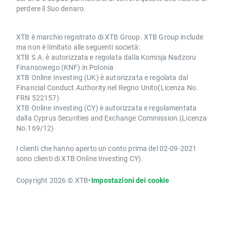
perdere il Suo denaro.
XTB è marchio registrato di XTB Group. XTB Group include
ma non è limitato alle seguenti società:
XTB S.A. è autorizzata e regolata dalla Komisja Nadzoru
Finansowego (KNF) in Polonia
XTB Online Investing (UK) è autorizzata e regolata dal
Financial Conduct Authority nel Regno Unito(Licenza No.
FRN 522157)
XTB Online Investing (CY) è autorizzata e regolamentata
dalla Cyprus Securities and Exchange Commission.(Licenza
No.169/12)
I clienti che hanno aperto un conto prima del 02-09-2021
sono clienti di XTB Online Investing CY).
Copyright 2026 © XTB
•
Impostazioni dei cookie