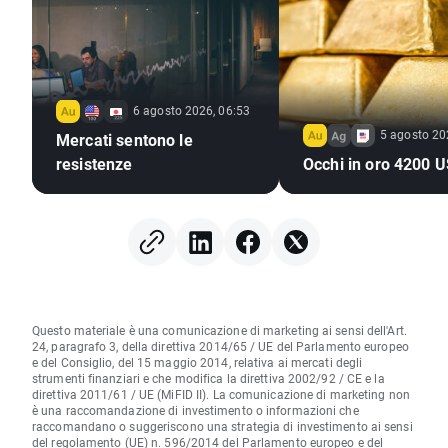
6 agosto 2026, 06:53
5 agosto 20
Mercati sentono le
resistenze
Occhi in oro 4200 
Questo materiale è una comunicazione di marketing ai sensi dell'Art.
24, paragrafo 3, della direttiva 2014/65 / UE del Parlamento europeo
e del Consiglio, del 15 maggio 2014, relativa ai mercati degli
strumenti finanziari e che modifica la direttiva 2002/92 / CE e la
direttiva 2011/61 / UE (MiFID II). La comunicazione di marketing non
è una raccomandazione di investimento o informazioni che
raccomandano o suggeriscono una strategia di investimento ai sensi
del regolamento (UE) n. 596/2014 del Parlamento europeo e del