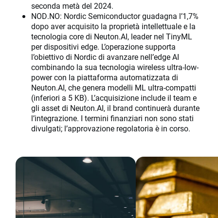
seconda metà del 2024.
NOD.NO: Nordic Semiconductor guadagna l’1,7%
dopo aver acquisito la proprietà intellettuale e la
tecnologia core di Neuton.AI, leader nel TinyML
per dispositivi edge. L’operazione supporta
l’obiettivo di Nordic di avanzare nell’edge AI
combinando la sua tecnologia wireless ultra-low-
power con la piattaforma automatizzata di
Neuton.AI, che genera modelli ML ultra-compatti
(inferiori a 5 KB). L’acquisizione include il team e
gli asset di Neuton.AI, il brand continuerà durante
l’integrazione. I termini finanziari non sono stati
divulgati; l’approvazione regolatoria è in corso.