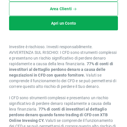
Area Clienti
Apri un Conto
Investire è rischioso. Investi responsabilmente.
AVVERTENZA SUL RISCHIO: I CFD sono strumenti complessi
e presentano un rischio significativo di perdere denaro
rapidamente a causa della leva finanziaria.
77% di conti di
investitori al dettaglio perdono denaro a causa delle
negoziazioni in CFD con questo fornitore.
Valuti se
comprende il funzionamento dei CFD e se può permettersi di
correre questo alto rischio di perdere il Suo denaro.
I CFD sono strumenti complessi e presentano un rischio
significativo di perdere denaro rapidamente a causa della
leva finanziaria.
77% di conti di investitori al dettaglio
perdono denaro quando fanno trading di CFD con XTB
Online Invesing CY.
Valuti se comprende il funzionamento
dei CFD e se può permettersi di correre questo alto rischio di