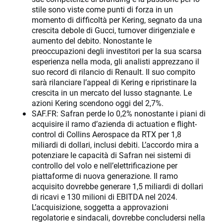
stile sono viste come punti di forza in un
momento di difficoltà per Kering, segnato da una
crescita debole di Gucci, turnover dirigenziale e
aumento del debito. Nonostante le
preoccupazioni degli investitori per la sua scarsa
esperienza nella moda, gli analisti apprezzano il
suo record di rilancio di Renault. Il suo compito
sarà rilanciare l’appeal di Kering e ripristinare la
crescita in un mercato del lusso stagnante. Le
azioni Kering scendono oggi del 2,7%.
SAF.FR: Safran perde lo 0,2% nonostante i piani di
acquisire il ramo d’azienda di actuation e flight-
control di Collins Aerospace da RTX per 1,8
miliardi di dollari, inclusi debiti. L’accordo mira a
potenziare le capacità di Safran nei sistemi di
controllo del volo e nell’elettrificazione per
piattaforme di nuova generazione. Il ramo
acquisito dovrebbe generare 1,5 miliardi di dollari
di ricavi e 130 milioni di EBITDA nel 2024.
L’acquisizione, soggetta a approvazioni
regolatorie e sindacali, dovrebbe concludersi nella