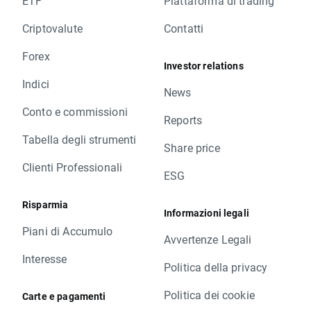
ETF
Piattaforma di trading
Criptovalute
Contatti
Forex
Investor relations
Indici
News
Conto e commissioni
Reports
Tabella degli strumenti
Share price
Clienti Professionali
ESG
Risparmia
Informazioni legali
Piani di Accumulo
Avvertenze Legali
Interesse
Politica della privacy
Politica dei cookie
Carte e pagamenti