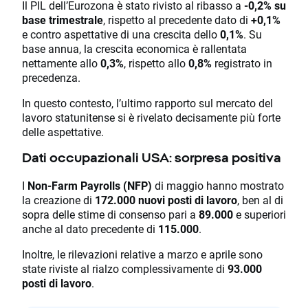
Il PIL dell’Eurozona è stato rivisto al ribasso a
-0,2% su
base trimestrale
, rispetto al precedente dato di
+0,1%
e contro aspettative di una crescita dello
0,1%
. Su
base annua, la crescita economica è rallentata
nettamente allo
0,3%
, rispetto allo
0,8%
registrato in
precedenza.
In questo contesto, l’ultimo rapporto sul mercato del
lavoro statunitense si è rivelato decisamente più forte
delle aspettative.
Dati occupazionali USA: sorpresa positiva
I
Non-Farm Payrolls (NFP)
di maggio hanno mostrato
la creazione di
172.000 nuovi posti di lavoro
, ben al di
sopra delle stime di consenso pari a
89.000
e superiori
anche al dato precedente di
115.000
.
Inoltre, le rilevazioni relative a marzo e aprile sono
state riviste al rialzo complessivamente di
93.000
posti di lavoro
.