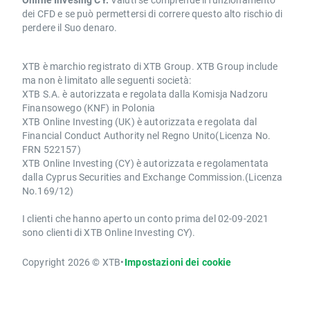
dei CFD e se può permettersi di correre questo alto rischio di
perdere il Suo denaro.
XTB è marchio registrato di XTB Group. XTB Group include
ma non è limitato alle seguenti società:
XTB S.A. è autorizzata e regolata dalla Komisja Nadzoru
Finansowego (KNF) in Polonia
XTB Online Investing (UK) è autorizzata e regolata dal
Financial Conduct Authority nel Regno Unito(Licenza No.
FRN 522157)
XTB Online Investing (CY) è autorizzata e regolamentata
dalla Cyprus Securities and Exchange Commission.(Licenza
No.169/12)
I clienti che hanno aperto un conto prima del 02-09-2021
sono clienti di XTB Online Investing CY).
Copyright 2026 © XTB
•
Impostazioni dei cookie