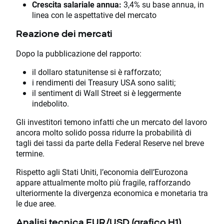
Crescita salariale annua:
3,4% su base annua, in
linea con le aspettative del mercato
Reazione dei mercati
Dopo la pubblicazione del rapporto:
il dollaro statunitense si è rafforzato;
i rendimenti dei Treasury USA sono saliti;
il sentiment di Wall Street si è leggermente
indebolito.
Gli investitori temono infatti che un mercato del lavoro
ancora molto solido possa ridurre la probabilità di
tagli dei tassi da parte della Federal Reserve nel breve
termine.
Rispetto agli Stati Uniti, l’economia dell’Eurozona
appare attualmente molto più fragile, rafforzando
ulteriormente la divergenza economica e monetaria tra
le due aree.
Analisi tecnica EUR/USD (grafico H1)