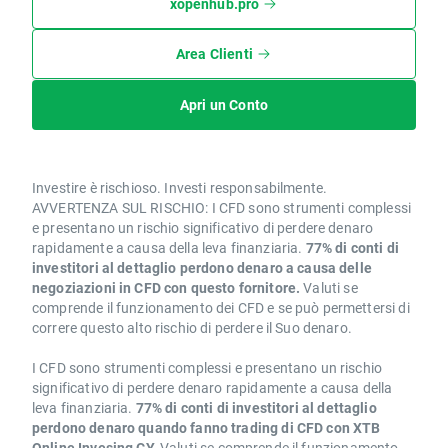
xopenhub.pro
Area Clienti
Apri un Conto
Investire è rischioso. Investi responsabilmente.
AVVERTENZA SUL RISCHIO: I CFD sono strumenti complessi
e presentano un rischio significativo di perdere denaro
rapidamente a causa della leva finanziaria.
77% di conti di
investitori al dettaglio perdono denaro a causa delle
negoziazioni in CFD con questo fornitore.
Valuti se
comprende il funzionamento dei CFD e se può permettersi di
correre questo alto rischio di perdere il Suo denaro.
I CFD sono strumenti complessi e presentano un rischio
significativo di perdere denaro rapidamente a causa della
leva finanziaria.
77% di conti di investitori al dettaglio
perdono denaro quando fanno trading di CFD con XTB
Online Invesing CY.
Valuti se comprende il funzionamento