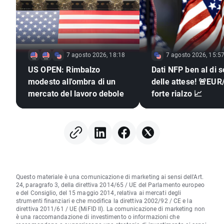
7 agosto 2026, 18:18
7 agosto 2026, 15:5
US OPEN: Rimbalzo
Dati NFP ben al di s
modesto all'ombra di un
delle attese! 🚨EUR
mercato del lavoro debole
forte rialzo 📈
Questo materiale è una comunicazione di marketing ai sensi dell'Art.
24, paragrafo 3, della direttiva 2014/65 / UE del Parlamento europeo
e del Consiglio, del 15 maggio 2014, relativa ai mercati degli
strumenti finanziari e che modifica la direttiva 2002/92 / CE e la
direttiva 2011/61 / UE (MiFID II). La comunicazione di marketing non
è una raccomandazione di investimento o informazioni che