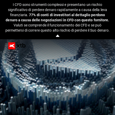
I CFD sono strumenti complessi e presentano un rischio
significativo di perdere denaro rapidamente a causa della leva
finanziaria.
77% di conti di investitori al dettaglio perdono
denaro a causa delle negoziazioni in CFD con questo fornitore.
Valuti se comprende il funzionamento dei CFD e se può
permettersi di correre questo alto rischio di perdere il Suo denaro.