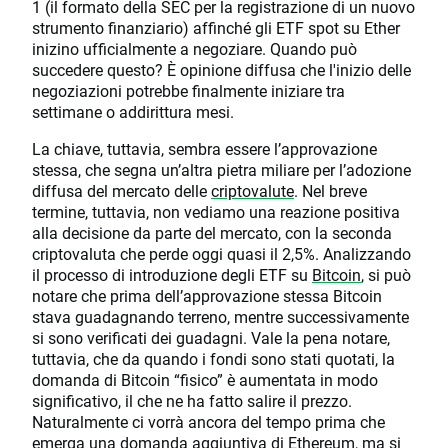
1 (il formato della SEC per la registrazione di un nuovo
strumento finanziario) affinché gli ETF spot su Ether
inizino ufficialmente a negoziare. Quando può
succedere questo? È opinione diffusa che l'inizio delle
negoziazioni potrebbe finalmente iniziare tra
settimane o addirittura mesi.
La chiave, tuttavia, sembra essere l’approvazione
stessa, che segna un’altra pietra miliare per l’adozione
diffusa del mercato delle
criptovalute
. Nel breve
termine, tuttavia, non vediamo una reazione positiva
alla decisione da parte del mercato, con la seconda
criptovaluta che perde oggi quasi il 2,5%. Analizzando
il processo di introduzione degli ETF su
Bitcoin
, si può
notare che prima dell’approvazione stessa Bitcoin
stava guadagnando terreno, mentre successivamente
si sono verificati dei guadagni. Vale la pena notare,
tuttavia, che da quando i fondi sono stati quotati, la
domanda di Bitcoin “fisico” è aumentata in modo
significativo, il che ne ha fatto salire il prezzo.
Naturalmente ci vorrà ancora del tempo prima che
emerga una domanda aggiuntiva di Ethereum, ma si