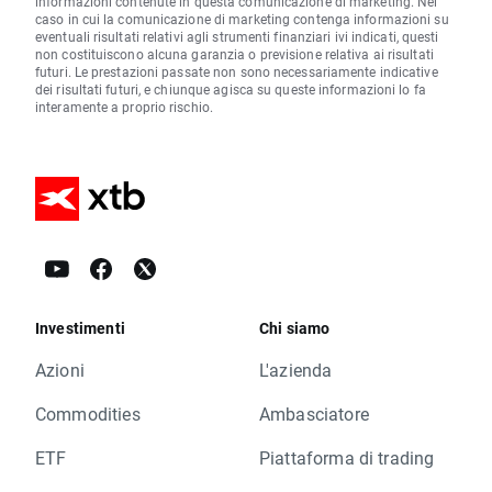
informazioni contenute in questa comunicazione di marketing. Nel
caso in cui la comunicazione di marketing contenga informazioni su
eventuali risultati relativi agli strumenti finanziari ivi indicati, questi
non costituiscono alcuna garanzia o previsione relativa ai risultati
futuri. Le prestazioni passate non sono necessariamente indicative
dei risultati futuri, e chiunque agisca su queste informazioni lo fa
interamente a proprio rischio.
Investimenti
Chi siamo
Azioni
L'azienda
Commodities
Ambasciatore
ETF
Piattaforma di trading