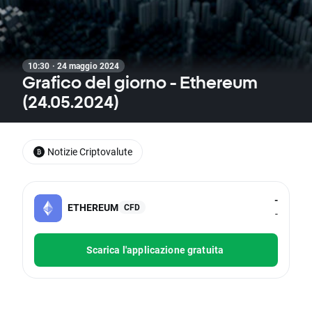
10:30 · 24 maggio 2024
Grafico del giorno - Ethereum
(24.05.2024)
Notizie Criptovalute
-
ETHEREUM
CFD
-
Scarica l'applicazione gratuita