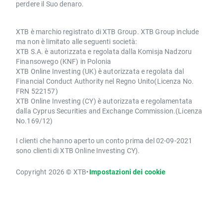
perdere il Suo denaro.
XTB è marchio registrato di XTB Group. XTB Group include
ma non è limitato alle seguenti società:
XTB S.A. è autorizzata e regolata dalla Komisja Nadzoru
Finansowego (KNF) in Polonia
XTB Online Investing (UK) è autorizzata e regolata dal
Financial Conduct Authority nel Regno Unito(Licenza No.
FRN 522157)
XTB Online Investing (CY) è autorizzata e regolamentata
dalla Cyprus Securities and Exchange Commission.(Licenza
No.169/12)
I clienti che hanno aperto un conto prima del 02-09-2021
sono clienti di XTB Online Investing CY).
Copyright 2026 © XTB
•
Impostazioni dei cookie