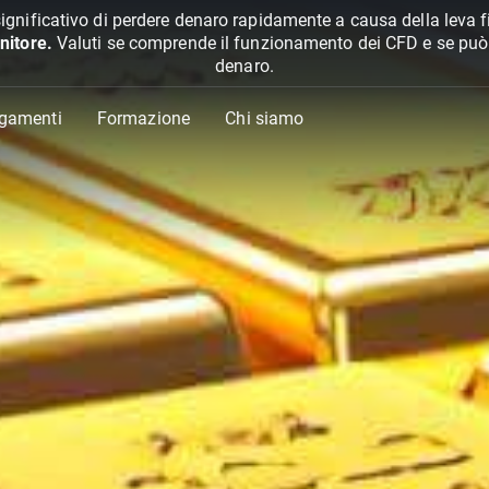
ignificativo di perdere denaro rapidamente a causa della leva f
nitore.
Valuti se comprende il funzionamento dei CFD e se può pe
denaro.
agamenti
Formazione
Chi siamo