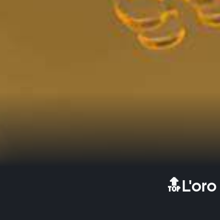
🔝L'oro