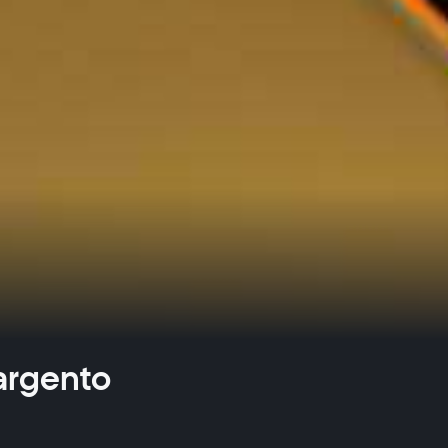
'argento