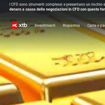
I CFD sono strumenti complessi e presentano un rischio s
denaro a causa delle negoziazioni in CFD con questo for
Investimenti
Risparmia
Carte e p