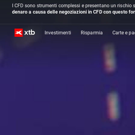
I CFD sono strumenti complessi e presentano un rischio s
denaro a causa delle negoziazioni in CFD con questo for
Investimenti
Risparmia
Carte e p