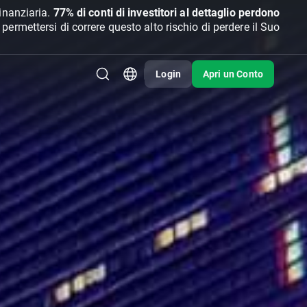
inanziaria.
77% di conti di investitori al dettaglio perdono
rmettersi di correre questo alto rischio di perdere il Suo
Login
Apri un Conto