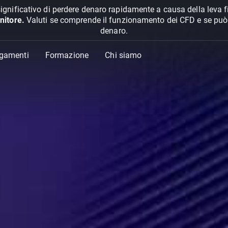
ignificativo di perdere denaro rapidamente a causa della leva f
nitore.
Valuti se comprende il funzionamento dei CFD e se può pe
denaro.
agamenti
Formazione
Chi siamo