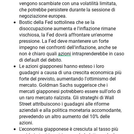
vengono scambiate con una volatilità limitata,
che potrebbe persistere durante la sessione di
negoziazione europea.
Bostic della Fed sottolinea che se la
disoccupazione aumenta e l'inflazione rimane
vischiosa, la Fed dovrà affrontare un'enorme
pressione. La Fed deve mantenere un forte
impegno nei confronti dell'inflazione, anche se
non è chiaro quali
azioni
intraprenderebbe in caso
di default del debito.
Le azioni giapponesi hanno esteso i loro
guadagni a causa di una crescita economica più
forte del previsto, aumentando l'ottimismo del
mercato. Goldman Sachs suggerisce che i
mercati giapponesi potrebbero essere sull'orlo di
un raro mercato rialzista. Gli strateghi di Wall
Street attribuiscono i guadagni alle riforme
aziendali e alla politica monetaria accomodante,
prevedendo un altro aumento del 10% delle
azioni.
L'economia giapponese è cresciuta al tasso più