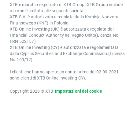
XTB è marchio registrato di XTB Group. XTB Group include
ma non è limitato alle seguenti società:
XTB S.A. è autorizzata e regolata dalla Komisja Nadzoru
Finansowego (KNF) in Polonia
XTB Online Investing (UK) è autorizzata e regolata dal
Financial Conduct Authority nel Regno Unito(Licenza No.
FRN 522157)
XTB Online Investing (CY) è autorizzata e regolamentata
dalla Cyprus Securities and Exchange Commission.(Licenza
No.169/12)
I clienti che hanno aperto un conto prima del 02-09-2021
sono clienti di XTB Online Investing CY).
Copyright 2026 © XTB
•
Impostazioni dei cookie