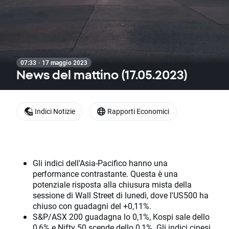
07:33 · 17 maggio 2023
News del mattino (17.05.2023)
Indici Notizie
Rapporti Economici
Gli indici dell'Asia-Pacifico hanno una
performance contrastante. Questa è una
potenziale risposta alla chiusura mista della
sessione di Wall Street di lunedì, dove l'US500 ha
chiuso con guadagni del +0,11%.
S&P/ASX 200 guadagna lo 0,1%, Kospi sale dello
0,6% e Nifty 50 scende dello 0,1%. Gli indici cinesi