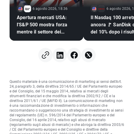
6 agosto 2026, 18:36
6 agosto 2026, 
Apertura mercati USA:
Il Nasdaq 100 arret
l'S&P 500 mostra forza
ancora 🚩 SanDisk c
mentre il settore dei
del 10% dopo i risult
semiconduttori resta
semiconduttori sott
indietro 🚩
pressione
Questo materiale è una comunicazione di marketing ai sensi dell'Art.
24, paragrafo 3, della direttiva 2014/65 / UE del Parlamento europeo
e del Consiglio, del 15 maggio 2014, relativa ai mercati degli
strumenti finanziari e che modifica la direttiva 2002/92 / CE e la
direttiva 2011/61 / UE (MiFID II). La comunicazione di marketing non
è una raccomandazione di investimento o informazioni che
raccomandano o suggeriscono una strategia di investimento ai sensi
del regolamento (UE) n. 596/2014 del Parlamento europeo e del
Consiglio, del 16 aprile 2014, relativo agli abusi di mercato
(regolamento sugli abusi di mercato) e che abroga la direttiva 2003/6
/ CE del Parlamento europeo e del Consiglio e direttive della