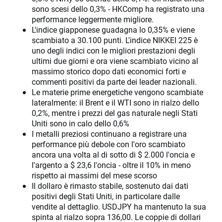
sono scesi dello 0,3% - HKComp ha registrato una
performance leggermente migliore.
L'indice giapponese guadagna lo 0,35% e viene
scambiato a 30.100 punti. L'indice NIKKEI 225 è
uno degli indici con le migliori prestazioni degli
ultimi due giorni e ora viene scambiato vicino al
massimo storico dopo dati economici forti e
commenti positivi da parte dei leader nazionali.
Le materie prime energetiche vengono scambiate
lateralmente: il Brent e il WTI sono in rialzo dello
0,2%, mentre i prezzi del gas naturale negli Stati
Uniti sono in calo dello 0,6%
I metalli preziosi continuano a registrare una
performance più debole con l'oro scambiato
ancora una volta al di sotto di $ 2.000 l'oncia e
l'argento a $ 23,6 l'oncia - oltre il 10% in meno
rispetto ai massimi del mese scorso
Il dollaro è rimasto stabile, sostenuto dai dati
positivi degli Stati Uniti, in particolare dalle
vendite al dettaglio. USDJPY ha mantenuto la sua
spinta al rialzo sopra 136,00. Le coppie di dollari