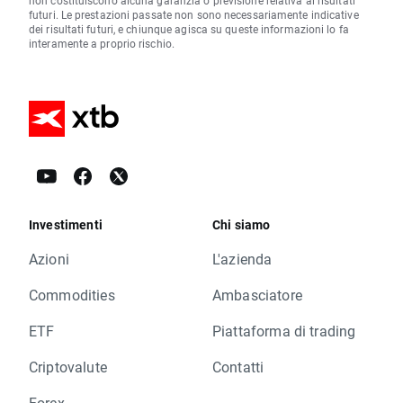
non costituiscono alcuna garanzia o previsione relativa ai risultati
futuri. Le prestazioni passate non sono necessariamente indicative
dei risultati futuri, e chiunque agisca su queste informazioni lo fa
interamente a proprio rischio.
Investimenti
Chi siamo
Azioni
L'azienda
Commodities
Ambasciatore
ETF
Piattaforma di trading
Criptovalute
Contatti
Forex