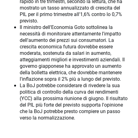
rapido in tre trimestri, secondo la lettura, che ha
mostrato un tasso annualizzato di crescita del
PIL per il primo trimestre all'1,6% contro lo 0,7%
previsto.
Il ministro dell'Economia Goto sottolinea la
necessità di monitorare attentamente l'impatto
dell'aumento dei prezzi sui consumatori. La
crescita economica futura dovrebbe essere
moderata, sostenuta da salari in aumento,
atteggiamenti migliori e investimenti aziendali. Il
governo giapponese ha approvato un aumento
della bolletta elettrica, che dovrebbe mantenere
l'inflazione sopra il 2% più a lungo del previsto.
La BoJ potrebbe considerare di rivedere la sua
politica di controllo della curva dei rendimenti
(YCC) alla prossima riunione di giugno. Il risultato
del PIL più forte del previsto supporta l'opinione
che la BoJ potrebbe presto compiere un passo
verso la normalizzazione.