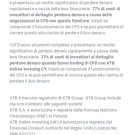
e presentano un rischio significativo di perdere denaro
rapidamente a causa della leva finanziaria.
77% di conti di
investitori al dettaglio perdono denaro a causa delle
negoziazioni in CFD con questo fornitore.
Valuti se
comprende il funzionamento dei CFD e se può permettersi di
correre questo alto rischio di perdere il Suo denaro.
I CFD sono strumenti complessi e presentano un rischio
significativo di perdere denaro rapidamente a causa della
leva finanziaria.
77% di conti di investitori al dettaglio
perdono denaro quando fanno trading di CFD con XTB
Online Invesing CY.
Valuti se comprende il funzionamento
dei CFD e se può permettersi di correre questo alto rischio di
perdere il Suo denaro.
XTB è marchio registrato di XTB Group. XTB Group include
ma non è limitato alle seguenti società:
XTB S.A. è autorizzata e regolata dalla Komisja Nadzoru
Finansowego (KNF) in Polonia
XTB Online Investing (UK) è autorizzata e regolata dal
Financial Conduct Authority nel Regno Unito(Licenza No.
FRN 522157)