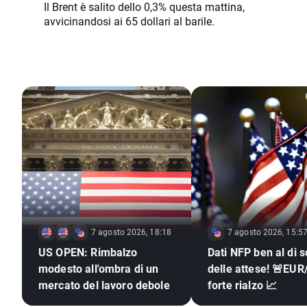
Il Brent è salito dello 0,3% questa mattina,
avvicinandosi ai 65 dollari al barile.
7 agosto 2026, 18:18
7 agosto 2026, 15:5
US OPEN: Rimbalzo
Dati NFP ben al di s
modesto all'ombra di un
delle attese! 🚨EUR
mercato del lavoro debole
forte rialzo 📈