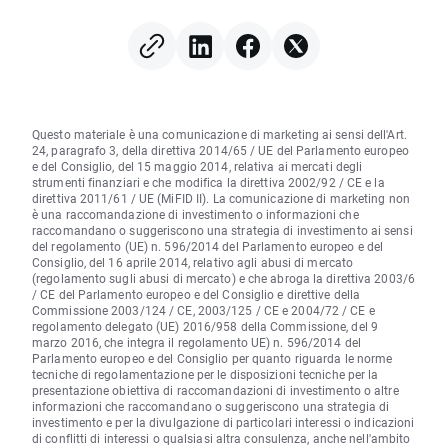
Questo materiale è una comunicazione di marketing ai sensi dell'Art.
24, paragrafo 3, della direttiva 2014/65 / UE del Parlamento europeo
e del Consiglio, del 15 maggio 2014, relativa ai mercati degli
strumenti finanziari e che modifica la direttiva 2002/92 / CE e la
direttiva 2011/61 / UE (MiFID II). La comunicazione di marketing non
è una raccomandazione di investimento o informazioni che
raccomandano o suggeriscono una strategia di investimento ai sensi
del regolamento (UE) n. 596/2014 del Parlamento europeo e del
Consiglio, del 16 aprile 2014, relativo agli abusi di mercato
(regolamento sugli abusi di mercato) e che abroga la direttiva 2003/6
/ CE del Parlamento europeo e del Consiglio e direttive della
Commissione 2003/124 / CE, 2003/125 / CE e 2004/72 / CE e
regolamento delegato (UE) 2016/958 della Commissione, del 9
marzo 2016, che integra il regolamento UE) n. 596/2014 del
Parlamento europeo e del Consiglio per quanto riguarda le norme
tecniche di regolamentazione per le disposizioni tecniche per la
presentazione obiettiva di raccomandazioni di investimento o altre
informazioni che raccomandano o suggeriscono una strategia di
investimento e per la divulgazione di particolari interessi o indicazioni
di conflitti di interessi o qualsiasi altra consulenza, anche nell'ambito