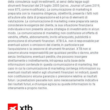
della consulenza sugli investimenti, ai sensi della legge sugli
strumenti finanziari del 29 luglio 2005 (ad es. Journal of Laws 2019,
voce 875, come modificata). La comunicazione di marketing è
preparata con la massima diligenza, obiettività, presenta i fatti noti
all'autore alla data di preparazione ed è priva di elementi di
valutazione. La comunicazione di marketing viene preparata senza
considerare le esigenze del cliente, la sua situazione finanziaria
individuale e non presenta alcuna strategia di investimento in alcun
modo. La comunicazione di marketing non costituisce un'offerta di
vendita, offerta, abbonamento, invito all'acquisto, pubblicità o
promozione di strumenti finanziari. XTB S.A. non è responsabile per
eventuali azioni o omissioni del cliente, in particolare per
l'acquisizione o la cessione di strumenti finanziari. XTB non si
assume alcuna responsabilità per qualsiasi perdita o danno, anche
senza limitazione, eventuali perdite, che possono insorgere
direttamente o indirettamente, intrapresa sulla base delle
informazioni contenute in questa comunicazione di marketing. Nel
caso in cui la comunicazione di marketing contenga informazioni su
eventuali risultati relativi agli strumenti finanziari ivi indicati, questi
non costituiscono alcuna garanzia o previsione relativa ai risultati
futuri. Le prestazioni passate non sono necessariamente indicative
dei risultati futuri, e chiunque agisca su queste informazioni lo fa
interamente a proprio rischio.