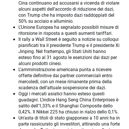
Cina continuano ad accusarsi a vicenda di violare
alcuni aspetti dell’accordo di riduzione dei dazi,
con Trump che ha imposto dazi raddoppiati del
50% su acciaio e alluminio.
L’Unione Europea ha segnalato possibili misure di
ritorsione in risposta a questi aumenti tariffari.
Il rally a Wall Street è seguito a notizie su colloqui
pianificati tra il presidente Trump e il presidente Xi
Jinping. Nel frattempo, gli Stati Uniti hanno
esteso fino al 31 agosto le esenzioni dai dazi per
alcuni prodotti cinesi.
L’amministrazione americana punta a ricevere
offerte definitive dai partner commerciali entro
mercoledì, con un mese rimanente prima della
scadenza dell’attuale sospensione dei dazi.
Oggi i mercati asiatici hanno esteso questi
guadagni. L’indice Hang Seng China Enterprises è
salito dell’1,33% e il Shanghai Composite dello
0,42%. Il Nikkei 225 ha chiuso in rialzo dello 0,1%.
Un’asta di titoli di stato giapponesi a 10 anni ha in
parte rassicurato gli investitori, attirando una forte