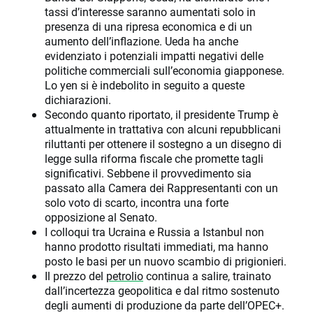
tassi d’interesse saranno aumentati solo in
presenza di una ripresa economica e di un
aumento dell’inflazione. Ueda ha anche
evidenziato i potenziali impatti negativi delle
politiche commerciali sull’economia giapponese.
Lo yen si è indebolito in seguito a queste
dichiarazioni.
Secondo quanto riportato, il presidente Trump è
attualmente in trattativa con alcuni repubblicani
riluttanti per ottenere il sostegno a un disegno di
legge sulla riforma fiscale che promette tagli
significativi. Sebbene il provvedimento sia
passato alla Camera dei Rappresentanti con un
solo voto di scarto, incontra una forte
opposizione al Senato.
I colloqui tra Ucraina e Russia a Istanbul non
hanno prodotto risultati immediati, ma hanno
posto le basi per un nuovo scambio di prigionieri.
Il prezzo del
petrolio
continua a salire, trainato
dall’incertezza geopolitica e dal ritmo sostenuto
degli aumenti di produzione da parte dell’OPEC+.