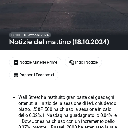
08:00 · 18 ottobre 2024
Notizie del mattino (18.10.2024)
Notizie Materie Prime
Indici Notizie
Rapporti Economici
Wall Street ha restituito gran parte dei guadagni
ottenuti all'inizio della sessione di ieri, chiudendo
piatto. L'S&P 500 ha chiuso la sessione in calo
dello 0,02%, il
Nasdaq
ha guadagnato lo 0,04%, e
il
Dow Jones
ha chiuso con un incremento dello
0,37%, mentre il Russell 2000 ha attenuato la sua