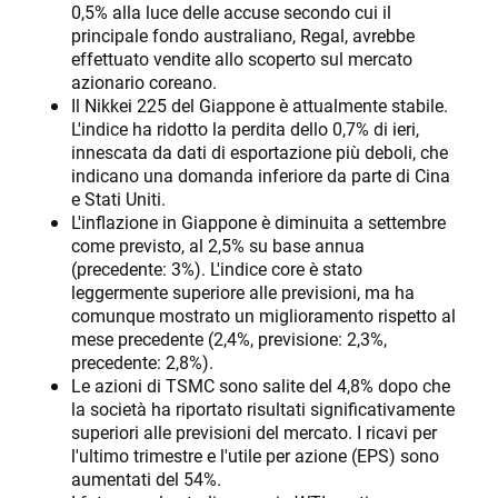
0,5% alla luce delle accuse secondo cui il
principale fondo australiano, Regal, avrebbe
effettuato vendite allo scoperto sul mercato
azionario coreano.
Il Nikkei 225 del Giappone è attualmente stabile.
L'indice ha ridotto la perdita dello 0,7% di ieri,
innescata da dati di esportazione più deboli, che
indicano una domanda inferiore da parte di Cina
e Stati Uniti.
L'inflazione in Giappone è diminuita a settembre
come previsto, al 2,5% su base annua
(precedente: 3%). L'indice core è stato
leggermente superiore alle previsioni, ma ha
comunque mostrato un miglioramento rispetto al
mese precedente (2,4%, previsione: 2,3%,
precedente: 2,8%).
Le azioni di TSMC sono salite del 4,8% dopo che
la società ha riportato risultati significativamente
superiori alle previsioni del mercato. I ricavi per
l'ultimo trimestre e l'utile per azione (EPS) sono
aumentati del 54%.