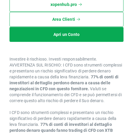
xopenhub.pro
Area Clienti
Apri un Conto
Investire è rischioso. Investi responsabilmente.
AVVERTENZA SUL RISCHIO: I CFD sono strumenti complessi
e presentano un rischio significativo di perdere denaro
rapidamente a causa della leva finanziaria.
77% di conti di
investitori al dettaglio perdono denaro a causa delle
negoziazioni in CFD con questo fornitore.
Valuti se
comprende il funzionamento dei CFD e se può permettersi di
correre questo alto rischio di perdere il Suo denaro.
I CFD sono strumenti complessi e presentano un rischio
significativo di perdere denaro rapidamente a causa della
leva finanziaria.
77% di conti di investitori al dettaglio
perdono denaro quando fanno trading di CFD con XTB