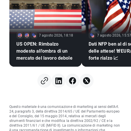
7 agosto 2026, 18:18
7 agosto 2026, 15:5
US OPEN: Rimbalzo
Dati NFP ben al di s
modesto all'ombra di un
delle attese! 🚨EUR
mercato del lavoro debole
forte rialzo 📈
Questo materiale è una comunicazione di marketing ai sensi dell'Art.
24, paragrafo 3, della direttiva 2014/65 / UE del Parlamento europeo
e del Consiglio, del 15 maggio 2014, relativa ai mercati degli
strumenti finanziari e che modifica la direttiva 2002/92 / CE e la
direttiva 2011/61 / UE (MiFID II). La comunicazione di marketing non
è una raccomandazione di investimento o informazioni che