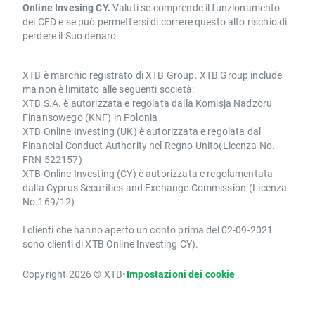
Online Invesing CY.
Valuti se comprende il funzionamento
dei CFD e se può permettersi di correre questo alto rischio di
perdere il Suo denaro.
XTB è marchio registrato di XTB Group. XTB Group include
ma non è limitato alle seguenti società:
XTB S.A. è autorizzata e regolata dalla Komisja Nadzoru
Finansowego (KNF) in Polonia
XTB Online Investing (UK) è autorizzata e regolata dal
Financial Conduct Authority nel Regno Unito(Licenza No.
FRN 522157)
XTB Online Investing (CY) è autorizzata e regolamentata
dalla Cyprus Securities and Exchange Commission.(Licenza
No.169/12)
I clienti che hanno aperto un conto prima del 02-09-2021
sono clienti di XTB Online Investing CY).
Copyright 2026 © XTB
•
Impostazioni dei cookie