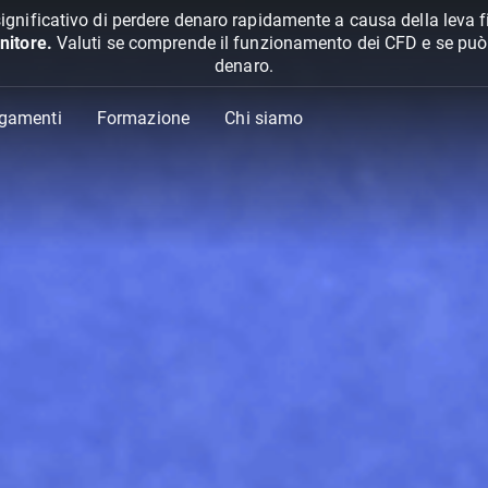
ignificativo di perdere denaro rapidamente a causa della leva f
nitore.
Valuti se comprende il funzionamento dei CFD e se può pe
denaro.
agamenti
Formazione
Chi siamo