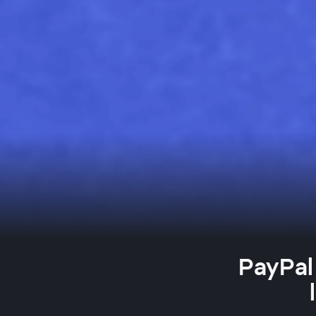
PayPal 