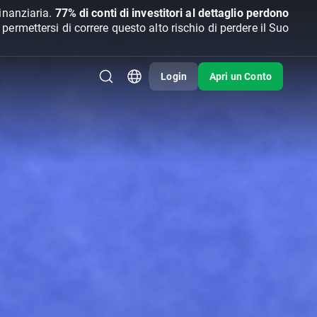
inanziaria.
77% di conti di investitori al dettaglio perdono
rmettersi di correre questo alto rischio di perdere il Suo
Login
Apri un Conto