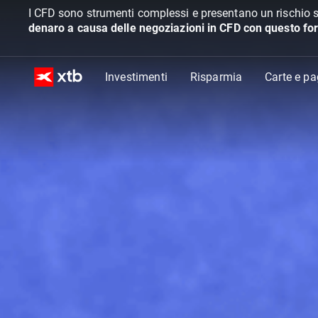
I CFD sono strumenti complessi e presentano un rischio s
denaro a causa delle negoziazioni in CFD con questo for
Investimenti
Risparmia
Carte e p