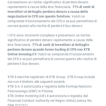
e presentano un rischio significativo di perdere denaro
rapidamente a causa della leva finanziaria.
77% di conti di
investitori al dettaglio perdono denaro a causa delle
negoziazioni in CFD con questo fornitore.
Valuti se
comprende il funzionamento dei CFD e se può permettersi di
correre questo alto rischio di perdere il Suo denaro.
I CFD sono strumenti complessi e presentano un rischio
significativo di perdere denaro rapidamente a causa della
leva finanziaria.
77% di conti di investitori al dettaglio
perdono denaro quando fanno trading di CFD con XTB
Online Invesing CY.
Valuti se comprende il funzionamento
dei CFD e se può permettersi di correre questo alto rischio di
perdere il Suo denaro.
XTB è marchio registrato di XTB Group. XTB Group include
ma non è limitato alle seguenti società:
XTB S.A. è autorizzata e regolata dalla Komisja Nadzoru
Finansowego (KNF) in Polonia
XTB Online Investing (UK) è autorizzata e regolata dal
Financial Conduct Authority nel Regno Unito(Licenza No.
FRN 522157)