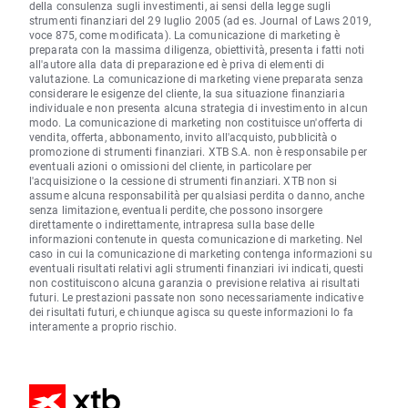
della consulenza sugli investimenti, ai sensi della legge sugli
strumenti finanziari del 29 luglio 2005 (ad es. Journal of Laws 2019,
voce 875, come modificata). La comunicazione di marketing è
preparata con la massima diligenza, obiettività, presenta i fatti noti
all'autore alla data di preparazione ed è priva di elementi di
valutazione. La comunicazione di marketing viene preparata senza
considerare le esigenze del cliente, la sua situazione finanziaria
individuale e non presenta alcuna strategia di investimento in alcun
modo. La comunicazione di marketing non costituisce un'offerta di
vendita, offerta, abbonamento, invito all'acquisto, pubblicità o
promozione di strumenti finanziari. XTB S.A. non è responsabile per
eventuali azioni o omissioni del cliente, in particolare per
l'acquisizione o la cessione di strumenti finanziari. XTB non si
assume alcuna responsabilità per qualsiasi perdita o danno, anche
senza limitazione, eventuali perdite, che possono insorgere
direttamente o indirettamente, intrapresa sulla base delle
informazioni contenute in questa comunicazione di marketing. Nel
caso in cui la comunicazione di marketing contenga informazioni su
eventuali risultati relativi agli strumenti finanziari ivi indicati, questi
non costituiscono alcuna garanzia o previsione relativa ai risultati
futuri. Le prestazioni passate non sono necessariamente indicative
dei risultati futuri, e chiunque agisca su queste informazioni lo fa
interamente a proprio rischio.