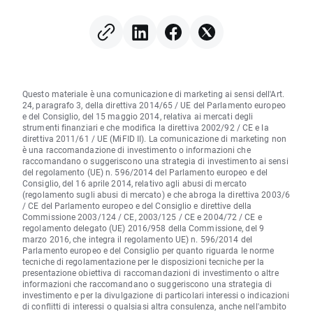
Questo materiale è una comunicazione di marketing ai sensi dell'Art.
24, paragrafo 3, della direttiva 2014/65 / UE del Parlamento europeo
e del Consiglio, del 15 maggio 2014, relativa ai mercati degli
strumenti finanziari e che modifica la direttiva 2002/92 / CE e la
direttiva 2011/61 / UE (MiFID II). La comunicazione di marketing non
è una raccomandazione di investimento o informazioni che
raccomandano o suggeriscono una strategia di investimento ai sensi
del regolamento (UE) n. 596/2014 del Parlamento europeo e del
Consiglio, del 16 aprile 2014, relativo agli abusi di mercato
(regolamento sugli abusi di mercato) e che abroga la direttiva 2003/6
/ CE del Parlamento europeo e del Consiglio e direttive della
Commissione 2003/124 / CE, 2003/125 / CE e 2004/72 / CE e
regolamento delegato (UE) 2016/958 della Commissione, del 9
marzo 2016, che integra il regolamento UE) n. 596/2014 del
Parlamento europeo e del Consiglio per quanto riguarda le norme
tecniche di regolamentazione per le disposizioni tecniche per la
presentazione obiettiva di raccomandazioni di investimento o altre
informazioni che raccomandano o suggeriscono una strategia di
investimento e per la divulgazione di particolari interessi o indicazioni
di conflitti di interessi o qualsiasi altra consulenza, anche nell'ambito