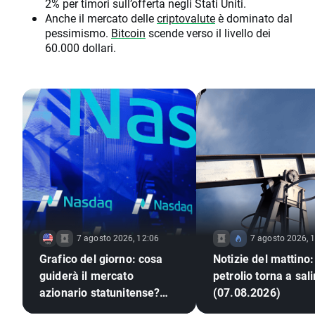
2% per timori sull’offerta negli Stati Uniti.
Anche il mercato delle
criptovalute
è dominato dal
pessimismo.
Bitcoin
scende verso il livello dei
60.000 dollari.
7 agosto 2026, 12:06
7 agosto 2026, 
Grafico del giorno: cosa
Notizie del mattino: 
guiderà il mercato
petrolio torna a sali
azionario statunitense?
(07.08.2026)
(07.08.2026)