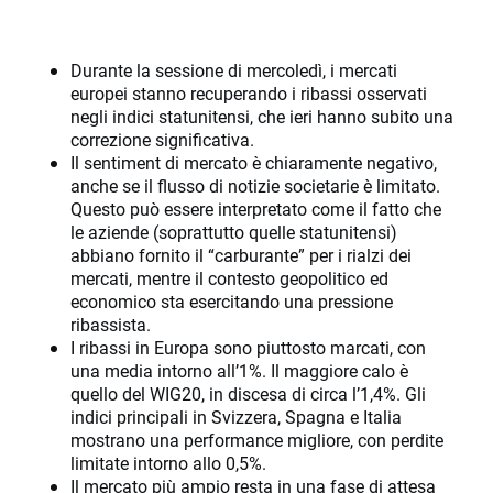
Durante la sessione di mercoledì, i mercati
europei stanno recuperando i ribassi osservati
negli indici statunitensi, che ieri hanno subito una
correzione significativa.
Il sentiment di mercato è chiaramente negativo,
anche se il flusso di notizie societarie è limitato.
Questo può essere interpretato come il fatto che
le aziende (soprattutto quelle statunitensi)
abbiano fornito il “carburante” per i rialzi dei
mercati, mentre il contesto geopolitico ed
economico sta esercitando una pressione
ribassista.
I ribassi in Europa sono piuttosto marcati, con
una media intorno all’1%. Il maggiore calo è
quello del WIG20, in discesa di circa l’1,4%. Gli
indici principali in Svizzera, Spagna e Italia
mostrano una performance migliore, con perdite
limitate intorno allo 0,5%.
Il mercato più ampio resta in una fase di attesa