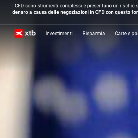
I CFD sono strumenti complessi e presentano un rischio s
denaro a causa delle negoziazioni in CFD con questo for
Investimenti
Risparmia
Carte e p