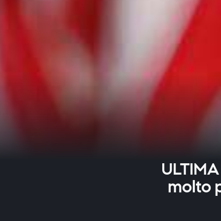
ULTIMA O
molto p