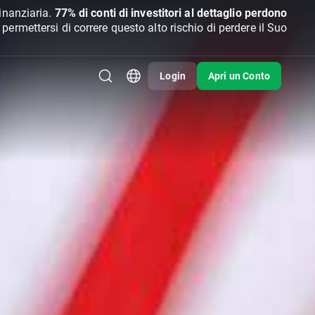
inanziaria.
77% di conti di investitori al dettaglio perdono
rmettersi di correre questo alto rischio di perdere il Suo
Login
Apri un Conto