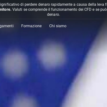
ignificativo di perdere denaro rapidamente a causa della leva f
nitore.
Valuti se comprende il funzionamento dei CFD e se può pe
denaro.
agamenti
Formazione
Chi siamo