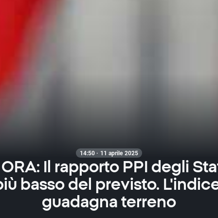
14:50 · 11 aprile 2025
RA: Il rapporto PPI degli Stat
iù basso del previsto. L'indi
guadagna terreno