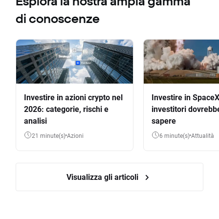
Esplora la nostra ampia gamma
di conoscenze
Investire in azioni crypto nel
Investire in SpaceX
2026: categorie, rischi e
investitori dovrebb
analisi
sapere
21 minute(s)
Azioni
6 minute(s)
Attualità
Visualizza gli articoli