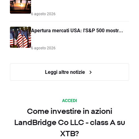
6 agosto 2026
Apertura mercati USA: l'S&P 500 mostr...
6 agosto 2026
Leggi altre notizie
ACCEDI
Come investire in azioni
LandBridge Co LLC - class A su
XTB?