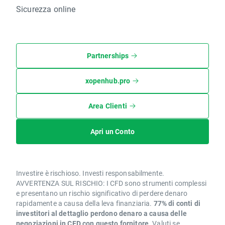
Sicurezza online
Partnerships
xopenhub.pro
Area Clienti
Apri un Conto
Investire è rischioso. Investi responsabilmente.
AVVERTENZA SUL RISCHIO: I CFD sono strumenti complessi
e presentano un rischio significativo di perdere denaro
rapidamente a causa della leva finanziaria.
77% di conti di
investitori al dettaglio perdono denaro a causa delle
negoziazioni in CFD con questo fornitore.
Valuti se