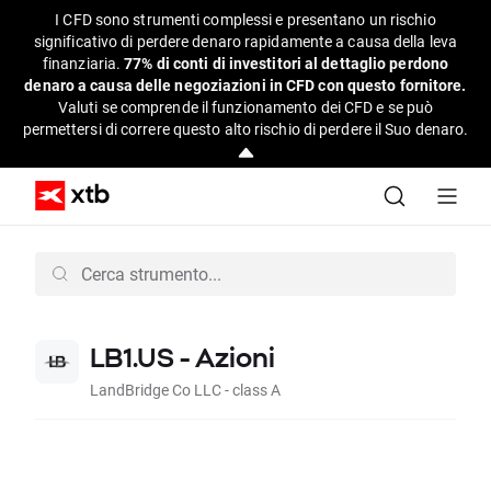
I CFD sono strumenti complessi e presentano un rischio
significativo di perdere denaro rapidamente a causa della leva
finanziaria.
77% di conti di investitori al dettaglio perdono
denaro a causa delle negoziazioni in CFD con questo fornitore.
Valuti se comprende il funzionamento dei CFD e se può
permettersi di correre questo alto rischio di perdere il Suo denaro.
LB1.US - Azioni
LandBridge Co LLC - class A