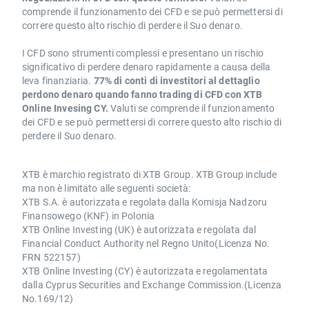
comprende il funzionamento dei CFD e se può permettersi di
correre questo alto rischio di perdere il Suo denaro.
I CFD sono strumenti complessi e presentano un rischio
significativo di perdere denaro rapidamente a causa della
leva finanziaria.
77% di conti di investitori al dettaglio
perdono denaro quando fanno trading di CFD con XTB
Online Invesing CY.
Valuti se comprende il funzionamento
dei CFD e se può permettersi di correre questo alto rischio di
perdere il Suo denaro.
XTB è marchio registrato di XTB Group. XTB Group include
ma non è limitato alle seguenti società:
XTB S.A. è autorizzata e regolata dalla Komisja Nadzoru
Finansowego (KNF) in Polonia
XTB Online Investing (UK) è autorizzata e regolata dal
Financial Conduct Authority nel Regno Unito(Licenza No.
FRN 522157)
XTB Online Investing (CY) è autorizzata e regolamentata
dalla Cyprus Securities and Exchange Commission.(Licenza
No.169/12)