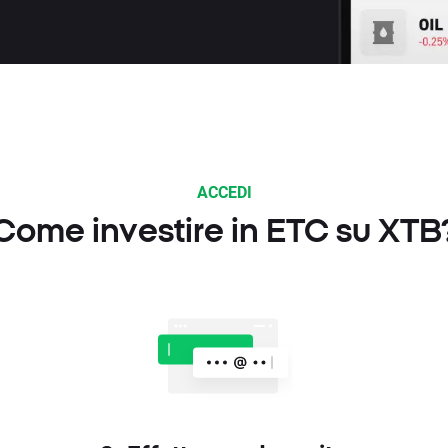
ACCEDI
Come investire in ETC su XTB