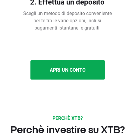
2. Effettua un deposito
Scegli un metodo di deposito conveniente
per te tra le varie opzioni, inclusi
pagamenti istantanei e gratuiti.
APRI UN CONTO
PERCHÈ XTB?
Perchè investire su XTB?