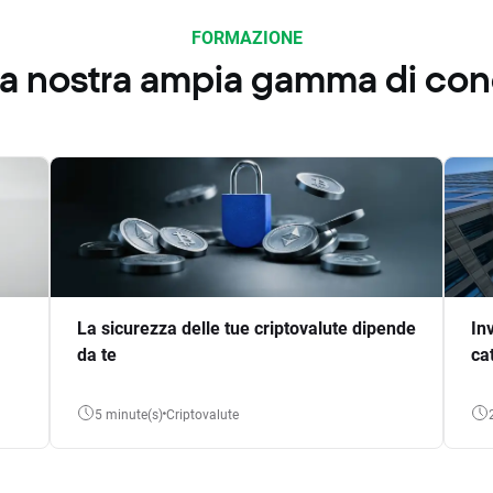
FORMAZIONE
 la nostra ampia gamma di co
La sicurezza delle tue criptovalute dipende
In
da te
ca
5 minute(s)
Criptovalute