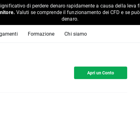
ignificativo di perdere denaro rapidamente a causa della leva f
nitore.
Valuti se comprende il funzionamento dei CFD e se può pe
denaro.
agamenti
Formazione
Chi siamo
Apri un Conto