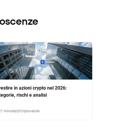
noscenze
vestire in azioni crypto nel 2026:
tegorie, rischi e analisi
21 minute(s)
Criptovalute