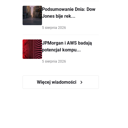
Podsumowanie Dnia: Dow
Jones bije rek...
5 sierpnia 2026
JPMorgan i AWS badają
potencjał kompu...
5 sierpnia 2026
Więcej wiadomości