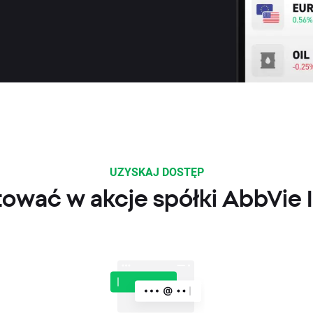
UZYSKAJ DOSTĘP
tować w akcje spółki AbbVie 