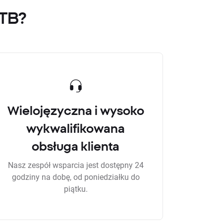
XTB?
Wielojęzyczna i wysoko
wykwalifikowana
obsługa klienta
Nasz zespół wsparcia jest dostępny 24
godziny na dobę, od poniedziałku do
piątku.