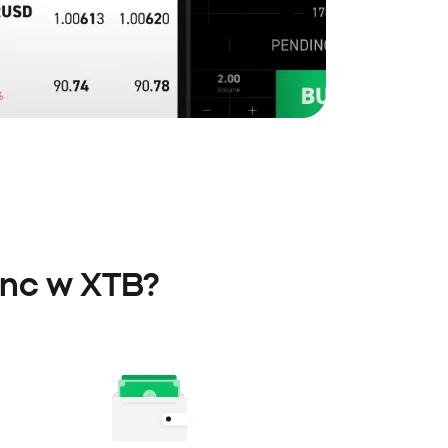
Inc w XTB?