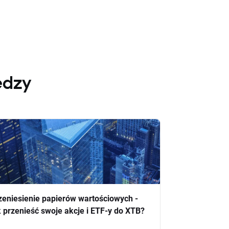
edzy
zeniesienie papierów wartościowych -
k przenieść swoje akcje i ETF-y do XTB?