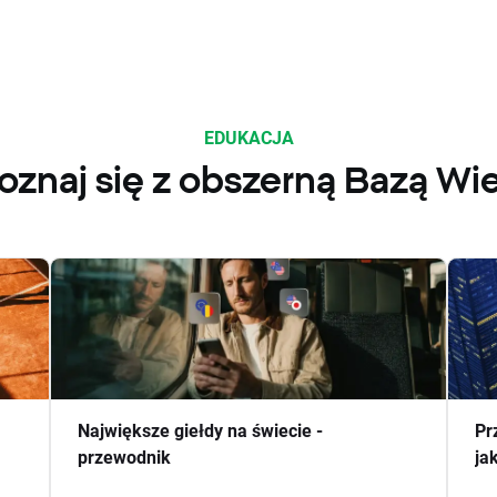
EDUKACJA
oznaj się z obszerną Bazą Wi
Największe giełdy na świecie -
Pr
przewodnik
ja