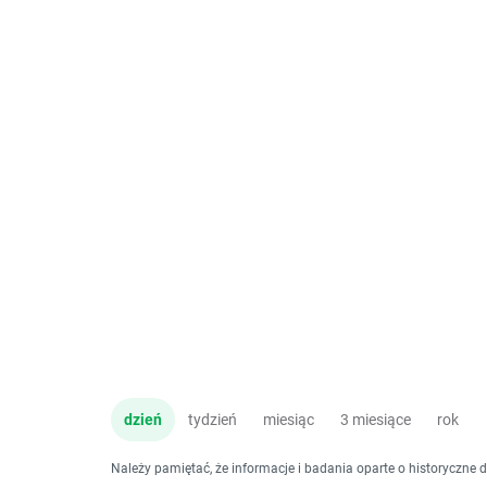
dzień
tydzień
miesiąc
3 miesiące
rok
Należy pamiętać, że informacje i badania oparte o historyczne 