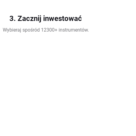
3. Zacznij inwestować
Wybieraj spośród 12300+ instrumentów.