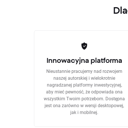
Dla
Innowacyjna platforma
Nieustannie pracujemy nad rozwojem
naszej autorskiej i wielokrotnie
nagradzanej platformy inwestycyjnej,
aby mieć pewność, że odpowiada ona
wszystkim Twoim potrzebom. Dostępna
jest ona zarówno w wersji desktopowej,
jak i mobilnej.