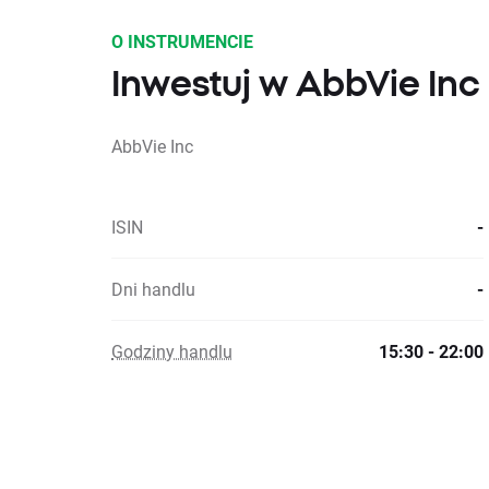
O INSTRUMENCIE
Inwestuj w AbbVie Inc 
AbbVie Inc
ISIN
-
Dni handlu
-
Godziny handlu
15:30 - 22:00