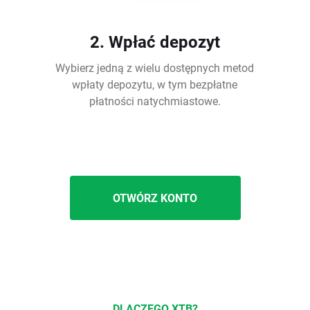
2. Wpłać depozyt
Wybierz jedną z wielu dostępnych metod
wpłaty depozytu, w tym bezpłatne
płatności natychmiastowe.
OTWÓRZ KONTO
DLACZEGO XTB?