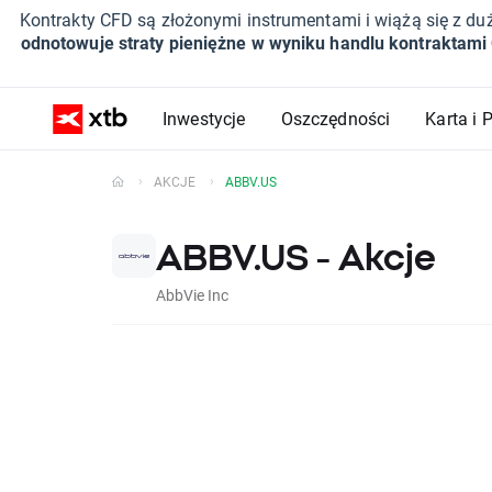
Kontrakty CFD są złożonymi instrumentami i wiążą się z du
odnotowuje straty pieniężne w wyniku handlu kontraktami
Inwestycje
Oszczędności
Karta i 
AKCJE
ABBV.US
ABBV.US - Akcje
AbbVie Inc