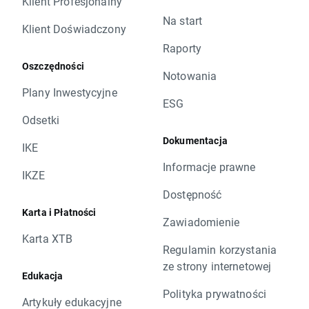
Klient Profesjonalny
Na start
Klient Doświadczony
Raporty
Oszczędności
Notowania
Plany Inwestycyjne
ESG
Odsetki
Dokumentacja
IKE
Informacje prawne
IKZE
Dostępność
Karta i Płatności
Zawiadomienie
Karta XTB
Regulamin korzystania
ze strony internetowej
Edukacja
Polityka prywatności
Artykuły edukacyjne