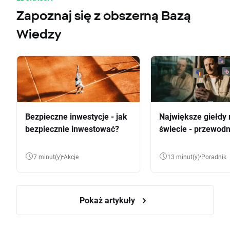
Zapoznaj się z obszerną Bazą
Wiedzy
Bezpieczne inwestycje - jak
Największe giełdy 
bezpiecznie inwestować?
świecie - przewodn
7 minut(y)
Akcje
13 minut(y)
Poradnik
Pokaż artykuły