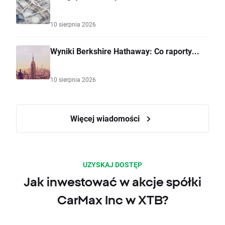
10 sierpnia 2026
Wyniki Berkshire Hathaway: Co raporty...
10 sierpnia 2026
Więcej wiadomości
UZYSKAJ DOSTĘP
Jak inwestować w akcje spółki
CarMax Inc w XTB?