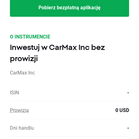
Pobierz bezpłatną aplikację
O INSTRUMENCIE
Inwestuj w CarMax Inc bez
prowizji
CarMax Inc
ISIN
-
Prowizja
0 USD
Dni handlu
-