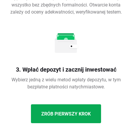
wszystko bez zbędnych formalności. Otwarcie konta
zależy od oceny adekwatności, weryfikowanej testem.
3. Wpłać depozyt i zacznij inwestować
Wybierz jedną z wielu metod wpłaty depozytu, w tym
bezpłatne płatności natychmiastowe.
ZRÓB PIERWSZY KROK