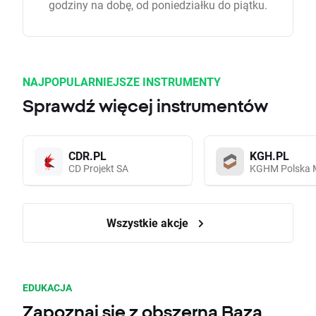
godziny na dobę, od poniedziałku do piątku.
NAJPOPULARNIEJSZE INSTRUMENTY
Sprawdź więcej instrumentów
CDR.PL
KGH.PL
CD Projekt SA
KGHM Polska 
Wszystkie akcje
EDUKACJA
Zapoznaj się z obszerną Bazą