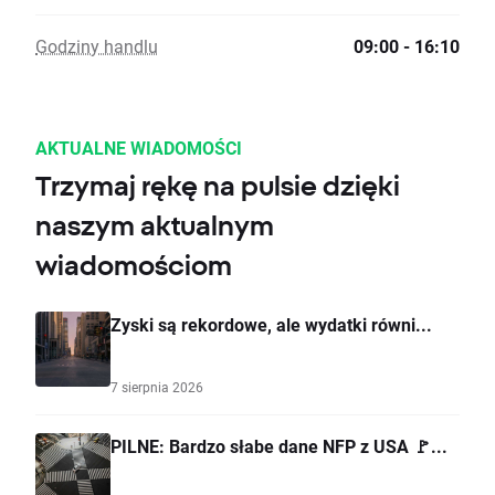
Godziny handlu
09:00 - 16:10
AKTUALNE WIADOMOŚCI
Trzymaj rękę na pulsie dzięki
naszym aktualnym
wiadomościom
Zyski są rekordowe, ale wydatki równi...
7 sierpnia 2026
PILNE: Bardzo słabe dane NFP z USA 🚩...