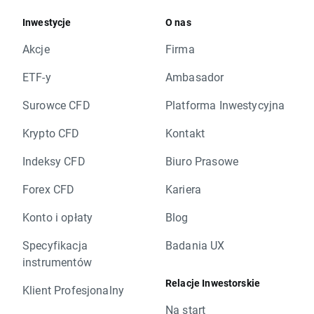
Inwestycje
O nas
Akcje
Firma
ETF-y
Ambasador
Surowce CFD
Platforma Inwestycyjna
Krypto CFD
Kontakt
Indeksy CFD
Biuro Prasowe
Forex CFD
Kariera
Konto i opłaty
Blog
Specyfikacja
Badania UX
instrumentów
Relacje Inwestorskie
Klient Profesjonalny
Na start