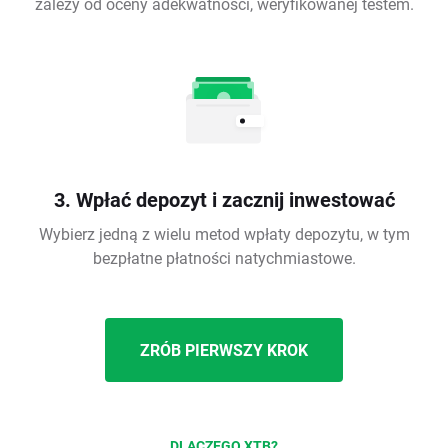
zależy od oceny adekwatności, weryfikowanej testem.
3. Wpłać depozyt i zacznij inwestować
Wybierz jedną z wielu metod wpłaty depozytu, w tym
bezpłatne płatności natychmiastowe.
ZRÓB PIERWSZY KROK
DLACZEGO XTB?