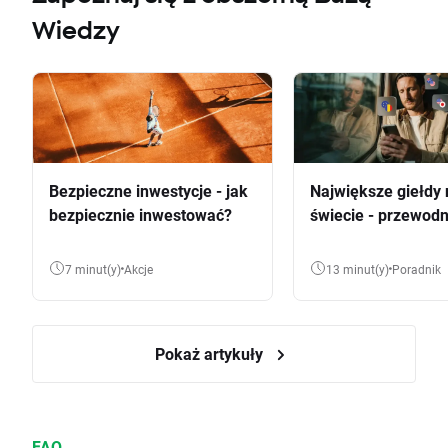
Wiedzy
Bezpieczne inwestycje - jak
Największe giełdy 
bezpiecznie inwestować?
świecie - przewodn
7 minut(y)
Akcje
13 minut(y)
Poradnik
Pokaż artykuły
FAQ