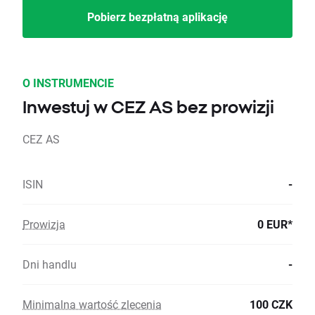
Pobierz bezpłatną aplikację
O INSTRUMENCIE
Inwestuj w CEZ AS bez prowizji
CEZ AS
ISIN
-
Prowizja
0 EUR*
Dni handlu
-
Minimalna wartość zlecenia
100 CZK