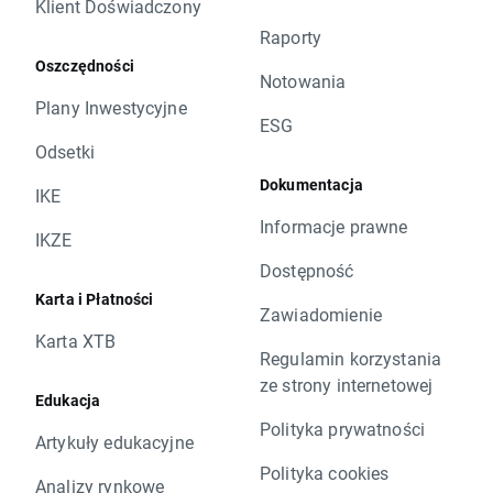
Klient Doświadczony
Raporty
Oszczędności
Notowania
Plany Inwestycyjne
ESG
Odsetki
Dokumentacja
IKE
Informacje prawne
IKZE
Dostępność
Karta i Płatności
Zawiadomienie
Karta XTB
Regulamin korzystania
ze strony internetowej
Edukacja
Polityka prywatności
Artykuły edukacyjne
Polityka cookies
Analizy rynkowe