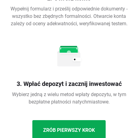
Wypełnij formularz i prześlij odpowiednie dokumenty -
wszystko bez zbędnych formalności. Otwarcie konta
zależy od oceny adekwatności, weryfikowanej testem.
3. Wpłać depozyt i zacznij inwestować
Wybierz jedną z wielu metod wpłaty depozytu, w tym
bezpłatne płatności natychmiastowe.
ZRÓB PIERWSZY KROK