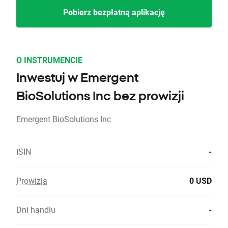
Pobierz bezpłatną aplikację
O INSTRUMENCIE
Inwestuj w Emergent
BioSolutions Inc bez prowizji
Emergent BioSolutions Inc
ISIN
-
Prowizja
0 USD
Dni handlu
-