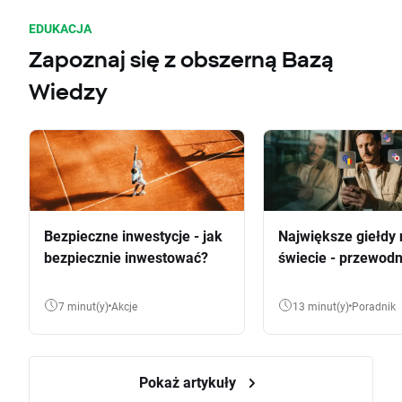
EDUKACJA
Zapoznaj się z obszerną Bazą
Wiedzy
Bezpieczne inwestycje - jak
Największe giełdy 
bezpiecznie inwestować?
świecie - przewodn
7 minut(y)
Akcje
13 minut(y)
Poradnik
Pokaż artykuły