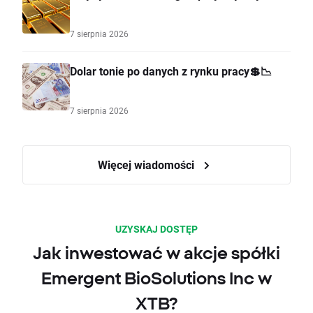
7 sierpnia 2026
Dolar tonie po danych z rynku pracy💲📉
7 sierpnia 2026
Więcej wiadomości
UZYSKAJ DOSTĘP
Jak inwestować w akcje spółki
Emergent BioSolutions Inc w
XTB?