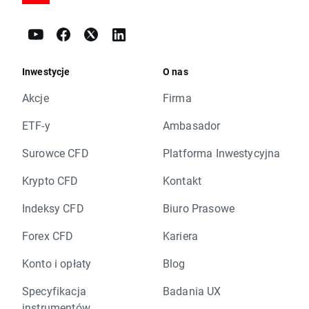
Inwestycje
O nas
Akcje
Firma
ETF-y
Ambasador
Surowce CFD
Platforma Inwestycyjna
Krypto CFD
Kontakt
Indeksy CFD
Biuro Prasowe
Forex CFD
Kariera
Konto i opłaty
Blog
Specyfikacja
Badania UX
instrumentów