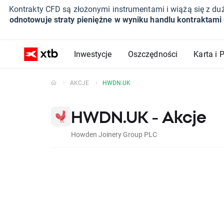
Kontrakty CFD są złożonymi instrumentami i wiążą się z du
odnotowuje straty pieniężne w wyniku handlu kontraktami
Inwestycje
Oszczędności
Karta i 
AKCJE
HWDN.UK
HWDN.UK - Akcje
Howden Joinery Group PLC