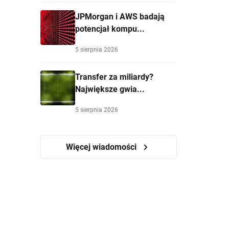
JPMorgan i AWS badają
potencjał kompu...
5 sierpnia 2026
Transfer za miliardy?
Największe gwia...
5 sierpnia 2026
Więcej wiadomości