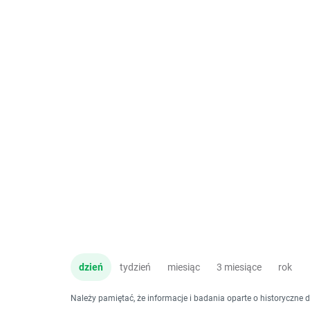
dzień
tydzień
miesiąc
3 miesiące
rok
Należy pamiętać, że informacje i badania oparte o historyczne 