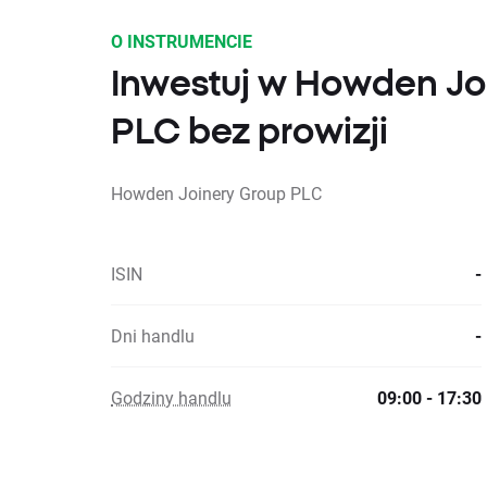
O INSTRUMENCIE
Inwestuj w Howden Jo
PLC bez prowizji
Howden Joinery Group PLC
ISIN
-
Dni handlu
-
Godziny handlu
09:00 - 17:30