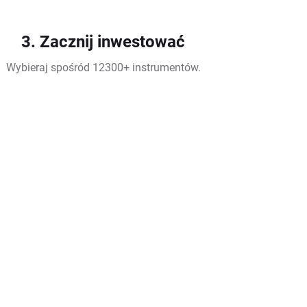
3. Zacznij inwestować
Wybieraj spośród 12300+ instrumentów.