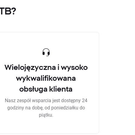
XTB?
Wielojęzyczna i wysoko
wykwalifikowana
obsługa klienta
Nasz zespół wsparcia jest dostępny 24
godziny na dobę, od poniedziałku do
piątku.