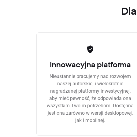
Dla
Innowacyjna platforma
Nieustannie pracujemy nad rozwojem
naszej autorskiej i wielokrotnie
nagradzanej platformy inwestycyjnej,
aby mieć pewność, że odpowiada ona
wszystkim Twoim potrzebom. Dostępna
jest ona zarówno w wersji desktopowej,
jak i mobilnej.