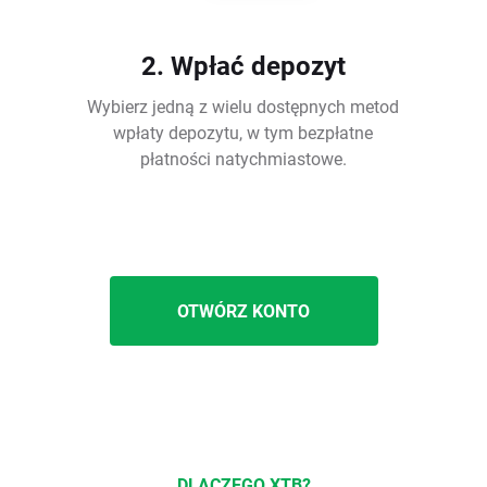
2. Wpłać depozyt
Wybierz jedną z wielu dostępnych metod
wpłaty depozytu, w tym bezpłatne
płatności natychmiastowe.
OTWÓRZ KONTO
DLACZEGO XTB?