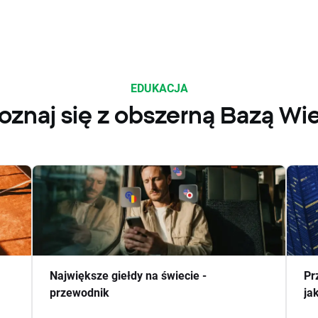
EDUKACJA
oznaj się z obszerną Bazą Wi
Największe giełdy na świecie -
Pr
przewodnik
ja