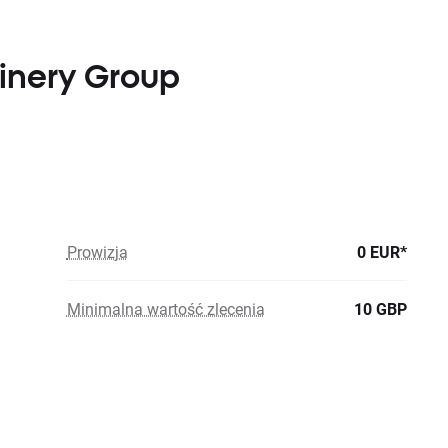
inery Group
Prowizja
0 EUR*
Minimalna wartość zlecenia
10 GBP