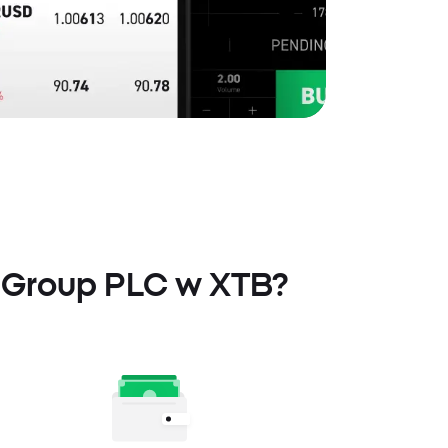
y Group PLC w XTB?