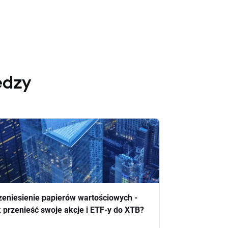
edzy
zeniesienie papierów wartościowych -
k przenieść swoje akcje i ETF-y do XTB?