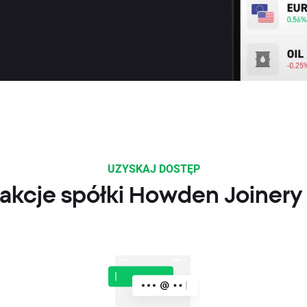
UZYSKAJ DOSTĘP
akcje spółki Howden Joiner