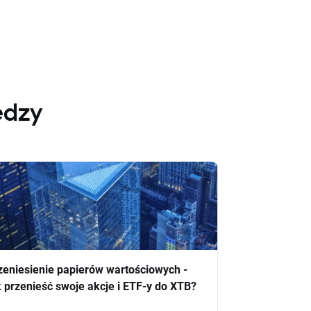
edzy
zeniesienie papierów wartościowych -
k przenieść swoje akcje i ETF-y do XTB?