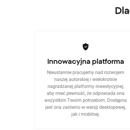
Dla
Innowacyjna platforma
Nieustannie pracujemy nad rozwojem
naszej autorskiej i wielokrotnie
nagradzanej platformy inwestycyjnej,
aby mieć pewność, że odpowiada ona
wszystkim Twoim potrzebom. Dostępna
jest ona zarówno w wersji desktopowej,
jak i mobilnej.