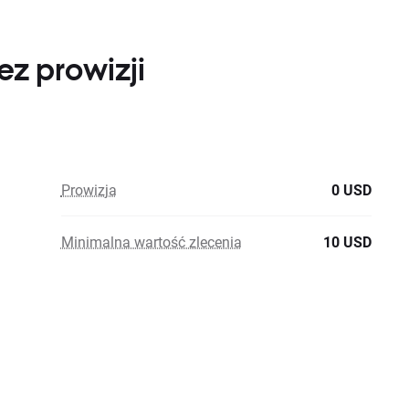
ez prowizji
Prowizja
0 USD
Minimalna wartość zlecenia
10 USD