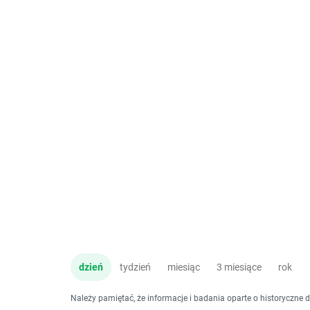
dzień
tydzień
miesiąc
3 miesiące
rok
Należy pamiętać, że informacje i badania oparte o historyczne 