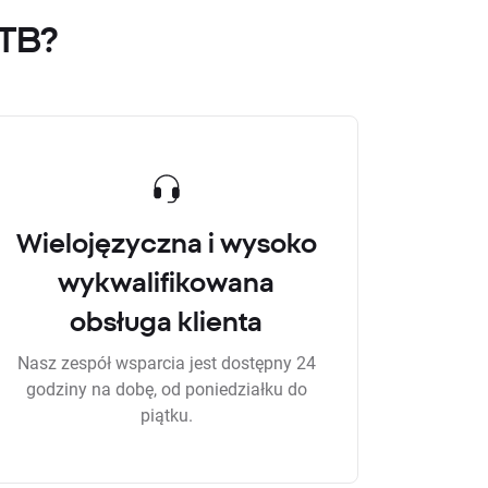
XTB?
Wielojęzyczna i wysoko
wykwalifikowana
obsługa klienta
Nasz zespół wsparcia jest dostępny 24
godziny na dobę, od poniedziałku do
piątku.