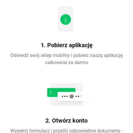
1. Pobierz aplikację
Odwiedź swój sklep mobilny i pobierz naszą aplikację
całkowicie za darmo
2. Otwórz konto
Wypełnij formularz i prześlij odpowiednie dokumenty -