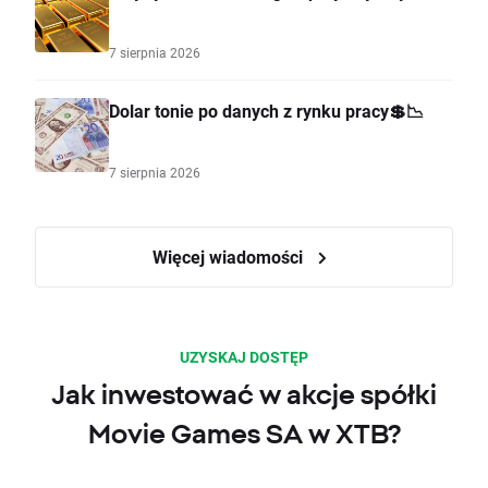
7 sierpnia 2026
Dolar tonie po danych z rynku pracy💲📉
7 sierpnia 2026
Więcej wiadomości
UZYSKAJ DOSTĘP
Jak inwestować w akcje spółki
Movie Games SA w XTB?