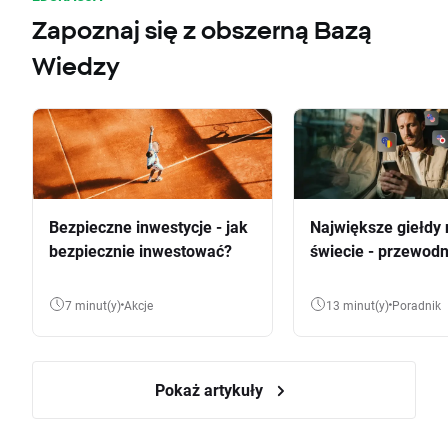
Zapoznaj się z obszerną Bazą
Wiedzy
Bezpieczne inwestycje - jak
Największe giełdy 
bezpiecznie inwestować?
świecie - przewodn
7 minut(y)
Akcje
13 minut(y)
Poradnik
Pokaż artykuły