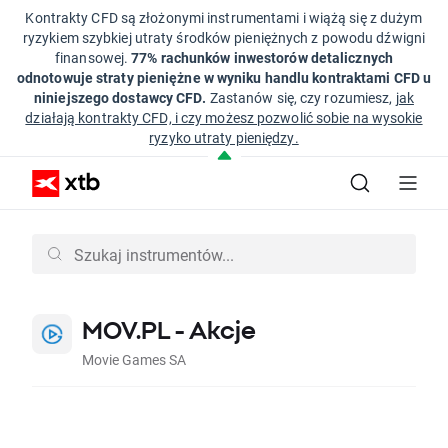
Kontrakty CFD są złożonymi instrumentami i wiążą się z dużym
ryzykiem szybkiej utraty środków pieniężnych z powodu dźwigni
finansowej.
77% rachunków inwestorów detalicznych
odnotowuje straty pieniężne w wyniku handlu kontraktami CFD u
niniejszego dostawcy CFD.
Zastanów się, czy rozumiesz,
jak
działają kontrakty CFD, i czy możesz pozwolić sobie na wysokie
ryzyko utraty pieniędzy.
MOV.PL - Akcje
Movie Games SA