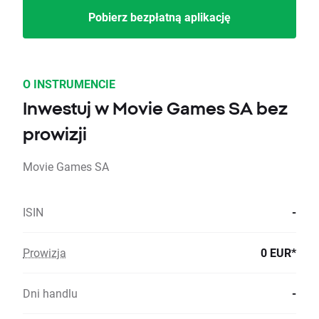
Pobierz bezpłatną aplikację
O INSTRUMENCIE
Inwestuj w Movie Games SA bez
prowizji
Movie Games SA
ISIN
-
Prowizja
0 EUR*
Dni handlu
-