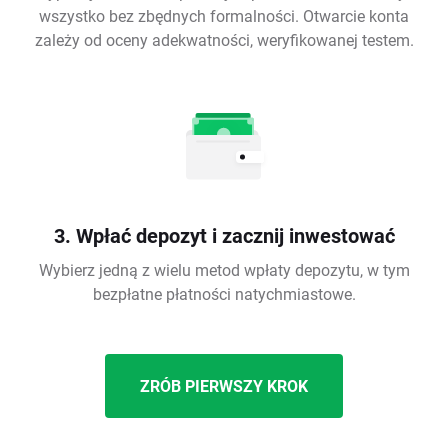
wszystko bez zbędnych formalności. Otwarcie konta
zależy od oceny adekwatności, weryfikowanej testem.
3. Wpłać depozyt i zacznij inwestować
Wybierz jedną z wielu metod wpłaty depozytu, w tym
bezpłatne płatności natychmiastowe.
ZRÓB PIERWSZY KROK