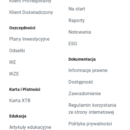
Klient Profesjonalny
Na start
Klient Doświadczony
Raporty
Oszczędności
Notowania
Plany Inwestycyjne
ESG
Odsetki
Dokumentacja
IKE
Informacje prawne
IKZE
Dostępność
Karta i Płatności
Zawiadomienie
Karta XTB
Regulamin korzystania
ze strony internetowej
Edukacja
Polityka prywatności
Artykuły edukacyjne