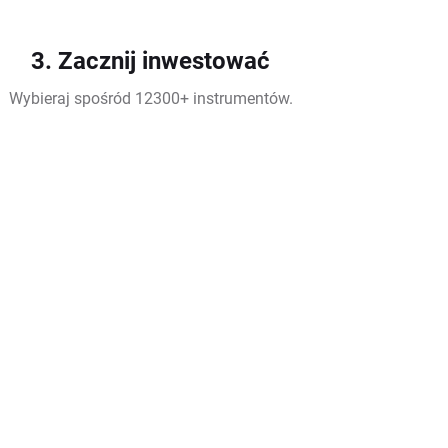
3. Zacznij inwestować
Wybieraj spośród 12300+ instrumentów.