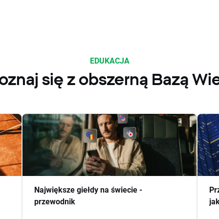
EDUKACJA
oznaj się z obszerną Bazą Wi
Największe giełdy na świecie -
Pr
przewodnik
ja