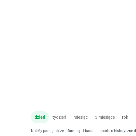
dzień
tydzień
miesiąc
3 miesiące
rok
Należy pamiętać, że informacje i badania oparte o historyczne 