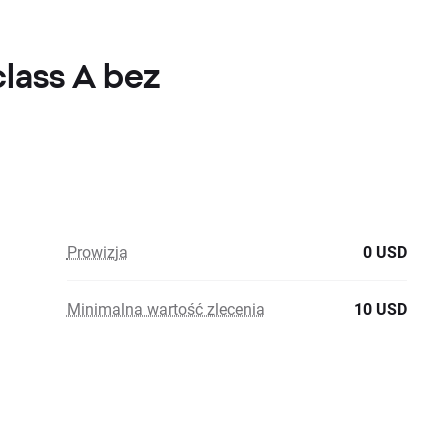
class A bez
Prowizja
0 USD
Minimalna wartość zlecenia
10 USD