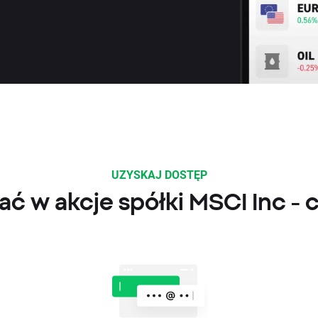
UZYSKAJ DOSTĘP
ć w akcje spółki MSCI Inc - 