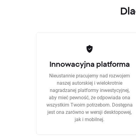
Dla
Innowacyjna platforma
Nieustannie pracujemy nad rozwojem
naszej autorskiej i wielokrotnie
nagradzanej platformy inwestycyjnej,
aby mieć pewność, że odpowiada ona
wszystkim Twoim potrzebom. Dostępna
jest ona zarówno w wersji desktopowej,
jak i mobilnej.