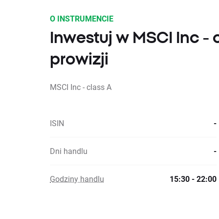
O INSTRUMENCIE
Inwestuj w MSCI Inc - 
prowizji
MSCI Inc - class A
ISIN
-
Dni handlu
-
Godziny handlu
15:30 - 22:00