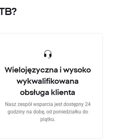
XTB?
Wielojęzyczna i wysoko
wykwalifikowana
obsługa klienta
Nasz zespół wsparcia jest dostępny 24
godziny na dobę, od poniedziałku do
piątku.