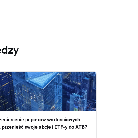
edzy
zeniesienie papierów wartościowych -
k przenieść swoje akcje i ETF-y do XTB?