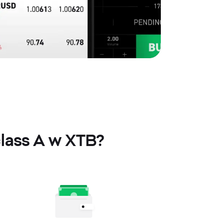
class A w XTB?