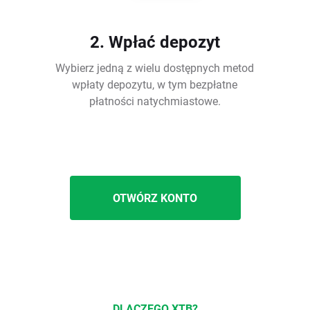
2. Wpłać depozyt
Wybierz jedną z wielu dostępnych metod
wpłaty depozytu, w tym bezpłatne
płatności natychmiastowe.
OTWÓRZ KONTO
DLACZEGO XTB?