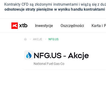
Kontrakty CFD są złożonymi instrumentami i wiążą się z du
odnotowuje straty pieniężne w wyniku handlu kontraktami
Inwestycje
Oszczędności
Karta i 
AKCJE
NFG.US
NFG.US - Akcje
National Fuel Gas Co