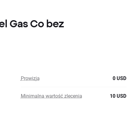
uel Gas Co bez
Prowizja
0 USD
Minimalna wartość zlecenia
10 USD