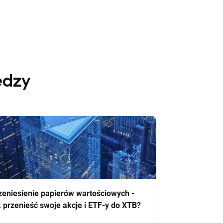
edzy
zeniesienie papierów wartościowych -
k przenieść swoje akcje i ETF-y do XTB?