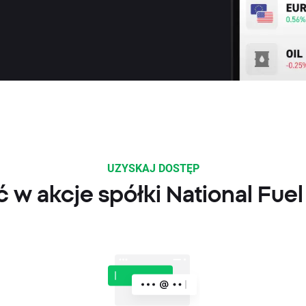
UZYSKAJ DOSTĘP
 w akcje spółki National Fue