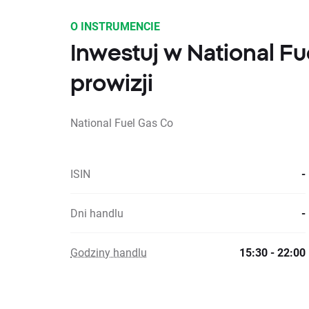
O INSTRUMENCIE
Inwestuj w National F
prowizji
National Fuel Gas Co
ISIN
-
Dni handlu
-
Godziny handlu
15:30 - 22:00