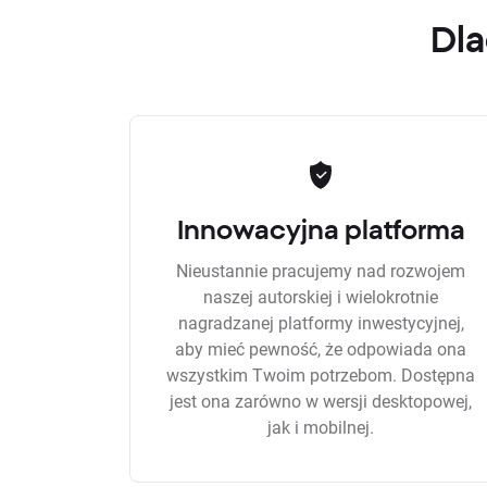
Dla
Innowacyjna platforma
Nieustannie pracujemy nad rozwojem
naszej autorskiej i wielokrotnie
nagradzanej platformy inwestycyjnej,
aby mieć pewność, że odpowiada ona
wszystkim Twoim potrzebom. Dostępna
jest ona zarówno w wersji desktopowej,
jak i mobilnej.