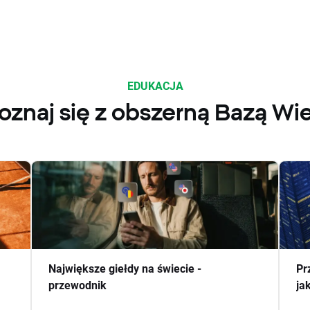
EDUKACJA
oznaj się z obszerną Bazą Wi
Największe giełdy na świecie -
Pr
przewodnik
ja