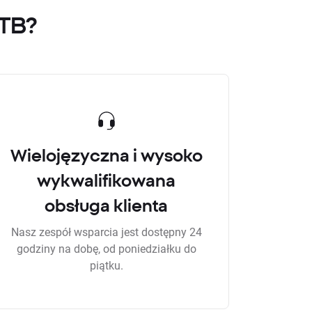
XTB?
Wielojęzyczna i wysoko
wykwalifikowana
obsługa klienta
Nasz zespół wsparcia jest dostępny 24
godziny na dobę, od poniedziałku do
piątku.