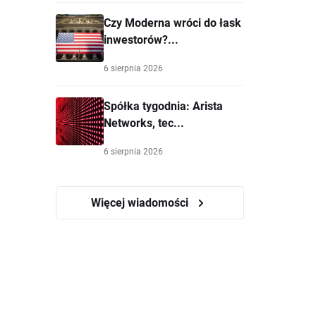
Czy Moderna wróci do łask
inwestorów?...
6 sierpnia 2026
Spółka tygodnia: Arista
Networks, tec...
6 sierpnia 2026
Więcej wiadomości