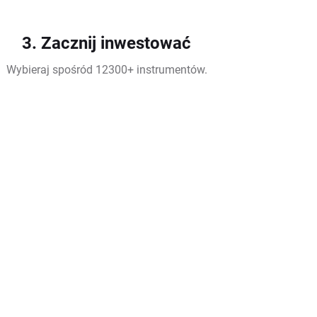
3. Zacznij inwestować
Wybieraj spośród 12300+ instrumentów.