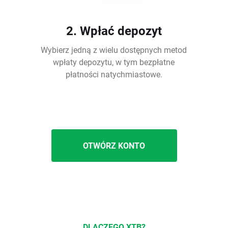
2. Wpłać depozyt
Wybierz jedną z wielu dostępnych metod
wpłaty depozytu, w tym bezpłatne
płatności natychmiastowe.
OTWÓRZ KONTO
DLACZEGO XTB?