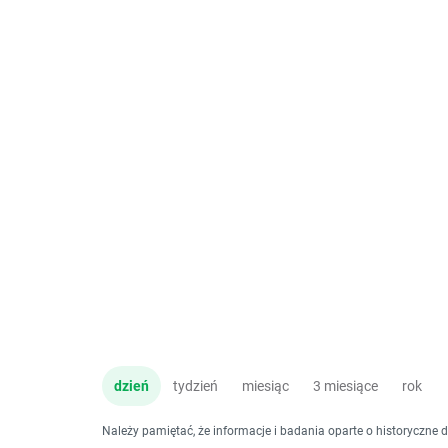
dzień
tydzień
miesiąc
3 miesiące
rok
Należy pamiętać, że informacje i badania oparte o historyczne 